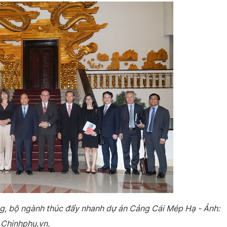
g, bộ ngành thúc đẩy nhanh dự án Cảng Cái Mép Hạ - Ảnh:
Chinhphu.vn.