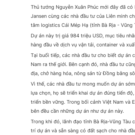
Thủ tướng Nguyễn Xuân Phúc mới đây đã có bu
Jansen cùng các nhà đầu tư của Liên minh c
tâm logistics Cái Mép Hạ (tỉnh Bà Rịa - Vũng 
Dự án này trị giá 984 triệu USD, mục tiêu nh
hàng đầu về dịch vụ vận tải, container và x
Tại buổi tiếp, các nhà đầu tư cho biết dự án 
Nam ra thế giới. Bên cạnh đó, nhà đầu tư cũn
địa, chở hàng hóa, nông sản từ Đồng bằng sôn
Vì thế, các nhà đầu tư mong muốn dự án sớm
lựa chọn, họ sẽ triển khai dự án đúng tiến độ
triển bền vững. Trong bối cảnh Việt Nam và E
bên đều cần những dự án như dự án này.
Trong khi đó, lãnh đạo tỉnh Bà Rịa-Vũng Tàu 
trí dự án và sẵn sàng có đất sạch cho nhà đầu