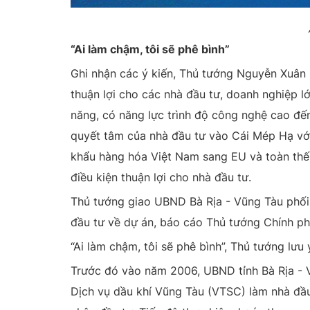
“Ai làm chậm, tôi sẽ phê bình”
Ghi nhận các ý kiến, Thủ tướng Nguyễn Xuân 
thuận lợi cho các nhà đầu tư, doanh nghiệp l
năng, có năng lực trình độ công nghệ cao đế
quyết tâm của nhà đầu tư vào Cái Mép Hạ với t
khẩu hàng hóa Việt Nam sang EU và toàn thế g
điều kiện thuận lợi cho nhà đầu tư.
Thủ tướng giao UBND Bà Rịa - Vũng Tàu phối
đầu tư về dự án, báo cáo Thủ tướng Chính ph
“Ai làm chậm, tôi sẽ phê bình”, Thủ tướng lưu
Trước đó vào năm 2006, UBND tỉnh Bà Rịa - 
Dịch vụ dầu khí Vũng Tàu (VTSC) làm nhà đầ