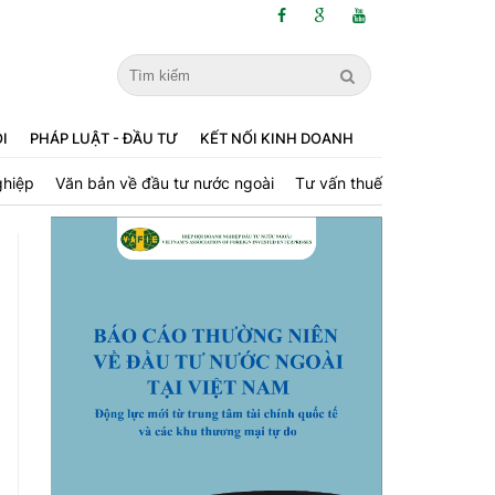
ỘI
PHÁP LUẬT - ĐẦU TƯ
KẾT NỐI KINH DOANH
ghiệp
Văn bản về đầu tư nước ngoài
Tư vấn thuế