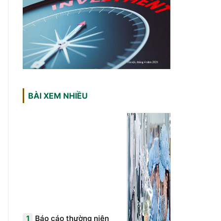
BÀI XEM NHIỀU
1
Báo cáo thường niên