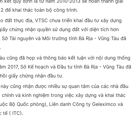
m kết quy định là từ năm 2010-2013 sẽ hoàn thành giai
2 để khai thác toàn bộ công trình.
o đất thực địa, VTSC chưa triển khai đầu tư xây dựng
giấy chứng nhận quyền sử dụng đất với diện tích hơn
 Sở Tài nguyên và Môi trường tỉnh Bà Rịa - Vũng Tàu đã
.
Tàu cũng đã họp và thông báo kết luận với nội dung thống
năm 2017, Sở Kế hoạch và Đầu tư tỉnh Bà Rịa - Vũng Tàu đã
hồi giấy chứng nhận đầu tư.
n này cũng nhận được nhiều sự quan tâm của các nhà đầu
i chính và kinh nghiệm trong việc xây dựng và khai thác
uộc Bộ Quốc phòng), Liên danh Công ty Geleximco và
tế ( ITC).