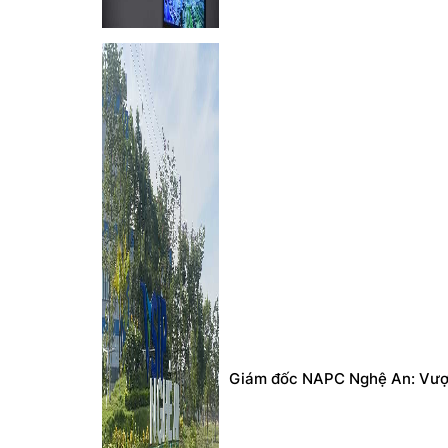
Giám đốc NAPC Nghệ An: Vượt