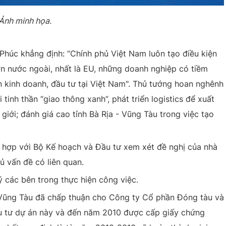
Ảnh minh họa.
Phúc khẳng định: “Chính phủ Việt Nam luôn tạo điều kiện
ớn nước ngoài, nhất là EU, những doanh nghiệp có tiềm
n kinh doanh, đầu tư tại Việt Nam". Thủ tướng hoan nghênh
inh thần “giao thông xanh”, phát triển logistics để xuất
iới; đánh giá cao tỉnh Bà Rịa - Vũng Tàu trong việc tạo
 hợp với Bộ Kế hoạch và Đầu tư xem xét đề nghị của nhà
ủ vấn đề có liên quan.
 ý các bên trong thực hiện công việc.
Vũng Tàu đã chấp thuận cho Công ty Cổ phần Đóng tàu và
u tư dự án này và đến năm 2010 được cấp giấy chứng