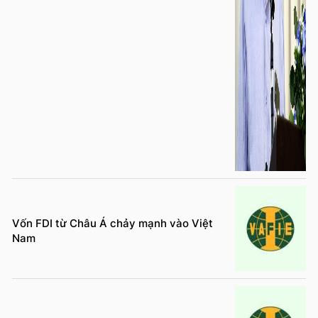
Vốn FDI từ Châu Á chảy mạnh vào Việt
Nam