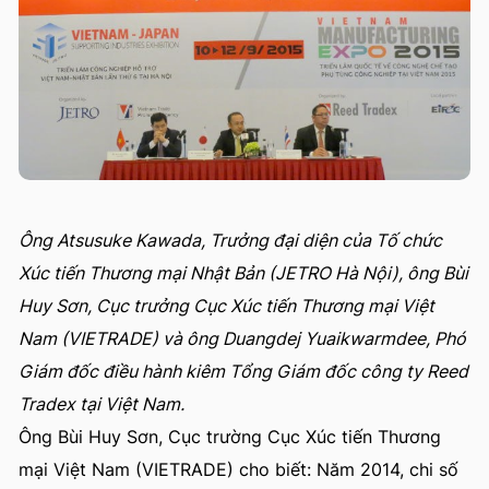
Ông Atsusuke Kawada, Trưởng đại diện của Tố chức
Xúc tiến Thương mại Nhật Bản (JETRO Hà Nội), ông Bùi
Huy Sơn, Cục trưởng Cục Xúc tiến Thương mại Việt
Nam (VIETRADE) và ông Duangdej Yuaikwarmdee, Phó
Giám đốc điều hành kiêm Tổng Giám đốc công ty Reed
Tradex tại Việt Nam.
Ông Bùi Huy Sơn, Cục trường Cục Xúc tiến Thương
mại Việt Nam (VIETRADE) cho biết: Năm 2014, chi số