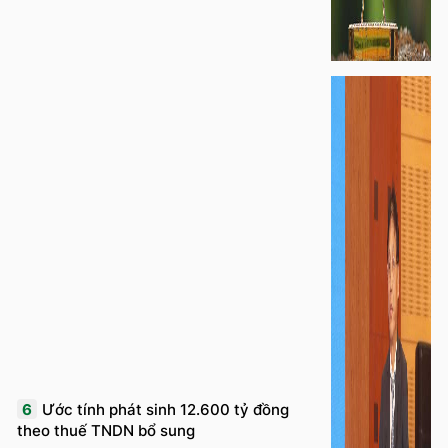
6
Ước tính phát sinh 12.600 tỷ đồng
theo thuế TNDN bổ sung