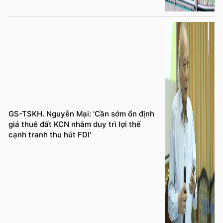
GS-TSKH. Nguyễn Mại: 'Cần sớm ổn định
giá thuê đất KCN nhằm duy trì lợi thế
cạnh tranh thu hút FDI'