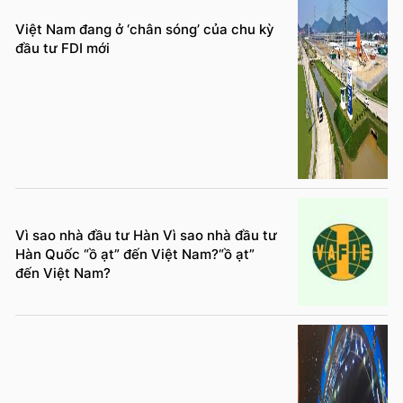
Việt Nam đang ở ‘chân sóng’ của chu kỳ
đầu tư FDI mới
Vì sao nhà đầu tư Hàn Vì sao nhà đầu tư
Hàn Quốc “ồ ạt” đến Việt Nam?“ồ ạt”
đến Việt Nam?