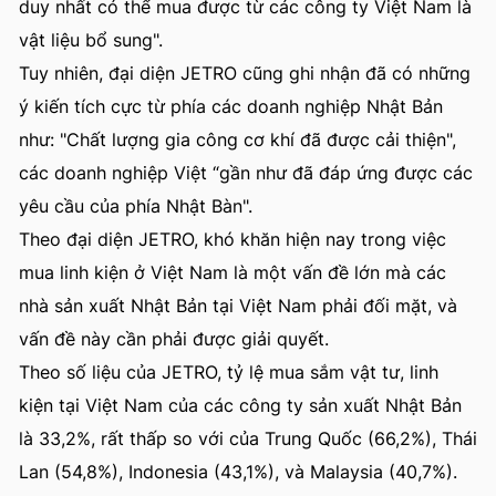
duy nhất có thể mua được từ các công ty Việt Nam là
vật liệu bổ sung".
Tuy nhiên, đại diện JETRO cũng ghi nhận đã có những
ý kiến tích cực từ phía các doanh nghiệp Nhật Bản
như: "Chất lượng gia công cơ khí đã được cải thiện",
các doanh nghiệp Việt “gần như đã đáp ứng được các
yêu cầu của phía Nhật Bàn".
Theo đại diện JETRO, khó khăn hiện nay trong việc
mua linh kiện ở Việt Nam là một vấn đề lớn mà các
nhà sản xuất Nhật Bản tại Việt Nam phải đối mặt, và
vấn đề này cần phải được giải quyết.
Theo số liệu của JETRO, tỷ lệ mua sắm vật tư, linh
kiện tại Việt Nam của các công ty sản xuất Nhật Bản
là 33,2%, rất thấp so với của Trung Quốc (66,2%), Thái
Lan (54,8%), Indonesia (43,1%), và Malaysia (40,7%).