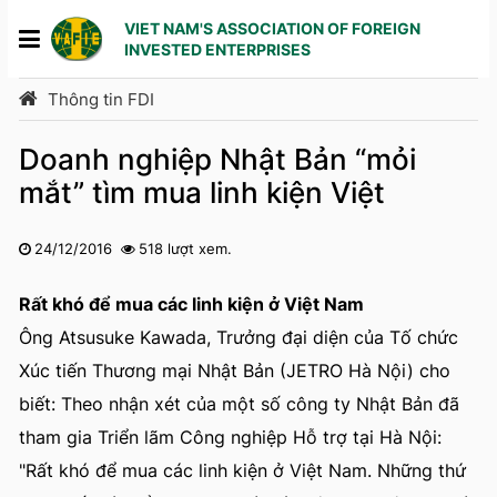
VIET NAM'S ASSOCIATION OF FOREIGN
INVESTED ENTERPRISES
Thông tin FDI
Doanh nghiệp Nhật Bản “mỏi
mắt” tìm mua linh kiện Việt
24/12/2016
518 lượt xem.
1
2
3
4
5
Rất khó để mua các linh kiện ở Việt Nam
Ông Atsusuke Kawada, Trưởng đại diện của Tố chức
Xúc tiến Thương mại Nhật Bản (JETRO Hà Nội) cho
biết: Theo nhận xét của một số công ty Nhật Bản đã
tham gia Triển lãm Công nghiệp Hỗ trợ tại Hà Nội:
"Rất khó để mua các linh kiện ở Việt Nam. Những thứ