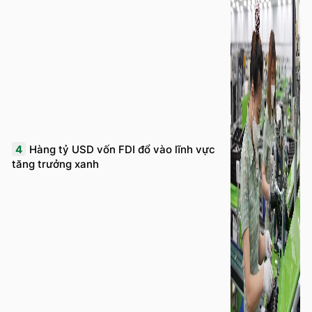
4
Hàng tỷ USD vốn FDI đổ vào lĩnh vực
tăng trưởng xanh