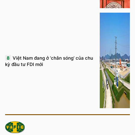
8
Việt Nam đang ở ‘chân sóng’ của chu
kỳ đầu tư FDI mới