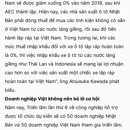
Nam sẽ được giảm xuống 0% vào năm 2018, sau khi
AEC thành lập. Hiện nay, các nhà sản xuất ô tô Nhật
Bản phải đóng thuế để mua các linh kiện không có sẵn
ở Việt Nam từ các nước láng giềng, rồi sau đó tiến
hành lắp ráp tại Việt Nam. Trong tương lai, khi các
mức thuế nhập khẩu đối với xe ô tô lắp ráp hoàn toàn
là 0%, thì việc nhập khẩu xe ô tô từ các nước láng
giềng như Thái Lan và Indonesia sẽ mang lại lợi nhuận
cao hơn so với việc sản xuất một chiếc xe lắp ráp
hoàn toàn tại Việt Nam”, ông Atsusuke Kawada phát
biểu.
Doanh nghiệp Việt không nên bỏ lỡ cơ hội
Năm nay, Triển lãm lần thứ 6 về công nghiệp hỗ trợ
được tổ chức dự kiến sẽ có 50 doanh nghiệp Nhật
Bản và 50 doanh nghiệp Việt Nam tham gia triển lãm.