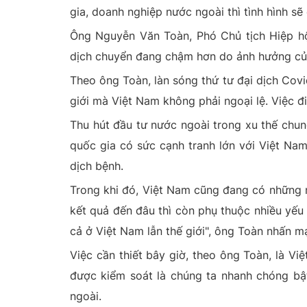
gia, doanh nghiệp nước ngoài thì tình hình sẽ
Ông Nguyễn Văn Toàn, Phó Chủ tịch Hiệp hộ
dịch chuyển đang chậm hơn do ảnh hưởng của 
Theo ông Toàn, làn sóng thứ tư đại dịch Covid
giới mà Việt Nam không phải ngoại lệ. Việc đi
Thu hút đầu tư nước ngoài trong xu thế chu
quốc gia có sức cạnh tranh lớn với Việt Na
dịch bệnh.
Trong khi đó, Việt Nam cũng đang có những n
kết quả đến đâu thì còn phụ thuộc nhiều yếu 
cả ở Việt Nam lẫn thế giới", ông Toàn nhấn 
Việc cần thiết bây giờ, theo ông Toàn, là V
được kiểm soát là chúng ta nhanh chóng bật
ngoài.