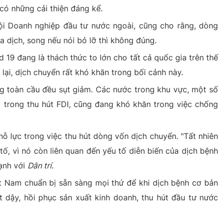
 có những cải thiện đáng kể.
i Doanh nghiệp đầu tư nước ngoài, cũng cho rằng, dòng
dịch, song nếu nói bỏ lỡ thì không đúng.
 19 đang là thách thức to lớn cho tất cả quốc gia trên thế
 lại, dịch chuyển rất khó khăn trong bối cảnh này.
ng toàn cầu đều sụt giảm. Các nước trong khu vực, một số
m trong thu hút FDI, cũng đang khó khăn trong việc chống
ỗ lực trong việc thu hút dòng vốn dịch chuyển. "Tất nhiên
tố, vì nó còn liên quan đến yếu tố diễn biến của dịch bệnh
mạnh với
Dân trí
.
iệt Nam chuẩn bị sẵn sàng mọi thứ để khi dịch bệnh cơ bản
 dậy, hồi phục sản xuất kinh doanh, thu hút đầu tư nước