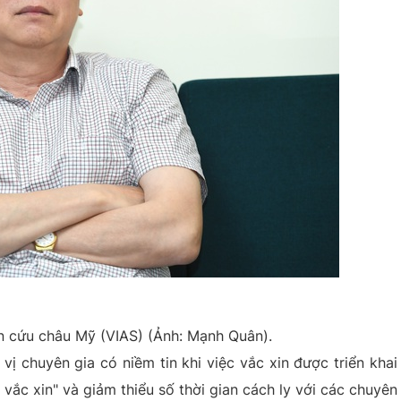
ên cứu châu Mỹ (VIAS) (Ảnh: Mạnh Quân).
vị chuyên gia có niềm tin khi việc vắc xin được triển khai
vắc xin" và giảm thiểu số thời gian cách ly với các chuyên