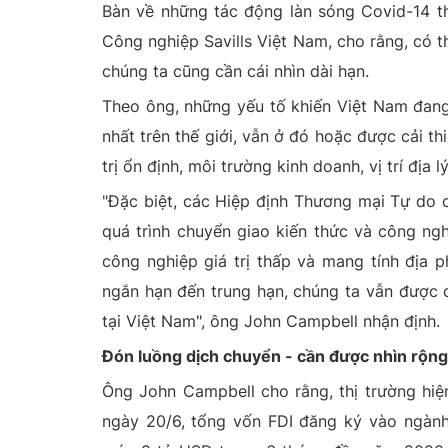
Bàn về những tác động làn sóng Covid-14 t
Công nghiệp Savills Việt Nam, cho rằng, có 
chúng ta cũng cần cái nhìn dài hạn.
Theo ông, những yếu tố khiến Việt Nam đang
nhất trên thế giới, vẫn ở đó hoặc được cải th
trị ổn định, môi trường kinh doanh, vị trí địa
"Đặc biệt, các Hiệp định Thương mại Tự do c
quá trình chuyển giao kiến thức và công ng
công nghiệp giá trị thấp và mang tính địa 
ngắn hạn đến trung hạn, chúng ta vẫn được 
tại Việt Nam", ông John Campbell nhận định.
Đón luồng dịch chuyển - cần được nhìn rộng
Ông John Campbell cho rằng, thị trường hiệ
ngày 20/6, tổng vốn FDI đăng ký vào ngành