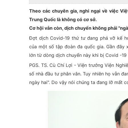
Theo các chuyên gia, nghi ngại về việc Việ
Trung Quốc là không có cơ sở.
Cơ hội vẫn còn, dịch chuyển không phải "ngà
Đợt dịch Covid-19 thứ tư đang phá vỡ kế h
của một số tập đoàn đa quốc gia. Gần đây x
lớn từ dòng dịch chuyển này khi bị Covid -19 
PGS. TS. Cù Chí Lợi - Viện trưởng Viện Nghi
số nhà đầu tư phân vân. Tuy nhiên họ vẫn đa
ngày hai". Do vậy nói chúng ta đang lỡ mất 