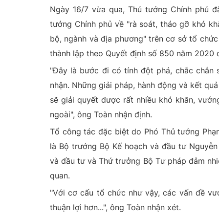
Ngày 16/7 vừa qua, Thủ tướng Chính phủ đã
tướng Chính phủ về "rà soát, tháo gỡ khó kh
bộ, ngành và địa phương" trên cơ sở tổ chức
thành lập theo Quyết định số 850 năm 2020 
"Đây là bước đi có tính đột phá, chắc chắn
nhận. Những giải pháp, hành động và kết quả 
sẽ giải quyết được rất nhiều khó khăn, vướ
ngoài", ông Toàn nhận định.
Tổ công tác đặc biệt do Phó Thủ tướng Phạm
là Bộ trưởng Bộ Kế hoạch và đầu tư Nguyễn
và đầu tư và Thứ trưởng Bộ Tư pháp đảm nhiệ
quan.
"Với cơ cấu tổ chức như vậy, các vấn đề vư
thuận lợi hơn...", ông Toàn nhận xét.