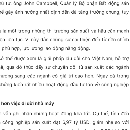
hứ tư, ông John Campbell, Quản lý Bộ phận Bất động sản
thể gây ảnh hưởng nhất định đến đà tăng trưởng chung, tuy
 là một trong những thị trường sản xuất và hậu cần mạnh
iện liên tục. Vị này dẫn chứng sự cải thiện đến từ nền chính
 lý phù hợp, lực lượng lao động năng động.
ó thể được xem là giải pháp lâu dài cho Việt Nam, hỗ trợ
hệ, qua đó thúc đẩy sự chuyển đổi từ sản xuất các ngành
phương sang các ngành có giá trị cao hơn. Ngay cả trong
chứng kiến rất nhiều hoạt động đầu tư lớn về công nghiệp
 hơn việc di dời nhà máy
n vẫn ghi nhận những hoạt động khá tốt. Cụ thể, tính đến
 công nghiệp sản xuất đạt 6,97 tỷ USD, giảm nhẹ so với