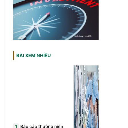
BÀI XEM NHIỀU
1
Báo cáo thường niên