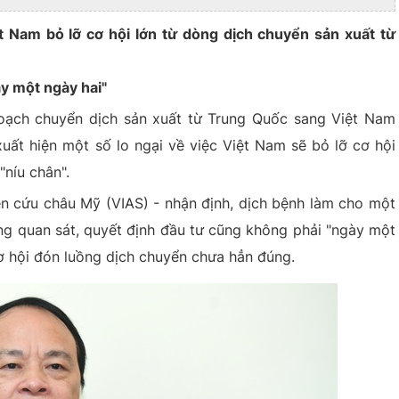
t Nam bỏ lỡ cơ hội lớn từ dòng dịch chuyển sản xuất từ
y một ngày hai"
oạch chuyển dịch sản xuất từ Trung Quốc sang Việt Nam
uất hiện một số lo ngại về việc Việt Nam sẽ bỏ lỡ cơ hội
"níu chân".
ên cứu châu Mỹ (VIAS) - nhận định, dịch bệnh làm cho một
ng quan sát, quyết định đầu tư cũng không phải "ngày một
cơ hội đón luồng dịch chuyển chưa hẳn đúng.