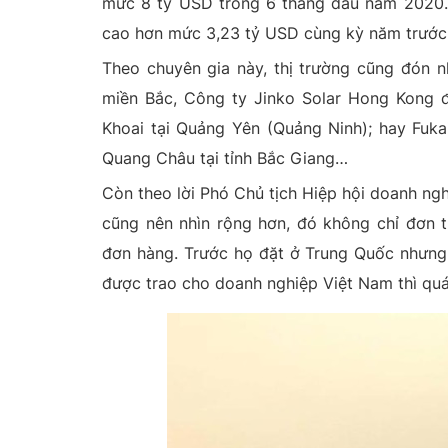
mức 8 tỷ USD trong 6 tháng đầu năm 2020. T
cao hơn mức 3,23 tỷ USD cùng kỳ năm trước
Theo chuyên gia này, thị trường cũng đón n
miền Bắc, Công ty Jinko Solar Hong Kong 
Khoai tại Quảng Yên (Quảng Ninh); hay Fuk
Quang Châu tại tỉnh Bắc Giang…
Còn theo lời Phó Chủ tịch Hiệp hội doanh ng
cũng nên nhìn rộng hơn, đó không chỉ đơn t
đơn hàng. Trước họ đặt ở Trung Quốc nhưng 
được trao cho doanh nghiệp Việt Nam thì quá 