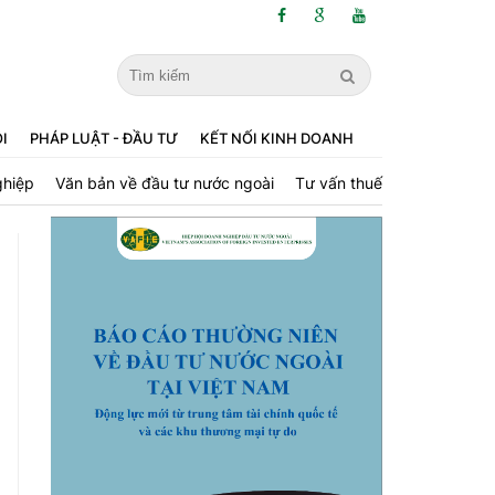
ỘI
PHÁP LUẬT - ĐẦU TƯ
KẾT NỐI KINH DOANH
ghiệp
Văn bản về đầu tư nước ngoài
Tư vấn thuế