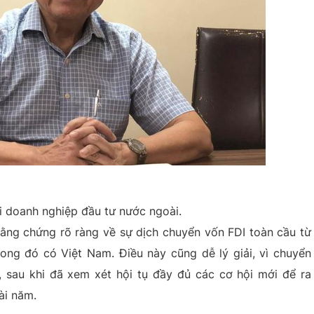
i doanh nghiệp đầu tư nước ngoài.
bằng chứng rõ ràng về sự dịch chuyển vốn FDI toàn cầu từ
ong đó có Việt Nam. Ðiều này cũng dễ lý giải, vì chuyển
 sau khi đã xem xét hội tụ đầy đủ các cơ hội mới để ra
ài năm.