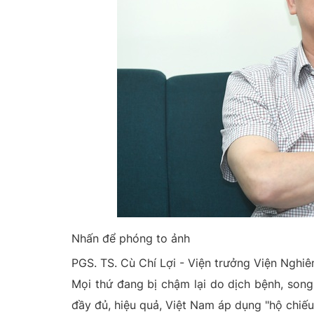
Nhấn để phóng to ảnh
PGS. TS. Cù Chí Lợi - Viện trưởng Viện Nghi
Mọi thứ đang bị chậm lại do dịch bệnh, song 
đầy đủ, hiệu quả, Việt Nam áp dụng "hộ chiếu 