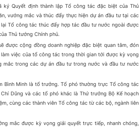
 ký Quyết định thành lập Tổ công tác đặc biệt của Thủ
ăn, vướng mắc và thúc đẩy thực hiện dự án đầu tư tại các
 lại Tổ công tác thúc đẩy hợp tác đầu tư nước ngoài được
của Thủ tướng Chính phủ.
 sẽ được cộng đồng doanh nghiệp đặc biệt quan tâm, đón
làm việc của tổ công tác trong thời gian tới được kỳ vọng
ng mắc trong các dự án đầu tư trong nước và đầu tư nước
 Bình Minh là tổ trưởng. Tổ phó thường trực Tổ công tác
 Chí Dũng và các tổ phó khác là Thứ trưởng Bộ Kế hoạch
m, cùng các thành viên Tổ công tác từ các bộ, ngành liên
ớng mắc được kỳ vọng giải quyết trực tiếp, nhanh chóng,