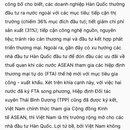
công bố cho biết, các doanh nghiệp Hàn Quốc thường
đầu tư ra nước ngoài với các mục tiêu: tiếp cận thị
trường (chiếm 36% mục đích đầu tư); tiết giảm chi phí
sản xuất (31%); tiếp cận công nghệ nguồn, nguyên
liệu; tránh rào cản thương mại và đầu tư kết hợp phát
triển thương mại. Ngoài ra, gần đây có xu hướng các
nhà đầu tư Hàn Quốc đầu tư để đón đầu các ưu đãi về
thuế quan khi các nước ASEAN tham gia các hiệp định
thương mại tự do (FTA) thế hệ mới với mục tiêu gia
công - xuất khẩu. Xét trên khía cạnh này, với việc hai
nước đã ký FTA song phương, Hiệp định Đối tác
xuyên Thái Bình Dương (TPP) cũng đã được ký kết,
Việt Nam chính thức tham gia Cộng đồng Kinh
tế ASEAN, thì Việt Nam là thị trường rộng mở cho các
nhà đầu tư Hàn Quốc. Lợi tứ bề, bởi Việt Nam không