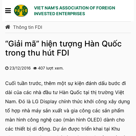
VIET NAM'S ASSOCIATION OF FOREIGN
INVESTED ENTERPRISES
Thông tin FDI
“Giải mã” hiện tượng Hàn Quốc
trong thu hút FDI
23/12/2016
407 lượt xem.
1
2
3
4
5
Cuối tuần trước, thêm một sự kiện đánh dấu bước đi
dài của các nhà đầu tư Hàn Quốc tại thị trường Việt
Nam. Đó là LG Display chính thức khởi công xây dựng
tổ hợp nhà máy sản xuất và gia công các sản phẩm
màn hình công nghệ cao (màn hình OLED) dành cho
các thiết bị di động. Dự án được triển khai tại Khu