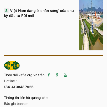
8
Việt Nam đang ở ‘chân sóng’ của chu
kỳ đầu tư FDI mới
Theo dõi vafie.org.vn trên:
Hotline :
(84-4) 3843 7925
Thông tin liên hệ quảng cáo
Báo giá banner