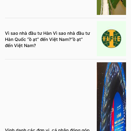
Vì sao nhà đầu tư Hàn Vì sao nhà đầu tư
Hàn Quốc “ồ ạt” đến Việt Nam?“ồ ạt”
đến Việt Nam?
Vinh danh các đơn vị, cá nhân đóng góp