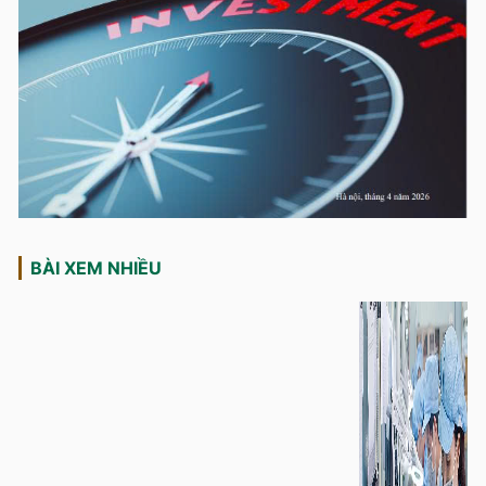
BÀI XEM NHIỀU