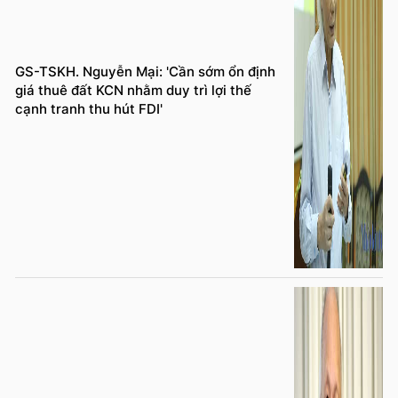
GS-TSKH. Nguyễn Mại: 'Cần sớm ổn định
giá thuê đất KCN nhằm duy trì lợi thế
cạnh tranh thu hút FDI'