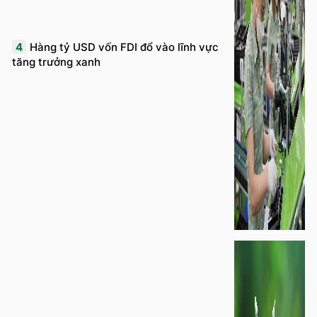
4
Hàng tỷ USD vốn FDI đổ vào lĩnh vực
tăng trưởng xanh