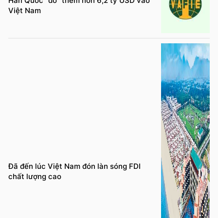
Hàn Quốc “đổ” thêm hơn 6,2 tỷ USD vào
Việt Nam
Đã đến lúc Việt Nam đón làn sóng FDI
chất lượng cao