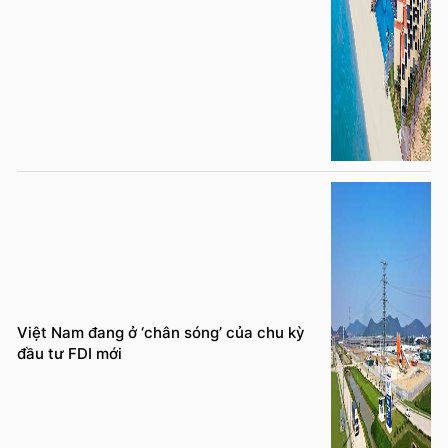
Việt Nam đang ở ‘chân sóng’ của chu kỳ
đầu tư FDI mới