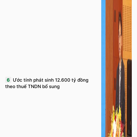
6
Ước tính phát sinh 12.600 tỷ đồng
theo thuế TNDN bổ sung