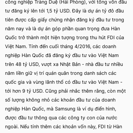
công nghiệp Tràng Duệ (Hải Phòng), với tổng vốn đầu
tư đăng ký lên tới 1,5 tỷ USD. Đây là dự án tỷ đô đầu
tiên được cấp giấy chứng nhận đăng ký đầu tư trong
năm nay và là dự án góp phần quan trọng đưa Hàn
Quốc trở thành một hiện tượng trong thu hút FDI của
Việt Nam. Tính đến cuối tháng 4/2016, các doanh
nghiệp Hàn Quốc đã đăng ký đầu tư vào Việt Nam
trên 48 tỷ USD, vượt xa Nhật Bản - nhà đầu tư nhiều
năm liền giữ vị trí quán quân trong danh sách các
quốc gia và vùng lãnh thổ có đầu tư vào Việt Nam -
tới hơn 9 tỷ USD. Cũng phải nhắc thêm rằng, còn một
số lượng không nhỏ các khoản đầu tư của doanh
nghiệp Hàn Quốc, mà Samsung là ví dụ điển hình,
được đầu tư thông qua các công ty con của nước
ngoài. Nếu tính thêm các khoản vốn này, FDI từ Hàn