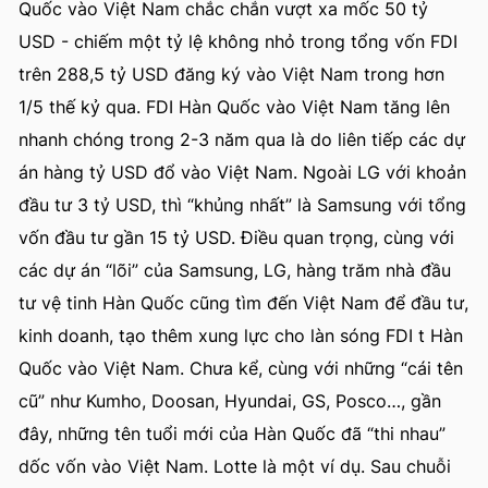
Quốc vào Việt Nam chắc chắn vượt xa mốc 50 tỷ
USD - chiếm một tỷ lệ không nhỏ trong tổng vốn FDI
trên 288,5 tỷ USD đăng ký vào Việt Nam trong hơn
1/5 thế kỷ qua. FDI Hàn Quốc vào Việt Nam tăng lên
nhanh chóng trong 2-3 năm qua là do liên tiếp các dự
án hàng tỷ USD đổ vào Việt Nam. Ngoài LG với khoản
đầu tư 3 tỷ USD, thì “khủng nhất” là Samsung với tổng
vốn đầu tư gần 15 tỷ USD. Điều quan trọng, cùng với
các dự án “lõi” của Samsung, LG, hàng trăm nhà đầu
tư vệ tinh Hàn Quốc cũng tìm đến Việt Nam để đầu tư,
kinh doanh, tạo thêm xung lực cho làn sóng FDI t Hàn
Quốc vào Việt Nam. Chưa kể, cùng với những “cái tên
cũ” như Kumho, Doosan, Hyundai, GS, Posco…, gần
đây, những tên tuổi mới của Hàn Quốc đã “thi nhau”
dốc vốn vào Việt Nam. Lotte là một ví dụ. Sau chuỗi