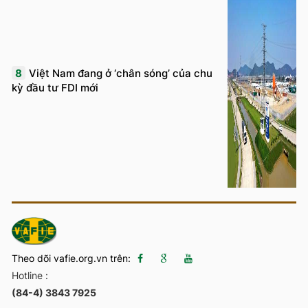
8
Việt Nam đang ở ‘chân sóng’ của chu
kỳ đầu tư FDI mới
Theo dõi vafie.org.vn trên:
Hotline :
(84-4) 3843 7925