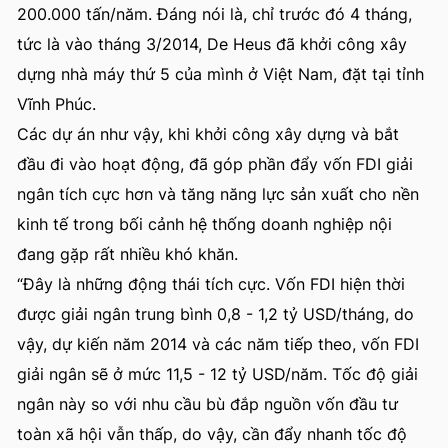
200.000 tấn/năm. Đáng nói là, chỉ trước đó 4 tháng,
tức là vào tháng 3/2014, De Heus đã khởi công xây
dựng nhà máy thứ 5 của mình ở Việt Nam, đặt tại tỉnh
Vĩnh Phúc.
Các dự án như vậy, khi khởi công xây dựng và bắt
đầu đi vào hoạt động, đã góp phần đẩy vốn FDI giải
ngân tích cực hơn và tăng năng lực sản xuất cho nền
kinh tế trong bối cảnh hệ thống doanh nghiệp nội
đang gặp rất nhiều khó khăn.
“Đây là những động thái tích cực. Vốn FDI hiện thời
được giải ngân trung bình 0,8 - 1,2 tỷ USD/tháng, do
vậy, dự kiến năm 2014 và các năm tiếp theo, vốn FDI
giải ngân sẽ ở mức 11,5 - 12 tỷ USD/năm. Tốc độ giải
ngân này so với nhu cầu bù đắp nguồn vốn đầu tư
toàn xã hội vẫn thấp, do vậy, cần đẩy nhanh tốc độ