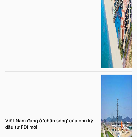
Việt Nam đang ở ‘chân sóng’ của chu kỳ
đầu tư FDI mới