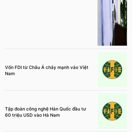
Vốn FDI từ Châu Á chảy mạnh vào Việt
Nam
Tập đoàn công nghệ Hàn Quốc đầu tư
60 triệu USD vào Hà Nam