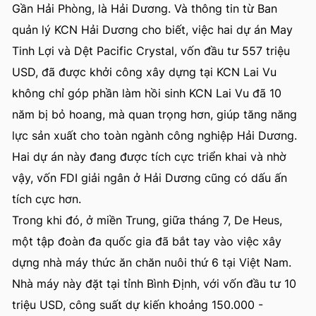
Gần Hải Phòng, là Hải Dương. Và thông tin từ Ban
quản lý KCN Hải Dương cho biết, việc hai dự án May
Tinh Lợi và Dệt Pacific Crystal, vốn đầu tư 557 triệu
USD, đã được khởi công xây dựng tại KCN Lai Vu
không chỉ góp phần làm hồi sinh KCN Lai Vu đã 10
năm bị bỏ hoang, mà quan trọng hơn, giúp tăng năng
lực sản xuất cho toàn ngành công nghiệp Hải Dương.
Hai dự án này đang được tích cực triển khai và nhờ
vậy, vốn FDI giải ngân ở Hải Dương cũng có dấu ấn
tích cực hơn.
Trong khi đó, ở miền Trung, giữa tháng 7, De Heus,
một tập đoàn đa quốc gia đã bắt tay vào việc xây
dựng nhà máy thức ăn chăn nuôi thứ 6 tại Việt Nam.
Nhà máy này đặt tại tỉnh Bình Định, với vốn đầu tư 10
triệu USD, công suất dự kiến khoảng 150.000 -