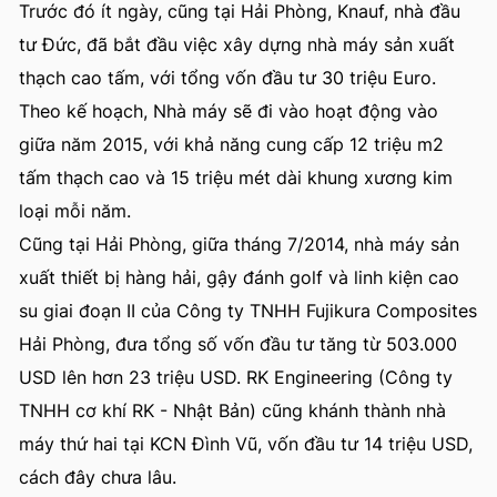
Trước đó ít ngày, cũng tại Hải Phòng, Knauf, nhà đầu
tư Đức, đã bắt đầu việc xây dựng nhà máy sản xuất
thạch cao tấm, với tổng vốn đầu tư 30 triệu Euro.
Theo kế hoạch, Nhà máy sẽ đi vào hoạt động vào
giữa năm 2015, với khả năng cung cấp 12 triệu m2
tấm thạch cao và 15 triệu mét dài khung xương kim
loại mỗi năm.
Cũng tại Hải Phòng, giữa tháng 7/2014, nhà máy sản
xuất thiết bị hàng hải, gậy đánh golf và linh kiện cao
su giai đoạn II của Công ty TNHH Fujikura Composites
Hải Phòng, đưa tổng số vốn đầu tư tăng từ 503.000
USD lên hơn 23 triệu USD. RK Engineering (Công ty
TNHH cơ khí RK - Nhật Bản) cũng khánh thành nhà
máy thứ hai tại KCN Đình Vũ, vốn đầu tư 14 triệu USD,
cách đây chưa lâu.