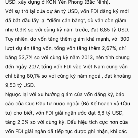
USD, xây dựng ở KCN Yên Phong (Bắc Ninh).
Với sự trở lại của dự án tỷ USD, vốn FDI đăng ký mới
đã bắt đầu lấy lại “điểm cân bằng”, dù vẫn còn giảm
nhẹ 0,9% so với cùng kỳ năm trước, đạt 6,85 tỷ USD.
Tuy nhiên, do vốn tăng thêm giảm khá mạnh, với 300
lượt dự án tăng vốn, tổng vốn tăng thêm 2,67%, chỉ
bằng 53,7% so với cùng kỳ năm 2013, nên tính chung
đến ngày 20/7, tổng vốn FDI vào Việt Nam cũng vẫn
chỉ bằng 80,1% so với cùng kỳ năm ngoái, đạt khoảng
9,53 tỷ USD.
Ngược lại với xu hướng giảm của vốn đăng ký, báo
cáo của Cục Đầu tư nước ngoài (Bộ Kế hoạch và Đầu
tư) cho biết, vốn FDI giải ngân ước đạt 6,8 tỷ USD,
tăng 2,3% so với cùng kỳ. Dấu hiệu tích cực hơn của
vốn FDI giải ngân đã tiếp tục được ghi nhận, khi các