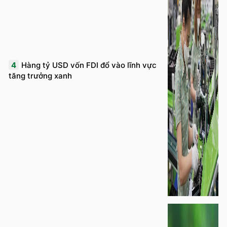
4
Hàng tỷ USD vốn FDI đổ vào lĩnh vực
tăng trưởng xanh