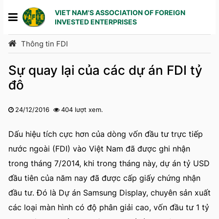
VIET NAM'S ASSOCIATION OF FOREIGN
INVESTED ENTERPRISES
Thông tin FDI
Sự quay lại của các dự án FDI tỷ
đô
24/12/2016
404 lượt xem.
1
2
3
4
5
Dấu hiệu tích cực hơn của dòng vốn đầu tư trực tiếp
nước ngoài (FDI) vào Việt Nam đã được ghi nhận
trong tháng 7/2014, khi trong tháng này, dự án tỷ USD
đầu tiên của năm nay đã được cấp giấy chứng nhận
đầu tư. Đó là Dự án Samsung Display, chuyên sản xuất
các loại màn hình có độ phân giải cao, vốn đầu tư 1 tỷ