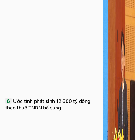
6
Ước tính phát sinh 12.600 tỷ đồng
theo thuế TNDN bổ sung