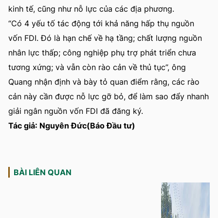
kinh tế, cũng như nỗ lực của các địa phương.
“Có 4 yếu tố tác động tới khả năng hấp thụ nguồn
vốn FDI. Đó là hạn chế về hạ tầng; chất lượng nguồn
nhân lực thấp; công nghiệp phụ trợ phát triển chưa
tương xứng; và vẫn còn rào cản về thủ tục”, ông
Quang nhận định và bày tỏ quan điểm rằng, các rào
cản này cần được nỗ lực gỡ bỏ, để làm sao đẩy nhanh
giải ngân nguồn vốn FDI đã đăng ký.
Tác giả: Nguyên Đức(Báo Đầu tư)
BÀI LIÊN QUAN