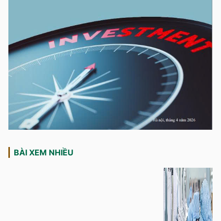
BÀI XEM NHIỀU