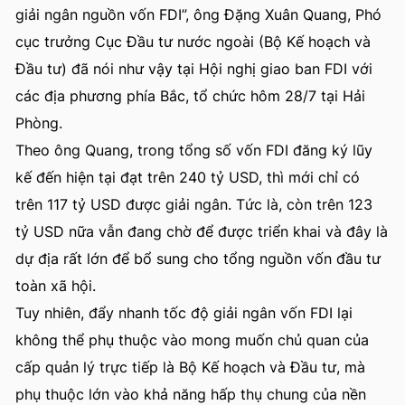
giải ngân nguồn vốn FDI”, ông Đặng Xuân Quang, Phó
cục trưởng Cục Đầu tư nước ngoài (Bộ Kế hoạch và
Đầu tư) đã nói như vậy tại Hội nghị giao ban FDI với
các địa phương phía Bắc, tổ chức hôm 28/7 tại Hải
Phòng.
Theo ông Quang, trong tổng số vốn FDI đăng ký lũy
kế đến hiện tại đạt trên 240 tỷ USD, thì mới chỉ có
trên 117 tỷ USD được giải ngân. Tức là, còn trên 123
tỷ USD nữa vẫn đang chờ để được triển khai và đây là
dự địa rất lớn để bổ sung cho tổng nguồn vốn đầu tư
toàn xã hội.
Tuy nhiên, đẩy nhanh tốc độ giải ngân vốn FDI lại
không thể phụ thuộc vào mong muốn chủ quan của
cấp quản lý trực tiếp là Bộ Kế hoạch và Đầu tư, mà
phụ thuộc lớn vào khả năng hấp thụ chung của nền