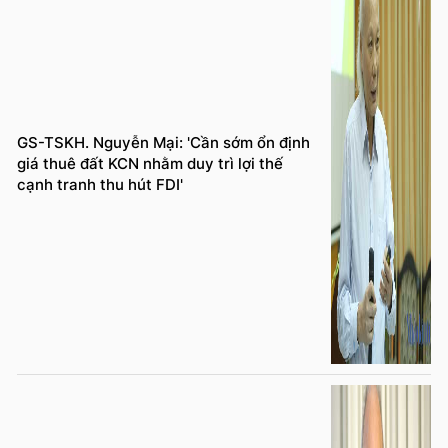
GS-TSKH. Nguyễn Mại: 'Cần sớm ổn định
giá thuê đất KCN nhằm duy trì lợi thế
cạnh tranh thu hút FDI'