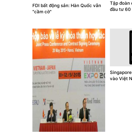
Tập đoàn 
FDI bất động sản: Hàn Quốc vẫn
đầu tư 60
"cầm cờ"
Singapore
vào Việt 