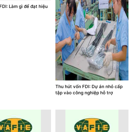
DI: Làm gì để đạt hiệu
Thu hút vốn FDI: Dự án nhỏ cấp
tập vào công nghiệp hỗ trợ