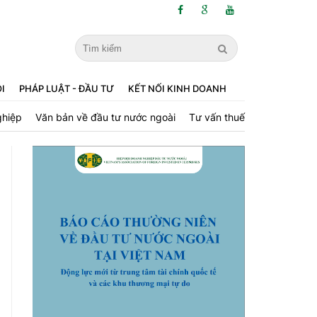
ỘI
PHÁP LUẬT - ĐẦU TƯ
KẾT NỐI KINH DOANH
ghiệp
Văn bản về đầu tư nước ngoài
Tư vấn thuế