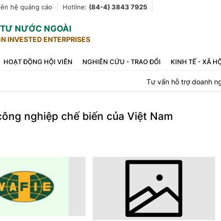
iên hệ quảng cáo
Hotline:
(84-4) 3843 7925
U TƯ NƯỚC NGOÀI
GN INVESTED ENTERPRISES
HOẠT ĐỘNG HỘI VIÊN
NGHIÊN CỨU - TRAO ĐỔI
KINH TẾ - XÃ H
Tư vấn hỗ trợ doanh n
công nghiệp chế biến của Việt Nam