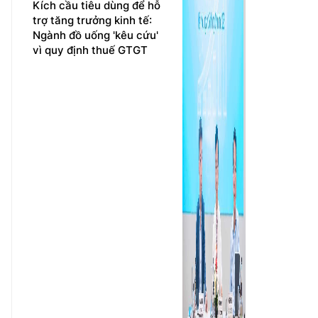
Kích cầu tiêu dùng để hỗ
trợ tăng trưởng kinh tế:
Ngành đồ uống 'kêu cứu'
vì quy định thuế GTGT