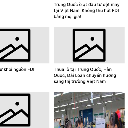
Trung Quốc ồ ạt đầu tư dệt may
tại Việt Nam: Không thu hút FDI
bằng mọi giá!
hư khơi nguồn FDI
Thua lỗ tại Trung Quốc, Hàn
Quốc, Đài Loan chuyển hướng
sang thị trường Việt Nam