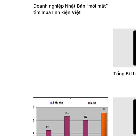
Doanh nghiệp Nhật Bản “mỏi mắt”
tìm mua linh kiện Việt
Tổng Bí t