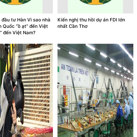
à đầu tư Hàn Vì sao nhà
Kiến nghị thu hồi dự án FDI lớn
n Quốc “ồ ạt” đến Việt
nhất Cần Thơ
” đến Việt Nam?