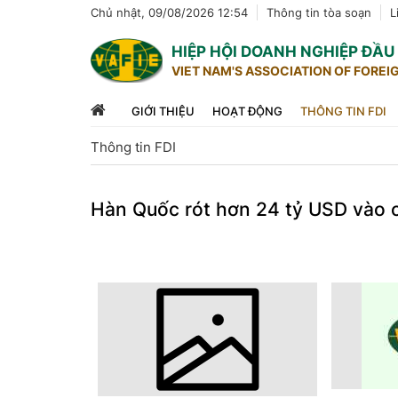
Chủ nhật, 09/08/2026 12:54
Thông tin tòa soạn
L
HIỆP HỘI DOANH NGHIỆP ĐẦ
VIET NAM'S ASSOCIATION OF FOREI
GIỚI THIỆU
HOẠT ĐỘNG
THÔNG TIN FDI
Thông tin FDI
Hàn Quốc rót hơn 24 tỷ USD vào 