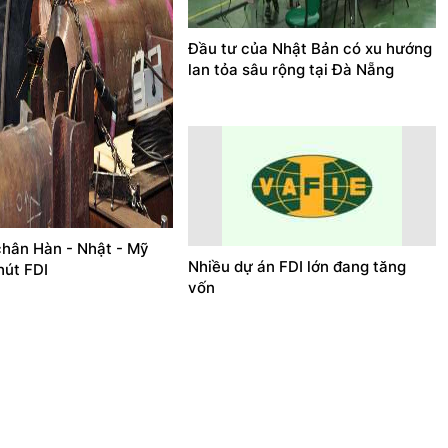
Đầu tư của Nhật Bản có xu hướng
lan tỏa sâu rộng tại Đà Nẵng
chân Hàn - Nhật - Mỹ
Nhiều dự án FDI lớn đang tăng
hút FDI
vốn