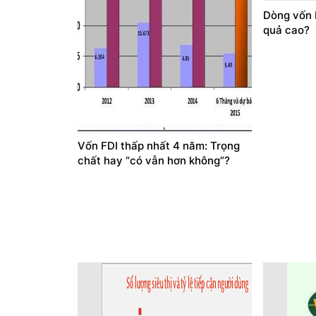
Dòng vốn F
quả cao?
Vốn FDI thấp nhất 4 năm: Trọng
chất hay “có vẫn hơn không”?