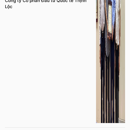
Công ty Cổ phần Đầu tư Quốc tế Thịnh
Lộc