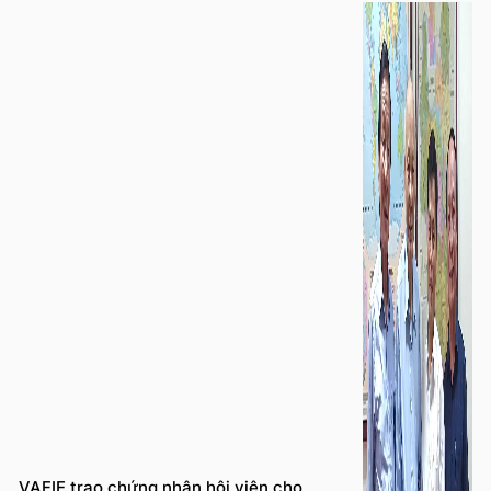
VAFIE trao chứng nhận hội viên cho