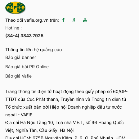
Theo dõi vafie.org.vn trên:
Hotline :
(84-4) 3843 7925
Thông tin liên hệ quảng cáo
Báo giá banner
Báo giá bài PR Online
Báo giá Vafie
Trang thông tin điện tử hoạt động theo giấy phép số 60/GP-
TTĐT của Cục Phát thanh, Truyền hình và Thông tin điện tử
Tổ chức xuất bản bởi Hiệp hội Doanh nghiệp đầu tư nước
ngoài - VAFIE
Địa chỉ Hà Nội: Tầng 10, Toà nhà V.E.T, số 96 Hoàng Quốc
Việt, Nghĩa Tân, Cầu Giấy, Hà Nội
Địa chỉ HCM: 675B Nguyễn Kiệm, P. 9, Q. Phú Nhuận, HCM