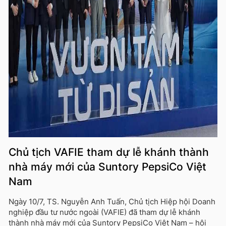
Chủ tịch VAFIE tham dự lễ khánh thành
nhà máy mới của Suntory PepsiCo Việt
Nam
Ngày 10/7, TS. Nguyễn Anh Tuấn, Chủ tịch Hiệp hội Doanh
nghiệp đầu tư nước ngoài (VAFIE) đã tham dự lễ khánh
thành nhà máy mới của Suntory PepsiCo Việt Nam – hội