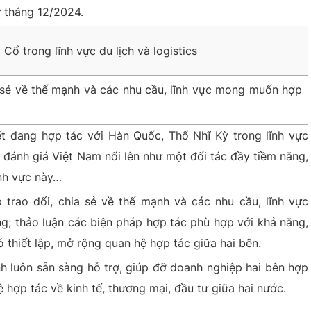
 tháng 12/2024.
a sẻ về thế mạnh và các nhu cầu, lĩnh vực mong muốn hợp
iết đang hợp tác với Hàn Quốc, Thổ Nhĩ Kỳ trong lĩnh vực
đánh giá Việt Nam nổi lên như một đối tác đầy tiềm năng,
ĩnh vực này…
p trao đổi, chia sẻ về thế mạnh và các nhu cầu, lĩnh vực
g; thảo luận các biện pháp hợp tác phù hợp với khả năng,
 thiết lập, mở rộng quan hệ hợp tác giữa hai bên.
h luôn sẵn sàng hỗ trợ, giúp đỡ doanh nghiệp hai bên hợp
 hợp tác về kinh tế, thương mại, đầu tư giữa hai nước.