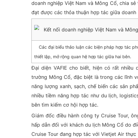
doanh nghiệp Việt Nam và Mông Cổ, chia sẻ th
đạt được các thỏa thuận hợp tác giữa doanh 
Các đại biểu thảo luận các biện pháp hợp tác ph
thiết lập, mở rộng quan hệ hợp tác giữa hai bên.
Đại diện VAFIE cho biết, hiện có rất nhiều
trường Mông Cổ, đặc biệt là trong các lĩnh
năng lượng xanh, sạch, chế biến các sản phẩm
nhiều tiềm năng hợp tác như du lịch, logisti
bên tìm kiếm cơ hội hợp tác.
Giám đốc điều hành công ty Cruise Tour, ôn
hấp dẫn đối với khách du lịch Mông Cổ do điều
Cruise Tour đang hợp tác với Vietjet Air thự