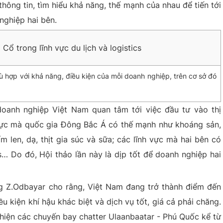
ông tin, tìm hiểu khả năng, thế mạnh của nhau để tiến tới
nghiệp hai bên.
ù hợp với khả năng, điều kiện của mỗi doanh nghiệp, trên cơ sở đó
 doanh nghiệp Việt Nam quan tâm tới việc đầu tư vào thị
 vực mà quốc gia Đông Bắc Á có thế mạnh như khoáng sản,
 len, dạ, thịt gia súc và sữa; các lĩnh vực mà hai bên có
cs… Do đó, Hội thảo lần này là dịp tốt để doanh nghiệp hai
g Z.Odbayar cho rằng, Việt Nam đang trở thành điểm đến
 kiện khí hậu khác biệt và dịch vụ tốt, giá cả phải chăng.
c hiện các chuyến bay chatter Ulaanbaatar - Phú Quốc kể từ