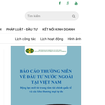
ỘI
PHÁP LUẬT - ĐẦU TƯ
KẾT NỐI KINH DOANH
Lịch công tác
Lịch hoạt động
Hình ảnh