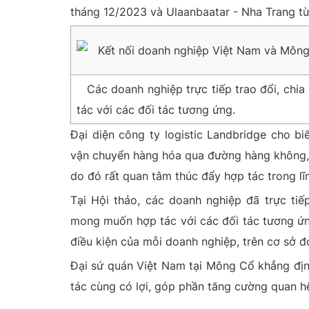
tháng 12/2023 và Ulaanbaatar - Nha Trang từ
Các doanh nghiệp trực tiếp trao đổi, chi
tác với các đối tác tương ứng.
Đại diện công ty logistic Landbridge cho b
vận chuyển hàng hóa qua đường hàng không, 
do đó rất quan tâm thúc đẩy hợp tác trong l
Tại Hội thảo, các doanh nghiệp đã trực tiế
mong muốn hợp tác với các đối tác tương ứn
điều kiện của mỗi doanh nghiệp, trên cơ sở đó
Đại sứ quán Việt Nam tại Mông Cổ
khẳng địn
tác cùng có lợi, góp phần tăng cường quan hệ