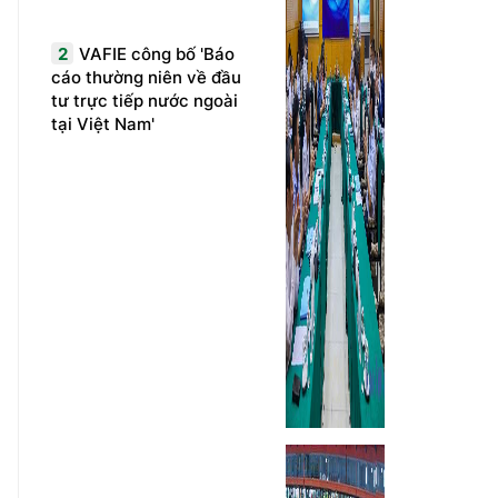
2
VAFIE công bố 'Báo
cáo thường niên về đầu
tư trực tiếp nước ngoài
tại Việt Nam'