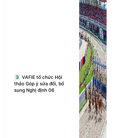
3
VAFIE tổ chức Hội
thảo Góp ý sửa đổi, bổ
sung Nghị định 06