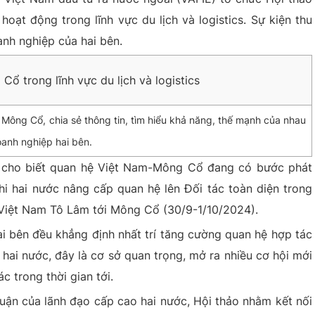
ạt động trong lĩnh vực du lịch và logistics. Sự kiện thu
anh nghiệp của hai bên.
Mông Cổ, chia sẻ thông tin, tìm hiểu khả năng, thế mạnh của nhau
oanh nghiệp hai bên.
n cho biết quan hệ
Việt Nam-Mông Cổ
đang có bước phát
khi hai nước nâng cấp quan hệ lên Đối tác toàn diện trong
 Việt Nam Tô Lâm tới Mông Cổ (30/9-1/10/2024).
ai bên đều khẳng định nhất trí tăng cường quan hệ hợp tác
a hai nước, đây là cơ sở quan trọng, mở ra nhiều cơ hội mới
 trong thời gian tới.
huận của lãnh đạo cấp cao hai nước, Hội thảo nhằm kết nối