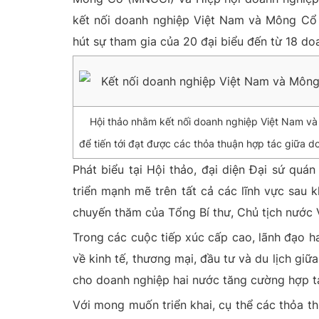
kết nối doanh nghiệp Việt Nam và Mông Cổ ho
hút sự tham gia của 20 đại biểu đến từ 18 do
Hội thảo nhằm kết nối doanh nghiệp Việt Nam và 
để tiến tới đạt được các thỏa thuận hợp tác giữa d
Phát biểu tại Hội thảo, đại diện Đại sứ quá
triển mạnh mẽ trên tất cả các lĩnh vực sau 
chuyến thăm của Tổng Bí thư, Chủ tịch nước
Trong các cuộc tiếp xúc cấp cao, lãnh đạo h
về kinh tế, thương mại, đầu tư và du lịch giữ
cho doanh nghiệp hai nước tăng cường hợp tác
Với mong muốn triển khai, cụ thể các thỏa t