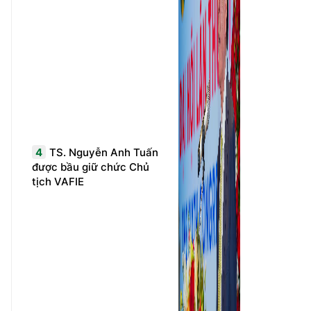
4
TS. Nguyễn Anh Tuấn
được bầu giữ chức Chủ
tịch VAFIE