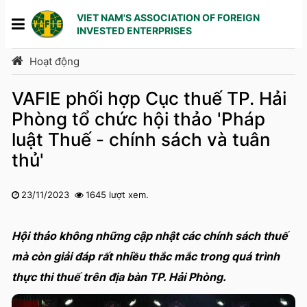
VIET NAM'S ASSOCIATION OF FOREIGN
INVESTED ENTERPRISES
Hoạt động
VAFIE phối hợp Cục thuế TP. Hải
Phòng tổ chức hội thảo 'Pháp
luật Thuế - chính sách và tuân
thủ'
23/11/2023
1645 lượt xem.
1
2
3
4
5
Hội thảo không những cập nhật các chính sách thuế
mà còn giải đáp rất nhiều thắc mắc trong quá trình
thực thi thuế trên địa bàn TP. Hải Phòng.