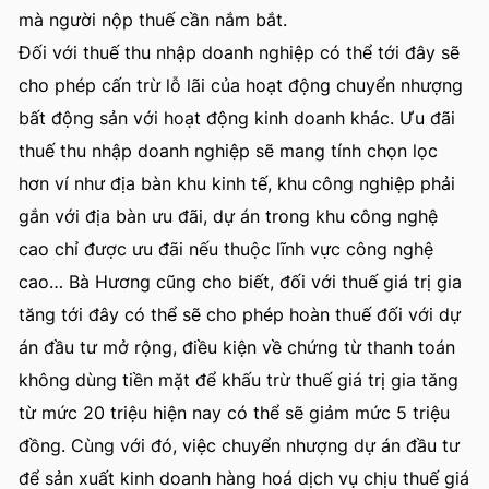
mà người nộp thuế cần nắm bắt.
Đối với thuế thu nhập doanh nghiệp có thể tới đây sẽ
cho phép cấn trừ lỗ lãi của hoạt động chuyển nhượng
bất động sản với hoạt động kinh doanh khác. Ưu đãi
thuế thu nhập doanh nghiệp sẽ mang tính chọn lọc
hơn ví như địa bàn khu kinh tế, khu công nghiệp phải
gắn với địa bàn ưu đãi, dự án trong khu công nghệ
cao chỉ được ưu đãi nếu thuộc lĩnh vực công nghệ
cao… Bà Hương cũng cho biết, đối với thuế giá trị gia
tăng tới đây có thể sẽ cho phép hoàn thuế đối với dự
án đầu tư mở rộng, điều kiện về chứng từ thanh toán
không dùng tiền mặt để khấu trừ thuế giá trị gia tăng
từ mức 20 triệu hiện nay có thể sẽ giảm mức 5 triệu
đồng. Cùng với đó, việc chuyển nhượng dự án đầu tư
để sản xuất kinh doanh hàng hoá dịch vụ chịu thuế giá