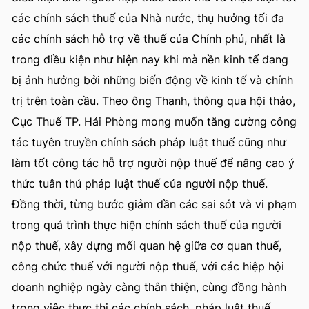
các chính sách thuế của Nhà nước, thụ hưởng tối đa
các chính sách hỗ trợ về thuế của Chính phủ, nhất là
trong điều kiện như hiện nay khi mà nền kinh tế đang
bị ảnh hưởng bởi những biến động về kinh tế và chính
trị trên toàn cầu. Theo ông Thanh, thông qua hội thảo,
Cục Thuế TP. Hải Phòng mong muốn tăng cường công
tác tuyên truyền chính sách pháp luật thuế cũng như
làm tốt công tác hỗ trợ người nộp thuế để nâng cao ý
thức tuân thủ pháp luật thuế của người nộp thuế.
Đồng thời, từng bước giảm dần các sai sót và vi phạm
trong quá trình thực hiện chính sách thuế của người
nộp thuế, xây dựng mối quan hệ giữa cơ quan thuế,
công chức thuế với người nộp thuế, với các hiệp hội
doanh nghiệp ngày càng thân thiện, cùng đồng hành
trong việc thực thi các chính sách, pháp luật thuế.