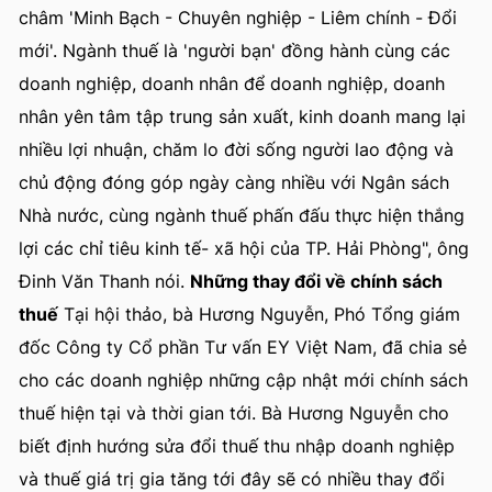
châm 'Minh Bạch - Chuyên nghiệp - Liêm chính - Đổi
mới'. Ngành thuế là 'người bạn' đồng hành cùng các
doanh nghiệp, doanh nhân để doanh nghiệp, doanh
nhân yên tâm tập trung sản xuất, kinh doanh mang lại
nhiều lợi nhuận, chăm lo đời sống người lao động và
chủ động đóng góp ngày càng nhiều với Ngân sách
Nhà nước, cùng ngành thuế phấn đấu thực hiện thắng
lợi các chỉ tiêu kinh tế- xã hội của TP. Hải Phòng", ông
Đinh Văn Thanh nói.
Những thay đổi về chính sách
thuế
Tại hội thảo, bà Hương Nguyễn, Phó Tổng giám
đốc Công ty Cổ phần Tư vấn EY Việt Nam, đã chia sẻ
cho các doanh nghiệp những cập nhật mới chính sách
thuế hiện tại và thời gian tới. Bà Hương Nguyễn cho
biết định hướng sửa đổi thuế thu nhập doanh nghiệp
và thuế giá trị gia tăng tới đây sẽ có nhiều thay đổi