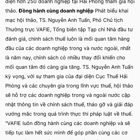
diện hơn 250 doanh nghiệp tại Hải Phòng tham gia hội
thảo.
Đồng hành cùng doanh nghiệp
Phát biểu khai
mạc hội thảo, TS. Nguyễn Anh Tuấn, Phó Chủ tịch
Thường trực VAFIE, Tổng biên tập Tạp chí Nhà đầu tư
đánh giá, chính sách thuế luôn là mối quan tâm hàng
đầu của các doanh nghiệp trong và nước ngoài, nhất
là năm nay, chính sách có nhiều thay đổi khiến cho
mối quan tâm đó càng gia tăng. TS. Nguyễn Anh Tuấn
kỳ vọng, với sự tham gia của đại diện Cục Thuế Hải
Phòng và các chuyên gia trong lĩnh vực thuế, hội thảo
sẽ hỗ trợ các doanh nghiệp trong và ngoài nước cập
nhật thông tin về chính sách thuế, tháo gỡ và giải đáp
vướng mắc trong quá trình thực thi pháp luật về thuế.
"VAFIE luôn đồng hành cùng các doanh nghiệp và sẽ
tiếp tục làm hết sức mình để góp phần cùng các cơ