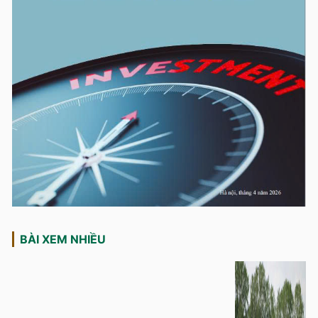
BÀI XEM NHIỀU