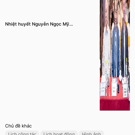
Nhiệt huyết Nguyễn Ngọc Mỹ...
Chủ đề khác
Lịch công tác
Lịch hoạt động
Hình ảnh