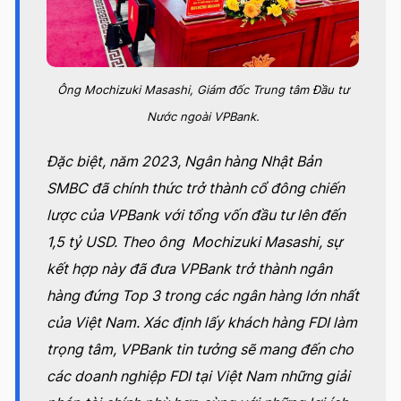
Ông Mochizuki Masashi, Giám đốc Trung tâm Đầu tư
Nước ngoài VPBank.
Đặc biệt, năm 2023, Ngân hàng Nhật Bản
SMBC đã chính thức trở thành cổ đông chiến
lược của VPBank với tổng vốn đầu tư lên đến
1,5 tỷ USD. Theo ông Mochizuki Masashi, sự
kết hợp này đã đưa VPBank trở thành ngân
hàng đứng Top 3 trong các ngân hàng lớn nhất
của Việt Nam. Xác định lấy khách hàng FDI làm
trọng tâm, VPBank tin tưởng sẽ mang đến cho
các doanh nghiệp FDI tại Việt Nam những giải