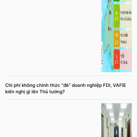
Chi phí không chính thức “đè” doanh nghiệp FDI, VAFIE
kiến nghị gì lên Thủ tướng?