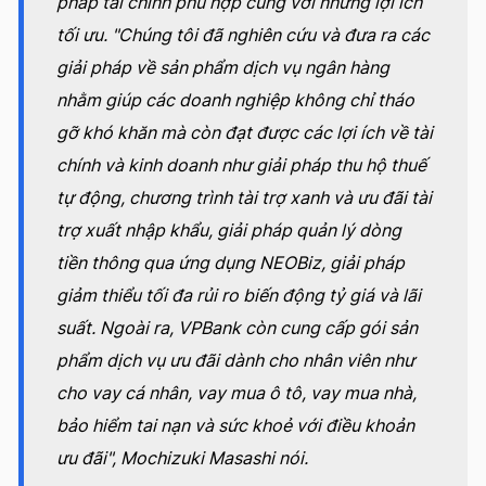
pháp tài chính phù hợp cùng với những lợi ích
tối ưu. "Chúng tôi đã nghiên cứu và đưa ra các
giải pháp về sản phẩm dịch vụ ngân hàng
nhằm giúp các doanh nghiệp không chỉ tháo
gỡ khó khăn mà còn đạt được các lợi ích về tài
chính và kinh doanh như giải pháp thu hộ thuế
tự động, chương trình tài trợ xanh và ưu đãi tài
trợ xuất nhập khẩu, giải pháp quản lý dòng
tiền thông qua ứng dụng NEOBiz, giải pháp
giảm thiểu tối đa rủi ro biến động tỷ giá và lãi
suất. Ngoài ra, VPBank còn cung cấp gói sản
phẩm dịch vụ ưu đãi dành cho nhân viên như
cho vay cá nhân, vay mua ô tô, vay mua nhà,
bảo hiểm tai nạn và sức khoẻ với điều khoản
ưu đãi", Mochizuki Masashi nói.