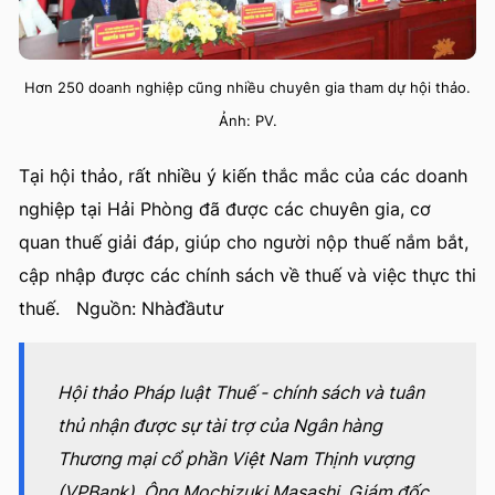
Hơn 250 doanh nghiệp cũng nhiều chuyên gia tham dự hội thảo.
Ảnh: PV.
Tại hội thảo, rất nhiều ý kiến thắc mắc của các doanh
nghiệp tại Hải Phòng đã được các chuyên gia, cơ
quan thuế giải đáp, giúp cho người nộp thuế nắm bắt,
cập nhập được các chính sách về thuế và việc thực thi
thuế.
Nguồn: Nhàđầutư
Hội thảo Pháp luật Thuế - chính sách và tuân
thủ nhận được sự tài trợ của Ngân hàng
Thương mại cổ phần Việt Nam Thịnh vượng
(VPBank). Ông Mochizuki Masashi, Giám đốc