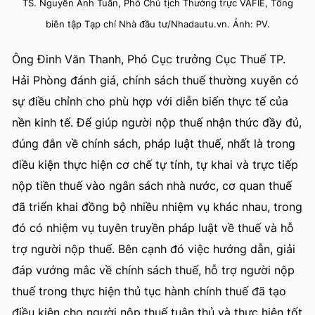
TS. Nguyễn Anh Tuấn, Phó Chủ tịch Thường trực VAFIE, Tổng
biên tập Tạp chí Nhà đầu tư/Nhadautu.vn. Ảnh: PV.
Ông Đinh Văn Thanh, Phó Cục trưởng Cục Thuế TP.
Hải Phòng đánh giá, chính sách thuế thường xuyên có
sự điều chỉnh cho phù hợp với diễn biến thực tế của
nền kinh tế. Để giúp người nộp thuế nhận thức đầy đủ,
đúng đắn về chính sách, pháp luật thuế, nhất là trong
điều kiện thực hiện cơ chế tự tính, tự khai và trực tiếp
nộp tiền thuế vào ngân sách nhà nước, cơ quan thuế
đã triển khai đồng bộ nhiều nhiệm vụ khác nhau, trong
đó có nhiệm vụ tuyên truyền pháp luật về thuế và hỗ
trợ người nộp thuế. Bên cạnh đó việc hướng dẫn, giải
đáp vướng mắc về chính sách thuế, hỗ trợ người nộp
thuế trong thực hiện thủ tục hành chính thuế đã tạo
điều kiện cho người nộp thuế tuân thủ và thực hiện tốt