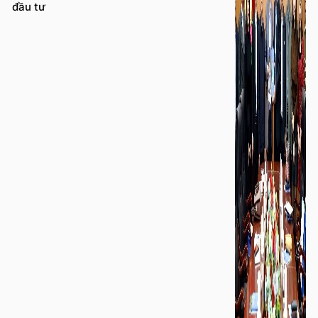
đầu tư