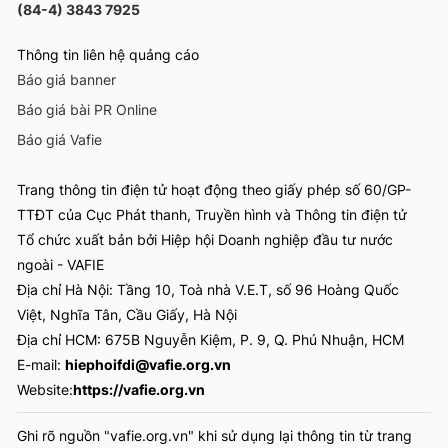
(84-4) 3843 7925
Thông tin liên hệ quảng cáo
Báo giá banner
Báo giá bài PR Online
Báo giá Vafie
Trang thông tin điện tử hoạt động theo giấy phép số 60/GP-
TTĐT của Cục Phát thanh, Truyền hình và Thông tin điện tử
Tổ chức xuất bản bởi Hiệp hội Doanh nghiệp đầu tư nước
ngoài - VAFIE
Địa chỉ Hà Nội: Tầng 10, Toà nhà V.E.T, số 96 Hoàng Quốc
Việt, Nghĩa Tân, Cầu Giấy, Hà Nội
Địa chỉ HCM: 675B Nguyễn Kiệm, P. 9, Q. Phú Nhuận, HCM
E-mail:
hiephoifdi@vafie.org.vn
Website:
https://vafie.org.vn
Ghi rõ nguồn "vafie.org.vn" khi sử dụng lại thông tin từ trang