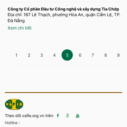
Công ty Cổ phần Đầu tư Công nghệ và xây dựng Tia Chớp
Địa chỉ: 167 Lê Thạch, phường Hòa An, quận Cẩm Lệ, TP.
Đà Nẵng
Xem chi tiết
1
2
3
4
5
6
7
8
9
Theo dõi vafie.org.vn trên:
Hotline :