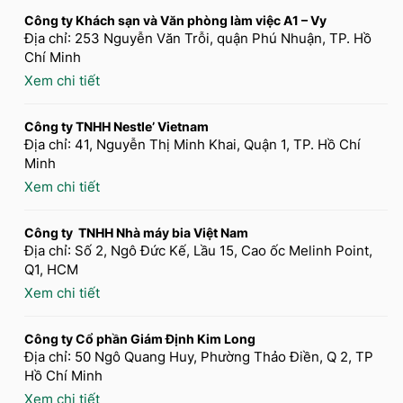
Công ty Khách sạn và Văn phòng làm việc A1 – Vy
Địa chỉ: 253 Nguyễn Văn Trỗi, quận Phú Nhuận, TP. Hồ
Chí Minh
Xem chi tiết
Công ty TNHH Nestle’ Vietnam
Địa chỉ: 41, Nguyễn Thị Minh Khai, Quận 1, TP. Hồ Chí
Minh
Xem chi tiết
Công ty TNHH Nhà máy bia Việt Nam
Địa chỉ: Số 2, Ngô Đức Kế, Lầu 15, Cao ốc Melinh Point,
Q1, HCM
Xem chi tiết
Công ty Cổ phần Giám Định Kim Long
Địa chỉ: 50 Ngô Quang Huy, Phường Thảo Điền, Q 2, TP
Hồ Chí Minh
Xem chi tiết