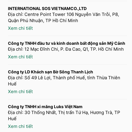
INTERNATIONAL SOS VIETNAMCO.,LTD
Địa chỉ: Centre Point Tower 106 Nguyễn Văn Trỗi, P8,
Quận Phú Nhuận, TP Hồ Chí Minh
Xem chi tiết
Công ty TNHH đầu tư và kinh doanh bất động sản Mỹ Cảnh
Địa chỉ: 12 Mạc Đĩnh Chi, P. Đa Cao, Q1, TP. Hồ Chí Minh
Xem chi tiết
Công ty LD Khách sạn Bờ Sông Thanh Lịch
Địa chỉ: Số 49 Lê Lợi, Thành phố Huế, tỉnh Thừa Thiên
Huế
Xem chi tiết
Công ty TNHH xi măng Luks Việt Nam
Địa chỉ: 30 Thống Nhất, Thị trấn Tứ Hạ, Hương Trà, TP
Huế
Xem chi tiết