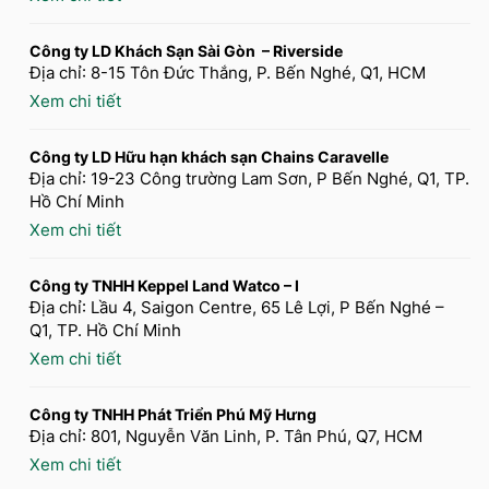
Công ty LD Khách Sạn Sài Gòn – Riverside
Địa chỉ: 8-15 Tôn Đức Thắng, P. Bến Nghé, Q1, HCM
Xem chi tiết
Công ty LD Hữu hạn khách sạn Chains Caravelle
Địa chỉ: 19-23 Công trường Lam Sơn, P Bến Nghé, Q1, TP.
Hồ Chí Minh
Xem chi tiết
Công ty TNHH Keppel Land Watco – I
Địa chỉ: Lầu 4, Saigon Centre, 65 Lê Lợi, P Bến Nghé –
Q1, TP. Hồ Chí Minh
Xem chi tiết
Công ty TNHH Phát Triển Phú Mỹ Hưng
Địa chỉ: 801, Nguyễn Văn Linh, P. Tân Phú, Q7, HCM
Xem chi tiết