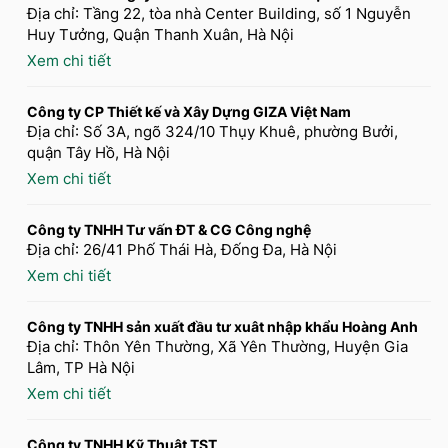
Địa chỉ: Tầng 22, tòa nhà Center Building, số 1 Nguyễn
Huy Tưởng, Quận Thanh Xuân, Hà Nội
Xem chi tiết
Công ty CP Thiết kế và Xây Dựng GIZA Việt Nam
Địa chỉ: Số 3A, ngõ 324/10 Thụy Khuê, phường Bưởi,
quận Tây Hồ, Hà Nội
Xem chi tiết
Công ty TNHH Tư vấn ĐT & CG Công nghệ
Địa chỉ: 26/41 Phố Thái Hà, Đống Đa, Hà Nội
Xem chi tiết
Công ty TNHH sản xuất đầu tư xuât nhập khẩu Hoàng Anh
Địa chỉ: Thôn Yên Thường, Xã Yên Thường, Huyện Gia
Lâm, TP Hà Nội
Xem chi tiết
Công ty TNHH Kỹ Thuật TST