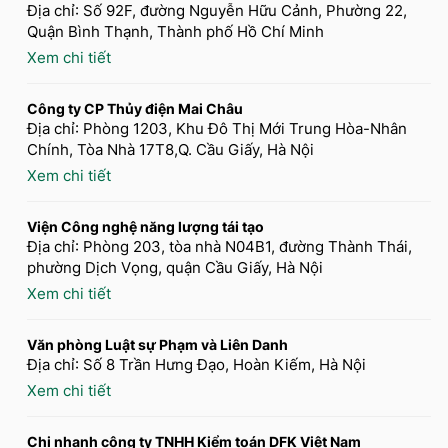
Địa chỉ: Số 92F, đường Nguyễn Hữu Cảnh, Phường 22,
Quận Bình Thạnh, Thành phố Hồ Chí Minh
Xem chi tiết
Công ty CP Thủy điện Mai Châu
Địa chỉ: Phòng 1203, Khu Đô Thị Mới Trung Hòa-Nhân
Chính, Tòa Nhà 17T8,Q. Cầu Giấy, Hà Nội
Xem chi tiết
Viện Công nghệ năng lượng tái tạo
Địa chỉ: Phòng 203, tòa nhà N04B1, đường Thành Thái,
phường Dịch Vọng, quận Cầu Giấy, Hà Nội
Xem chi tiết
Văn phòng Luật sự Phạm và Liên Danh
Địa chỉ: Số 8 Trần Hưng Đạo, Hoàn Kiếm, Hà Nội
Xem chi tiết
Chi nhanh công ty TNHH Kiểm toán DFK Việt Nam