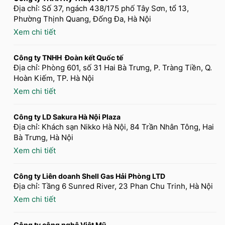
Địa chỉ: Số 37, ngách 438/175 phố Tây Sơn, tổ 13,
Phường Thịnh Quang, Đống Đa, Hà Nội
Xem chi tiết
Công ty TNHH Đoàn kết Quốc tế
Địa chỉ: Phòng 601, số 31 Hai Bà Trưng, P. Tràng Tiền, Q.
Hoàn Kiếm, TP. Hà Nội
Xem chi tiết
Công ty LD Sakura Hà Nội Plaza
Địa chỉ: Khách sạn Nikko Hà Nội, 84 Trần Nhân Tông, Hai
Bà Trưng, Hà Nội
Xem chi tiết
Công ty Liên doanh Shell Gas Hải Phòng LTD
Địa chỉ: Tầng 6 Sunred River, 23 Phan Chu Trinh, Hà Nội
Xem chi tiết
Công ty công nghệ Việt Mỹ