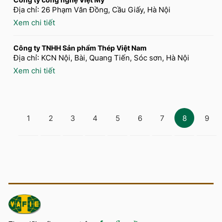
Địa chỉ: 26 Phạm Văn Đồng, Cầu Giấy, Hà Nội
Xem chi tiết
Công ty TNHH Sản phẩm Thép Việt Nam
Địa chỉ: KCN Nội, Bài, Quang Tiến, Sóc sơn, Hà Nội
Xem chi tiết
1
2
3
4
5
6
7
8
9