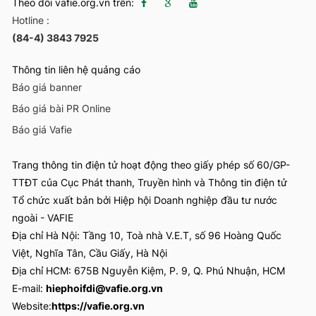
Theo dõi vafie.org.vn trên:
Hotline :
(84-4) 3843 7925
Thông tin liên hệ quảng cáo
Báo giá banner
Báo giá bài PR Online
Báo giá Vafie
Trang thông tin điện tử hoạt động theo giấy phép số 60/GP-
TTĐT của Cục Phát thanh, Truyền hình và Thông tin điện tử
Tổ chức xuất bản bởi Hiệp hội Doanh nghiệp đầu tư nước
ngoài - VAFIE
Địa chỉ Hà Nội: Tầng 10, Toà nhà V.E.T, số 96 Hoàng Quốc
Việt, Nghĩa Tân, Cầu Giấy, Hà Nội
Địa chỉ HCM: 675B Nguyễn Kiệm, P. 9, Q. Phú Nhuận, HCM
E-mail:
hiephoifdi@vafie.org.vn
Website:
https://vafie.org.vn