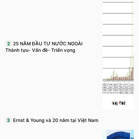
2
25 NĂM ĐẦU TƯ NƯỚC NGOÀI
Thành tựu- Vấn đề- Triển vọng
3
Ernst & Young và 20 năm tại Việt Nam