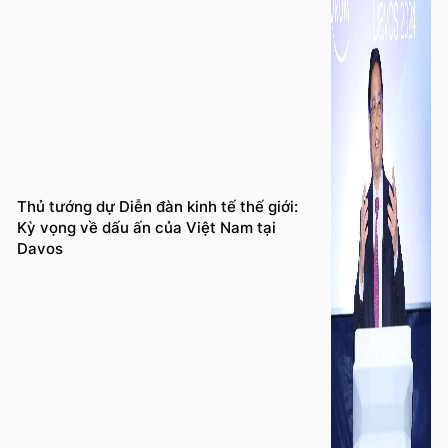
Thủ tướng dự Diễn đàn kinh tế thế giới:
Kỳ vọng về dấu ấn của Việt Nam tại
Davos