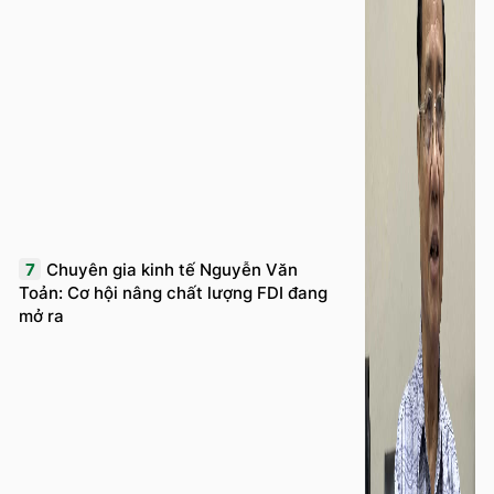
7
Chuyên gia kinh tế Nguyễn Văn
Toản: Cơ hội nâng chất lượng FDI đang
mở ra