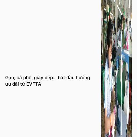
Gạo, cà phê, giày dép… bắt đầu hưởng
ưu đãi từ EVFTA