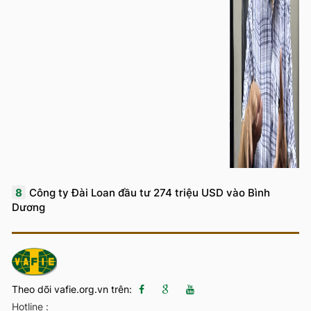
8
Công ty Đài Loan đầu tư 274 triệu USD vào Bình
Dương
Theo dõi vafie.org.vn trên:
Hotline :