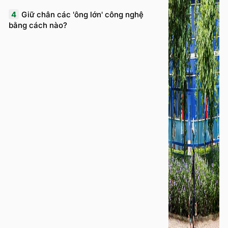
4
Giữ chân các 'ông lớn' công nghệ
bằng cách nào?