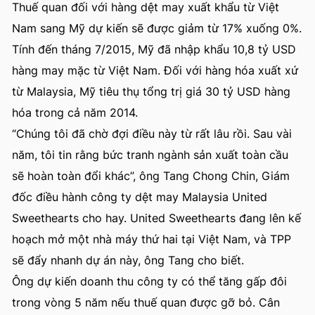
Thuế quan đối với hàng dệt may xuất khẩu từ Việt
Nam sang Mỹ dự kiến sẽ được giảm từ 17% xuống 0%.
Tính đến tháng 7/2015, Mỹ đã nhập khẩu 10,8 tỷ USD
hàng may mặc từ Việt Nam. Đối với hàng hóa xuất xứ
từ Malaysia, Mỹ tiêu thụ tổng trị giá 30 tỷ USD hàng
hóa trong cả năm 2014.
“Chúng tôi đã chờ đợi điều này từ rất lâu rồi. Sau vài
năm, tôi tin rằng bức tranh ngành sản xuất toàn cầu
sẽ hoàn toàn đổi khác”, ông Tang Chong Chin, Giám
đốc điều hành công ty dệt may Malaysia United
Sweethearts cho hay. United Sweethearts đang lên kế
hoạch mở một nhà máy thứ hai tại Việt Nam, và TPP
sẽ đẩy nhanh dự án này, ông Tang cho biết.
Ông dự kiến doanh thu công ty có thể tăng gấp đôi
trong vòng 5 năm nếu thuế quan được gỡ bỏ. Cân