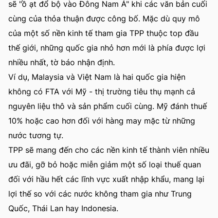
sẽ "ồ ạt đổ bộ vào Đông Nam Á" khi các văn bản cuối
cùng của thỏa thuận được công bố. Mặc dù quy mô
của một số nền kinh tế tham gia TPP thuộc top đầu
thế giới, những quốc gia nhỏ hơn mới là phía được lợi
nhiều nhất, tờ báo nhận định.
Ví dụ, Malaysia và Việt Nam là hai quốc gia hiện
không có FTA với Mỹ - thị trường tiêu thụ mạnh cả
nguyên liệu thô và sản phẩm cuối cùng. Mỹ đánh thuế
10% hoặc cao hơn đối với hàng may mặc từ những
nước tương tự.
TPP sẽ mang đến cho các nền kinh tế thành viên nhiều
ưu đãi, gỡ bỏ hoặc miễn giảm một số loại thuế quan
đối với hầu hết các lĩnh vực xuất nhập khẩu, mang lại
lợi thế so với các nước không tham gia như Trung
Quốc, Thái Lan hay Indonesia.