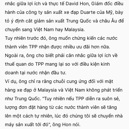
nhắc giữa lợi ích và thực tế David Hon, Giám đốc điều
hành của công ty sản xuất xe đạp Duarte của Mỹ, bày
tỏ ý định cắt giảm sản xuất Trung Quốc và châu Âu để
chuyển sang Việt Nam hay Malaysia.
Tuy nhiên trước đó, ông muốn chứng kiến các nước
thành viên TPP nhận được nhiều ưu đãi hơn nữa.
Ngoài ra, ông cho biết phải cân nhắc giữa lợi ích về
thuế quan do TPP mang lại so với điều kiện kinh
doanh tại nước nhận đầu tư.
Ví dụ, ông chỉ ra rằng chuỗi cung ứng đối với mặt
hàng xe đạp ở Malaysia và Việt Nam không phát triển
như Trung Quốc. "Tuy nhiên nếu TPP diễn ra suôn sẻ,
lượng đơn đặt hàng từ các nước thành viên sẽ tăng
lên một cách tự nhiên, lúc đó chúng tôi sẽ chuyển nhà
máy sản xuất tới đó", ông Hon nói.