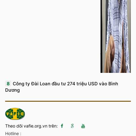
8
Công ty Đài Loan đầu tư 274 triệu USD vào Bình
Dương
Theo dõi vafie.org.vn trên:
Hotline :