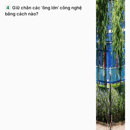
4
Giữ chân các 'ông lớn' công nghệ
bằng cách nào?