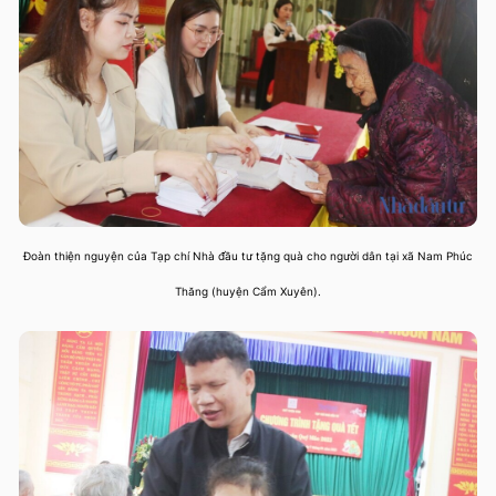
Đoàn thiện nguyện của Tạp chí Nhà đầu tư tặng quà cho người dân tại xã Nam Phúc
Thăng (huyện Cẩm Xuyên).