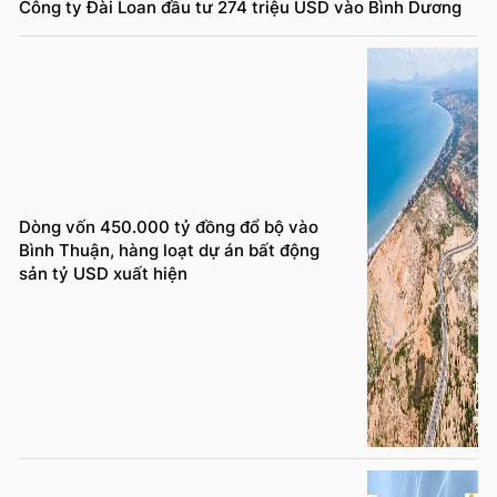
Công ty Đài Loan đầu tư 274 triệu USD vào Bình Dương
Dòng vốn 450.000 tỷ đồng đổ bộ vào
Bình Thuận, hàng loạt dự án bất động
sản tỷ USD xuất hiện