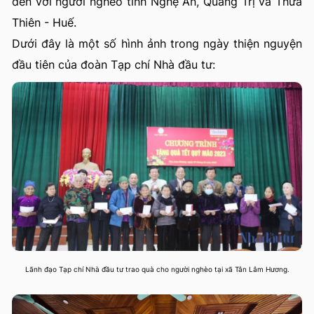
đến với người nghèo tỉnh Nghệ An, Quảng Trị và Thừa
Thiên - Huế.
Dưới đây là một số hình ảnh trong ngày thiện nguyện
đầu tiên của đoàn Tạp chí Nhà đầu tư:
Lãnh đạo Tạp chí Nhà đầu tư trao quà cho người nghèo tại xã Tân Lâm Hương.