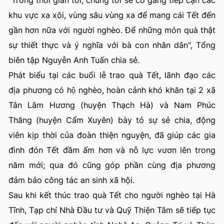
khu vực xa xôi, vùng sâu vùng xa để mang cái Tết đến
gần hơn nữa với người nghèo. Để những món quà thật
sự thiết thực và ý nghĩa với bà con nhân dân", Tổng
biên tập Nguyễn Anh Tuấn chia sẻ.
Phát biểu tại các buổi lễ trao quà Tết, lãnh đạo các
địa phương có hộ nghèo, hoàn cảnh khó khăn tại 2 xã
Tân Lâm Hương (huyện Thạch Hà) và Nam Phúc
Thăng (huyện Cẩm Xuyên) bày tỏ sự sẻ chia, động
viên kịp thời của đoàn thiện nguyện, đã giúp các gia
đình đón Tết đầm ấm hơn và nỗ lực vươn lên trong
năm mới; qua đó cũng góp phần cùng địa phương
đảm bảo công tác an sinh xã hội.
Sau khi kết thúc trao quà Tết cho người nghèo tại Hà
Tĩnh, Tạp chí Nhà Đầu tư và Quỹ Thiện Tâm sẽ tiếp tục