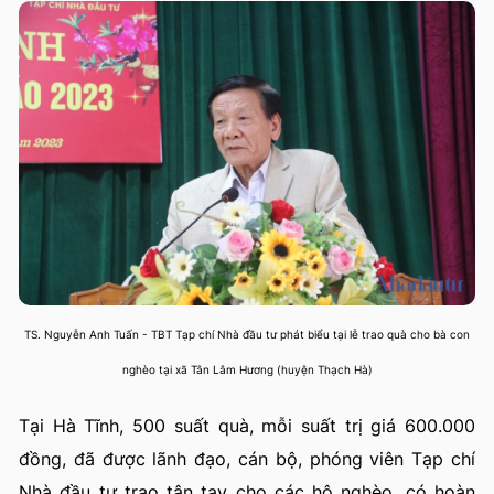
TS. Nguyễn Anh Tuấn - TBT Tạp chí Nhà đầu tư phát biểu tại lễ trao quà cho bà con
nghèo tại xã Tân Lâm Hương (huyện Thạch Hà)
Tại Hà Tĩnh, 500 suất quà, mỗi suất trị giá 600.000
đồng, đã được lãnh đạo, cán bộ, phóng viên Tạp chí
Nhà đầu tư trao tận tay cho các hộ nghèo, có hoàn