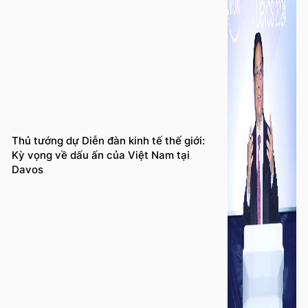
Thủ tướng dự Diễn đàn kinh tế thế giới:
Kỳ vọng về dấu ấn của Việt Nam tại
Davos