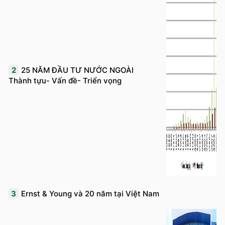
2
25 NĂM ĐẦU TƯ NƯỚC NGOÀI
Thành tựu- Vấn đề- Triển vọng
3
Ernst & Young và 20 năm tại Việt Nam