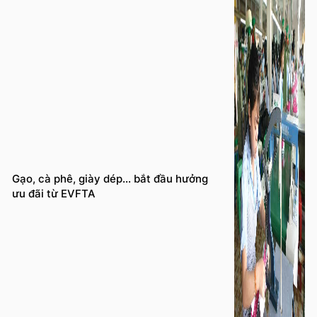
Gạo, cà phê, giày dép… bắt đầu hưởng
ưu đãi từ EVFTA