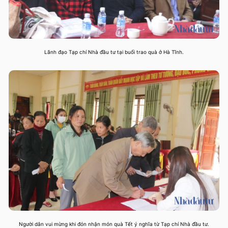
Lãnh đạo Tạp chí Nhà đầu tư tại buổi trao quà ở Hà Tĩnh.
Người dân vui mừng khi đón nhận món quà Tết ý nghĩa từ Tạp chí Nhà đầu tư.