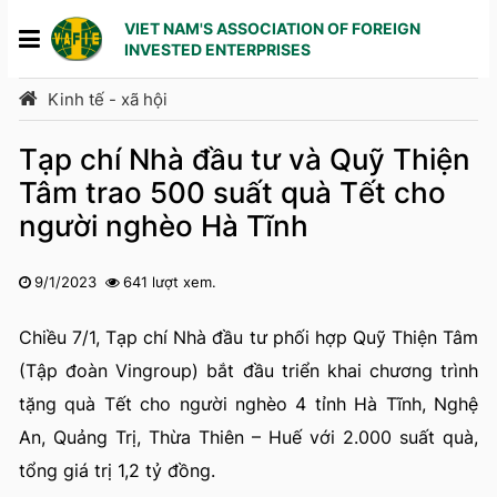
VIET NAM'S ASSOCIATION OF FOREIGN
INVESTED ENTERPRISES
Kinh tế - xã hội
Tạp chí Nhà đầu tư và Quỹ Thiện
Tâm trao 500 suất quà Tết cho
người nghèo Hà Tĩnh
9/1/2023
641 lượt xem.
1
2
3
4
5
Chiều 7/1, Tạp chí Nhà đầu tư phối hợp Quỹ Thiện Tâm
(Tập đoàn Vingroup) bắt đầu triển khai chương trình
tặng quà Tết cho người nghèo 4 tỉnh Hà Tĩnh, Nghệ
An, Quảng Trị, Thừa Thiên – Huế với 2.000 suất quà,
tổng giá trị 1,2 tỷ đồng.