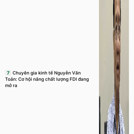
7
Chuyên gia kinh tế Nguyễn Văn
Toản: Cơ hội nâng chất lượng FDI đang
mở ra