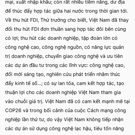
mại, xuất nhập khẩu; còn rất nhiều tiềm năng, dư địa
để thúc đẩy hợp tác giữa hai nước trong thời gian tới.
Về thu hút FDI, Thứ trưởng cho biết, Việt Nam đã thay
đổi thu hút FDI đơn thuần sang hợp tác đôi bên cùng
có lợi; thu hút các doanh nghiệp, tập đoàn lớn có
công nghệ cao, công nghệ nguồn, có năng lực quản
trị doanh nghiệp, chuyển giao công nghệ và ưu tiên
các dự án đầu tư trong các lĩnh vực: công nghệ cao,
đổi mới sáng tạo, nghiên cứu phát triển nhằm thúc
đẩy kinh tế số…; có sự lan tỏa, cam kết hợp tác, tạo
thuận lợi cho các doanh nghiệp Việt Nam tham gia
vào chuỗi giá trị. Việt Nam đã có cam kết mạnh mẽ tại
COP26 và trong bối cảnh của cuộc Cách mạng công
nghiệp lần thứ tư, do vậy Việt Nam không tiếp nhận
các dự án sử dụng công nghệ lạc hậu, tiêu tốn năng