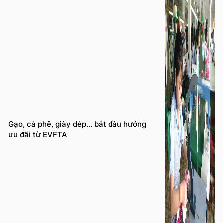
Gạo, cà phê, giày dép… bắt đầu hưởng
ưu đãi từ EVFTA