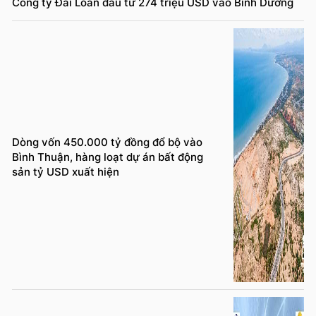
Công ty Đài Loan đầu tư 274 triệu USD vào Bình Dương
Dòng vốn 450.000 tỷ đồng đổ bộ vào
Bình Thuận, hàng loạt dự án bất động
sản tỷ USD xuất hiện