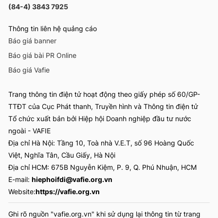
(84-4) 3843 7925
Thông tin liên hệ quảng cáo
Báo giá banner
Báo giá bài PR Online
Báo giá Vafie
Trang thông tin điện tử hoạt động theo giấy phép số 60/GP-
TTĐT của Cục Phát thanh, Truyền hình và Thông tin điện tử
Tổ chức xuất bản bởi Hiệp hội Doanh nghiệp đầu tư nước
ngoài - VAFIE
Địa chỉ Hà Nội: Tầng 10, Toà nhà V.E.T, số 96 Hoàng Quốc
Việt, Nghĩa Tân, Cầu Giấy, Hà Nội
Địa chỉ HCM: 675B Nguyễn Kiệm, P. 9, Q. Phú Nhuận, HCM
E-mail:
hiephoifdi@vafie.org.vn
Website:
https://vafie.org.vn
Ghi rõ nguồn "vafie.org.vn" khi sử dụng lại thông tin từ trang