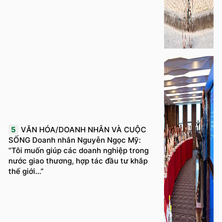
5
VĂN HÓA/DOANH NHÂN VÀ CUỘC
SỐNG Doanh nhân Nguyễn Ngọc Mỹ:
“Tôi muốn giúp các doanh nghiệp trong
nước giao thương, hợp tác đầu tư khắp
thế giới...”