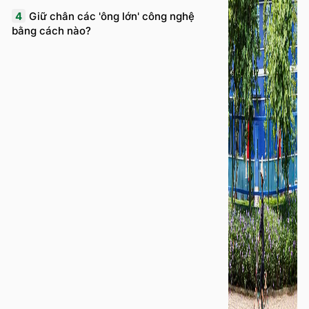
4
Giữ chân các 'ông lớn' công nghệ
bằng cách nào?