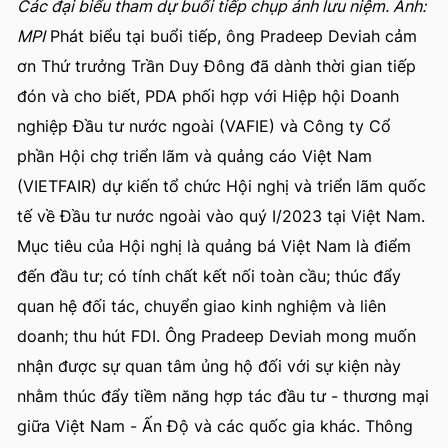
Các đại biểu tham dự buổi tiếp chụp ảnh lưu niệm. Ảnh:
MPI
Phát biểu tại buổi tiếp, ông Pradeep Deviah cảm
ơn Thứ trưởng Trần Duy Đông đã dành thời gian tiếp
đón và cho biết, PDA phối hợp với Hiệp hội Doanh
nghiệp Đầu tư nước ngoài (VAFIE) và Công ty Cổ
phần Hội chợ triển lãm và quảng cáo Việt Nam
(VIETFAIR) dự kiến tổ chức Hội nghị và triển lãm quốc
tế về Đầu tư nước ngoài vào quý I/2023 tại Việt Nam.
Mục tiêu của Hội nghị là quảng bá Việt Nam là điểm
đến đầu tư; có tính chất kết nối toàn cầu; thúc đẩy
quan hệ đối tác, chuyển giao kinh nghiệm và liên
doanh; thu hút FDI. Ông Pradeep Deviah mong muốn
nhận được sự quan tâm ủng hộ đối với sự kiện này
nhằm thúc đẩy tiềm năng hợp tác đầu tư - thương mại
giữa Việt Nam - Ấn Độ và các quốc gia khác. Thông