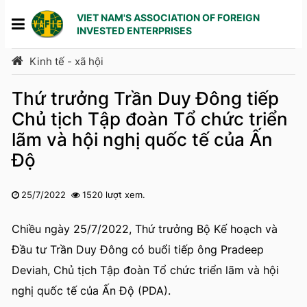
VIET NAM'S ASSOCIATION OF FOREIGN
INVESTED ENTERPRISES
Kinh tế - xã hội
Thứ trưởng Trần Duy Đông tiếp
Chủ tịch Tập đoàn Tổ chức triển
lãm và hội nghị quốc tế của Ấn
Độ
25/7/2022
1520 lượt xem.
1
2
3
4
5
Chiều ngày 25/7/2022, Thứ trưởng Bộ Kế hoạch và
Đầu tư Trần Duy Đông có buổi tiếp ông Pradeep
Deviah, Chủ tịch Tập đoàn Tổ chức triển lãm và hội
nghị quốc tế của Ấn Độ (PDA).