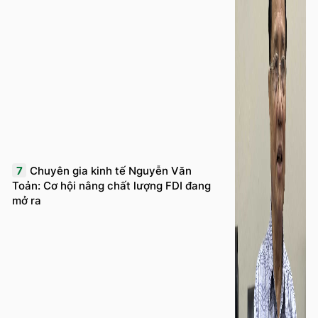
7
Chuyên gia kinh tế Nguyễn Văn
Toản: Cơ hội nâng chất lượng FDI đang
mở ra