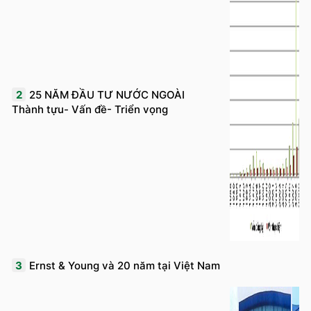
2
25 NĂM ĐẦU TƯ NƯỚC NGOÀI
Thành tựu- Vấn đề- Triển vọng
3
Ernst & Young và 20 năm tại Việt Nam