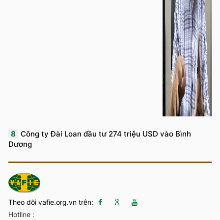
8
Công ty Đài Loan đầu tư 274 triệu USD vào Bình
Dương
Theo dõi vafie.org.vn trên:
Hotline :