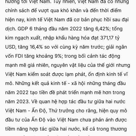
hưởng tới Việt Nam. Tuy nhiên, Việt Nam đã có những
chính sách để vượt qua khó khăn và đến thời điểm
hiện nay, kinh tế Việt Nam đã cơ bản phục hồi sau đại
dịch. GDP 6 tháng đầu năm 2022 tăng 6,42%; tổng
kim ngạch xuất, nhập khẩu hàng hóa đạt 371,17 tỷ
USD, tăng 16,4% so với cùng kỳ năm trước; giải ngân
vốn FDI tăng khoảng 9%; trong bối cảnh tác động
mạnh mẽ giá nhiên, nguyên vật liệu của thế giới nhưng
Việt Nam kiểm soát được lạm phát, ổn định kinh tế vĩ
mô. Những kết quả kinh tế - xã hội những tháng đầu
năm 2022 tạo tiền đề phát triển mạnh mẽ hơn trong
năm 2023. Về quan hệ hợp tác đầu tư giữa hai nước
Việt Nam - Ấn Độ, Thứ trưởng cho rằng, hiện quy mô
đầu tư của Ấn Độ vào Việt Nam chưa phản ánh được
tiềm năng hợp tác giữa hai nước, kể cả trong thương