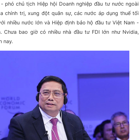
- phó chủ tịch Hiệp hội Doanh nghiệp đầu tư nước ngoài
ịa chính trị, xung đột quân sự, các nước áp dụng thuế tối
với nhiều nước lớn và Hiệp định bảo hộ đầu tư Việt Nam -
. Chưa bao giờ có nhiều nhà đầu tư FDI lớn như Nvidia,
n nay.