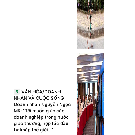
5
VĂN HÓA/DOANH
NHÂN VÀ CUỘC SỐNG
Doanh nhân Nguyễn Ngọc
Mỹ: “Tôi muốn giúp các
doanh nghiệp trong nước
giao thương, hợp tác đầu
tư khắp thế giới...”