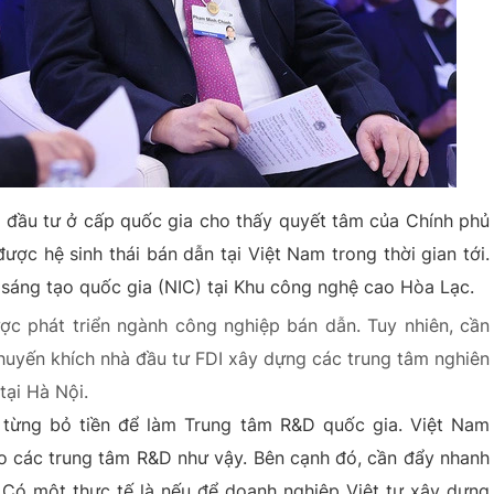
ọi đầu tư ở cấp quốc gia cho thấy quyết tâm của Chính phủ
được hệ sinh thái bán dẫn tại Việt Nam trong thời gian tới.
sáng tạo quốc gia (NIC) tại Khu công nghệ cao Hòa Lạc.
c phát triển ngành công nghiệp bán dẫn. Tuy nhiên, cần
huyến khích nhà đầu tư FDI xây dựng các trung tâm nghiên
tại Hà Nội.
từng bỏ tiền để làm Trung tâm R&D quốc gia. Việt Nam
 các trung tâm R&D như vậy. Bên cạnh đó, cần đẩy nhanh
Có một thực tế là nếu để doanh nghiệp Việt tự xây dựng