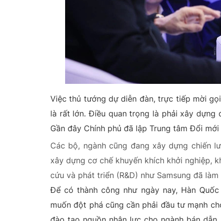
Việc thủ tướng dự diễn đàn, trực tiếp mời g
là rất lớn. Điều quan trọng là phải xây dựng 
Gần đây Chính phủ đã lập Trung tâm Đổi mới 
Các bộ, ngành cũng đang xây dựng chiến lượ
xây dựng cơ chế khuyến khích khởi nghiệp, k
cứu và phát triển (R&D) như Samsung đã làm 
Để có thành công như ngày nay, Hàn Quốc 
muốn đột phá cũng cần phải đầu tư mạnh cho
đào tạo nguồn nhân lực cho ngành bán dẫn. 