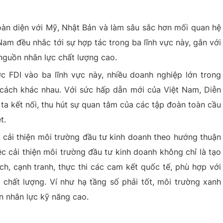
oàn diện với Mỹ, Nhật Bản và làm sâu sắc hơn mối quan hệ
Nam đều nhắc tới sự hợp tác trong ba lĩnh vực này, gắn với
nguồn nhân lực chất lượng cao.
ợc FDI vào ba lĩnh vực này, nhiều doanh nghiệp lớn trong
cách khác nhau. Với sức hấp dẫn mới của Việt Nam, Diễn
 ta kết nối, thu hút sự quan tâm của các tập đoàn toàn cầu
t.
 cải thiện môi trường đầu tư kinh doanh theo hướng thuận
ệc cải thiện môi trường đầu tư kinh doanh không chỉ là tạo
h, cạnh tranh, thực thi các cam kết quốc tế, phù hợp với
 chất lượng. Ví như hạ tầng số phải tốt, môi trường xanh
n nhân lực kỹ năng cao.