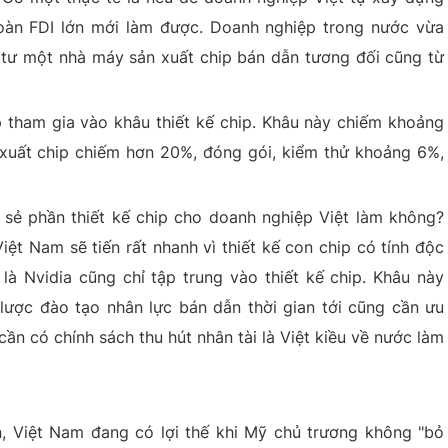
oàn FDI lớn mới làm được. Doanh nghiệp trong nước vừa
tư một nhà máy sản xuất chip bán dẫn tương đối cũng từ
 tham gia vào khâu thiết kế chip. Khâu này chiếm khoảng
n xuất chip chiếm hơn 20%, đóng gói, kiểm thử khoảng 6%,
a sẻ phần thiết kế chip cho doanh nghiệp Việt làm không?
ệt Nam sẽ tiến rất nhanh vì thiết kế con chip có tính độc
 Nvidia cũng chỉ tập trung vào thiết kế chip. Khâu này
n lược đào tạo nhân lực bán dẫn thời gian tới cũng cần ưu
cần có chính sách thu hút nhân tài là Việt kiều về nước làm
, Việt Nam đang có lợi thế khi Mỹ chủ trương không "bỏ