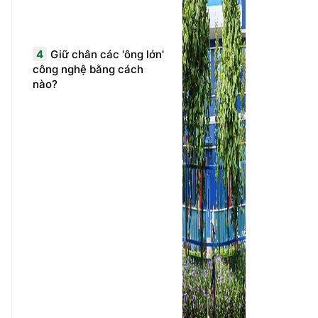
4
Giữ chân các 'ông lớn'
công nghệ bằng cách
nào?