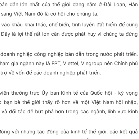
bán dẫn lớn nhất của thế giới đang nằm ở Đài Loan, Hàn
sang Việt Nam đó là cơ hội cho chúng ta.
vào khâu khai thác, chế biến, tinh luyện đất hiếm để cung
Đây là lợi thế rất lớn cần được phát huy vì chúng ta đứng
 doanh nghiệp công nghiệp bán dẫn trong nước phát triển.
ham gia ngành này là FPT, Viettel, Vingroup nên Chính phủ
trợ về vốn để các doanh nghiệp phát triển.
iên thường trực Ủy ban Kinh tế của Quốc hội - kỳ vọng
 bạn bè thế giới thấy rõ hơn về một Việt Nam hội nhập,
 và đối tác để bứt phá hơn trong các ngành, lĩnh vực kinh
ộng với những tác động của kinh tế thế giới, các kết quả