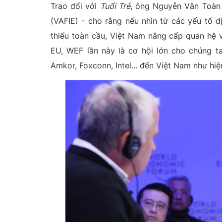
Trao đổi với
Tuổi Trẻ
, ông Nguyễn Văn Toàn 
(VAFIE) - cho rằng nếu nhìn từ các yếu tố đ
thiểu toàn cầu, Việt Nam nâng cấp quan hệ 
EU, WEF lần này là cơ hội lớn cho chúng ta
Amkor, Foxconn, Intel... đến Việt Nam như hiệ