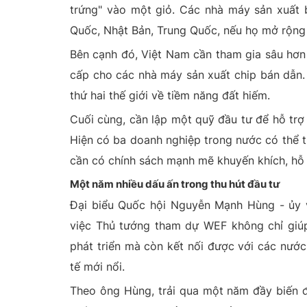
trứng" vào một giỏ. Các nhà máy sản xuất 
Quốc, Nhật Bản, Trung Quốc, nếu họ mở rộng 
Bên cạnh đó, Việt Nam cần tham gia sâu hơn 
cấp cho các nhà máy sản xuất chip bán dẫn. 
thứ hai thế giới về tiềm năng đất hiếm.
Cuối cùng, cần lập một quỹ đầu tư để hỗ trợ
Hiện có ba doanh nghiệp trong nước có thể t
cần có chính sách mạnh mẽ khuyến khích, hỗ 
Một năm nhiều dấu ấn trong thu hút đầu tư
Đại biểu Quốc hội Nguyễn Mạnh Hùng - ủy v
việc Thủ tướng tham dự WEF không chỉ giúp
phát triển mà còn kết nối được với các nước
tế mới nổi.
Theo ông Hùng, trải qua một năm đầy biến đ