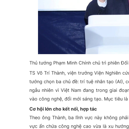
Thủ tướng Phạm Minh Chính chủ trì phiên Đối
TS Võ Trí Thành, viện trưởng Viện Nghiên cứ
tướng chọn ba chủ đề: trí tuệ nhân tạo (AI), 
ngẫu nhiên vì Việt Nam đang trong giai đoạ
vào công nghệ, đổi mới sáng tạo. Mục tiêu là 
Cơ hội lớn cho kết nối, hợp tác
Theo ông Thành, ba lĩnh vực này không phải
vực ẩn chứa công nghệ cao vừa là xu hướng 