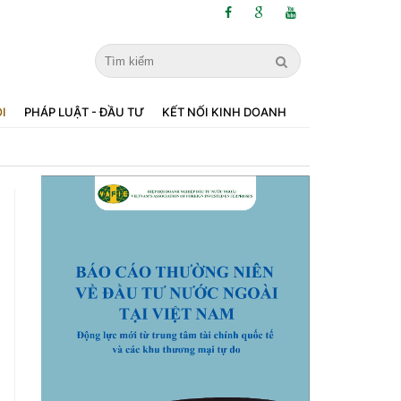
ỘI
PHÁP LUẬT - ĐẦU TƯ
KẾT NỐI KINH DOANH