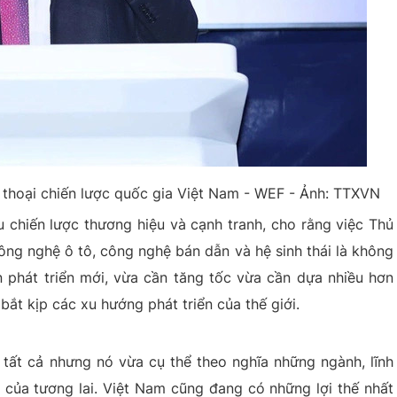
 thoại chiến lược quốc gia Việt Nam - WEF - Ảnh: TTXVN
u chiến lược thương hiệu và cạnh tranh, cho rằng việc Thủ
công nghệ ô tô, công nghệ bán dẫn và hệ sinh thái là không
n phát triển mới, vừa cần tăng tốc vừa cần dựa nhiều hơn
bắt kịp các xu hướng phát triển của thế giới.
 tất cả nhưng nó vừa cụ thể theo nghĩa những ngành, lĩnh
của tương lai. Việt Nam cũng đang có những lợi thế nhất