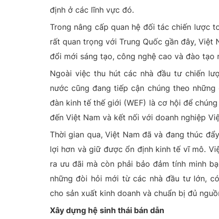
định ở các lĩnh vực đó.
Trong nâng cấp quan hệ đối tác chiến lược t
rất quan trọng với Trung Quốc gần đây, Việt 
đổi mới sáng tạo, công nghệ cao và đào tạo 
Ngoài việc thu hút các nhà đầu tư chiến lư
nước cũng đang tiếp cận chúng theo những 
đàn kinh tế thế giới (WEF) là cơ hội để chúng
đến Việt Nam và kết nối với doanh nghiệp Việ
Thời gian qua, Việt Nam đã và đang thúc đẩy
lợi hơn và giữ được ổn định kinh tế vĩ mô. Vi
ra ưu đãi mà còn phải bảo đảm tính minh bạc
những đòi hỏi mới từ các nhà đầu tư lớn, có
cho sản xuất kinh doanh và chuẩn bị đủ nguồ
Xây dựng hệ sinh thái bán dẫn