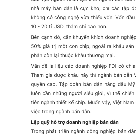
nhà máy bán dẫn là cực khó, chỉ các tập đ
không có công nghệ vừa thiếu vốn. Vốn đầu 
10 - 20 tỉ USD, thậm chí cao hơn.
Bên cạnh đó, cần khuyến khích doanh nghiệp
50% giá trị một con chip, ngoài ra khâu sả
phần còn lại thuộc khâu thương mại.
Vấn đề là liệu các doanh nghiệp FDI có chi
Tham gia được khâu này thì ngành bán dẫn Vi
quyền cao. Tập đoàn bán dẫn hàng đầu Mỹ là
luôn cần những người siêu giỏi, vì thế chiế
tiên ngành thiết kế chip. Muốn vậy, Việt Nam 
việc trong ngành bán dẫn.
Lập quỹ hỗ trợ doanh nghiệp bán dẫn
Trong phát triển ngành công nghiệp bán dẫn