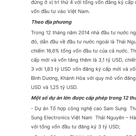
đứng ở vị trí thứ 4 với tổng vốn đăng ký cấ
vốn đầu tư vào Việt Nam.
Theo địa phương
Trong 12 tháng năm 2014 nhà đầu tư nước ngo
đó, dẫn đầu về đầu tư nước ngoài là Thái Ng
chiếm 16,6% tổng vốn đầu tư của cả nước. T
cấp mới và vốn tăng thêm là 3,1 tỷ USD, chi
3 với 1,83 tỷ USD vốn đăng ký cấp mới và vốn
Bình Dương, Khánh Hòa với quy mô vốn đăng k
USD và 1,25 tỷ USD.
Một số dự án lớn
được cấp phép trong 12 t
- Dự án Tổ hợp công nghệ cao Sam Sung Th
Sung Electronics Việt Nam Thái Nguyên – Hàn
với tổng vốn đầu tư đăng ký 3 tỷ USD;