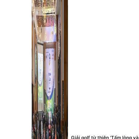
Giải golf từ thiện 'Tấm lòng 