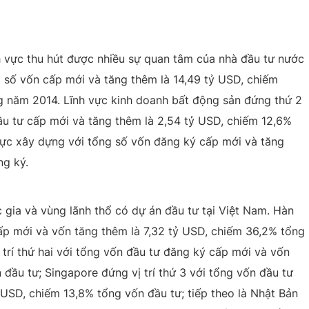
nh vực thu hút được nhiều sự quan tâm của nhà đầu tư nước
g số vốn cấp mới và tăng thêm là 14,49 tỷ USD, chiếm
g năm 2014. Lĩnh vực kinh doanh bất động sản đứng thứ 2
ầu tư cấp mới và tăng thêm là 2,54 tỷ USD, chiếm 12,6%
 vực xây dựng với tổng số vốn đăng ký cấp mới và tăng
ng ký.
 gia và vùng lãnh thổ có dự án đầu tư tại Việt Nam. Hàn
p mới và vốn tăng thêm là 7,32 tỷ USD, chiếm 36,2% tổng
trí thứ hai với tổng vốn đầu tư đăng ký cấp mới và vốn
 đầu tư; Singapore đứng vị trí thứ 3 với tổng vốn đầu tư
USD, chiếm 13,8% tổng vốn đầu tư; tiếp theo là Nhật Bản