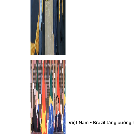
Việt Nam - Brazil tăng cường h