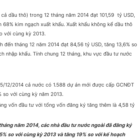
 cả dầu thô) trong 12 tháng năm 2014 đạt 101,59 tỷ USD,
m 68% kim ngạch xuất khẩu. Xuất khẩu không kể dầu thô
o với cùng kỳ 2013.
h đến tháng 12 năm 2014 đạt 84,56 tỷ USD, tăng 13,6% so
h nhập khẩu. Tính chung 12 tháng, khu vực đầu tư nước
 15/12/2014 cả nước có 1.588 dự án mới được cấp GCNĐT
% so với cùng kỳ năm 2013.
ăng vốn đầu tư với tổng vốn đăng ký tăng thêm là 4,58 tỷ
 tháng năm 2014, các nhà đầu tư nước ngoài đã đăng ký
5% so với cùng kỳ 2013 và tăng 19% so với kế hoạch