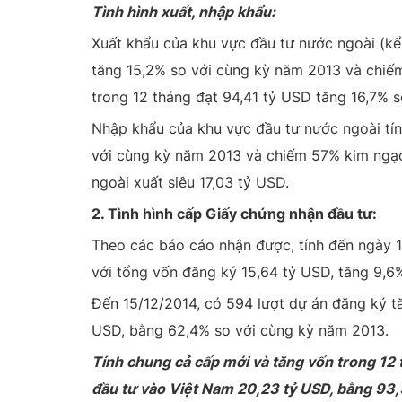
Tình hình xuất, nhập khẩu:
Xuất khẩu của khu vực đầu tư nước ngoài (kể
tăng 15,2% so với cùng kỳ năm 2013 và chiế
trong 12 tháng đạt 94,41 tỷ USD tăng 16,7% s
Nhập khẩu của khu vực đầu tư nước ngoài tín
với cùng kỳ năm 2013 và chiếm 57% kim ngạc
ngoài xuất siêu 17,03 tỷ USD.
2. Tình hình cấp Giấy chứng nhận đầu tư:
Theo các báo cáo nhận được, tính đến ngày
với tổng vốn đăng ký 15,64 tỷ USD, tăng 9,6
Đến 15/12/2014, có 594 lượt dự án đăng ký t
USD, bằng 62,4% so với cùng kỳ năm 2013.
Tính chung cả cấp mới và tăng vốn trong 12
đầu tư vào Việt Nam 20,23 tỷ USD, bằng 93,