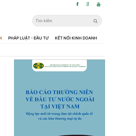
ỘI
PHÁP LUẬT - ĐẦU TƯ
KẾT NỐI KINH DOANH