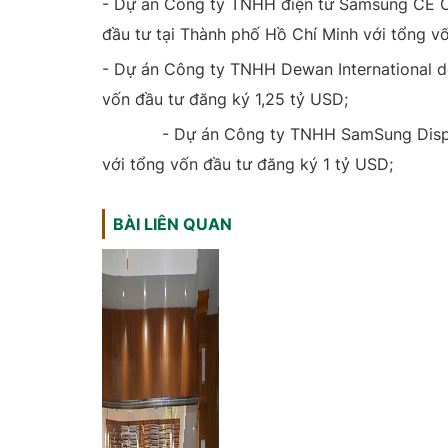
- Dự án Công ty TNHH điện tử Samsung CE C
đầu tư tại Thành phố Hồ Chí Minh với tổng vố
- Dự án Công ty TNHH Dewan International d
vốn đầu tư đăng ký 1,25 tỷ USD;
- Dự án Công ty TNHH SamSung Display B
với tổng vốn đầu tư đăng ký 1 tỷ USD;
BÀI LIÊN QUAN