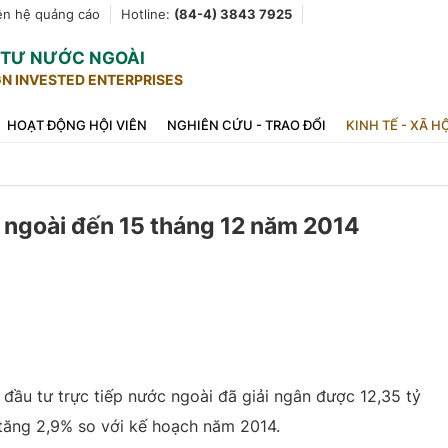
ên hệ quảng cáo
Hotline:
(84-4) 3843 7925
U TƯ NƯỚC NGOÀI
GN INVESTED ENTERPRISES
HOẠT ĐỘNG HỘI VIÊN
NGHIÊN CỨU - TRAO ĐỔI
KINH TẾ - XÃ H
c ngoài đến 15 tháng 12 năm 2014
 đầu tư trực tiếp nước ngoài đã giải ngân được 12,35 tỷ
tăng 2,9% so với kế hoạch năm 2014.