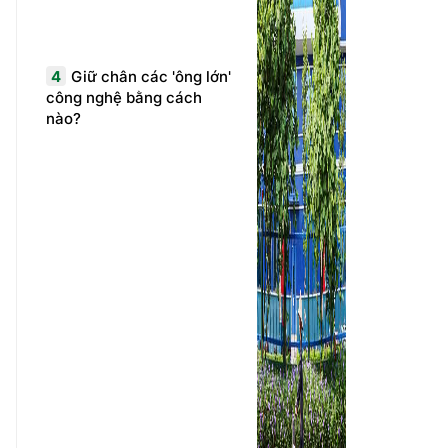
4
Giữ chân các 'ông lớn'
công nghệ bằng cách
nào?