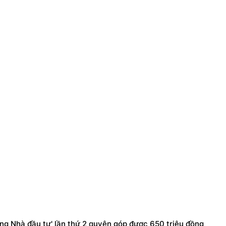
vàng Nhà đầu tư' lần thứ 2 quyên góp được 650 triệu đồng