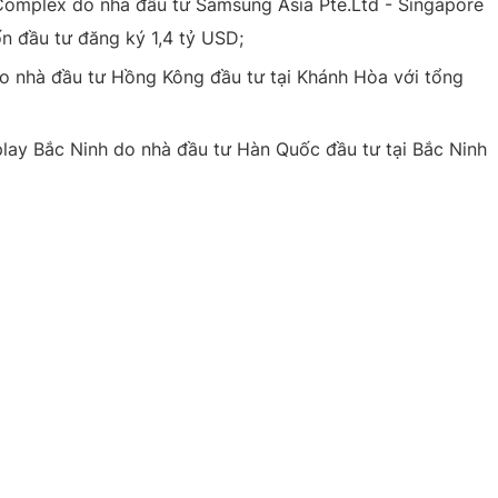
omplex do nhà đầu tư Samsung Asia Pte.Ltd - Singapore
n đầu tư đăng ký 1,4 tỷ USD;
o nhà đầu tư Hồng Kông đầu tư tại Khánh Hòa với tổng
ắc Ninh do nhà đầu tư Hàn Quốc đầu tư tại Bắc Ninh