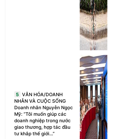
5
VĂN HÓA/DOANH
NHÂN VÀ CUỘC SỐNG
Doanh nhân Nguyễn Ngọc
Mỹ: “Tôi muốn giúp các
doanh nghiệp trong nước
giao thương, hợp tác đầu
tư khắp thế giới...”