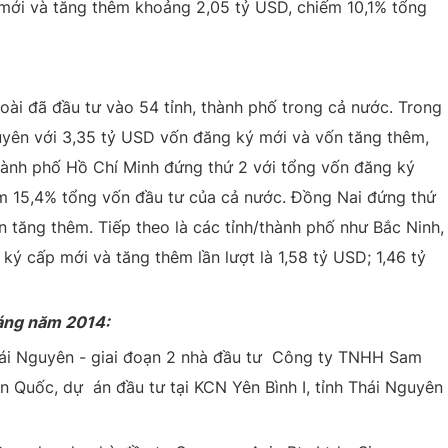
p mới và tăng thêm khoảng 2,05 tỷ USD, chiếm 10,1% tổng
ài đã đầu tư vào 54 tỉnh, thành phố trong cả nước. Trong
uyên với 3,35 tỷ USD vốn đăng ký mới và vốn tăng thêm,
hành phố Hồ Chí Minh đứng thứ 2 với tổng vốn đăng ký
ếm 15,4% tổng vốn đầu tư của cả nước. Đồng Nai đứng thứ
 tăng thêm. Tiếp theo là các tỉnh/thành phố như Bắc Ninh,
ý cấp mới và tăng thêm lần lượt là 1,58 tỷ USD; 1,46 tỷ
háng năm 2014:
ái Nguyên - giai đoạn 2 nhà đầu tư Công ty TNHH Sam
 Quốc, dự án đầu tư tại KCN Yên Bình I, tỉnh Thái Nguyên