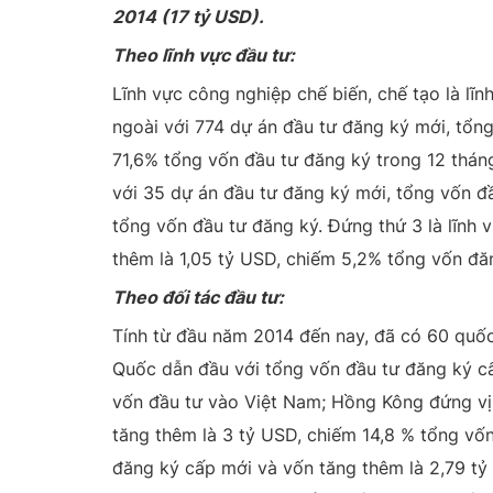
2014 (17 tỷ USD).
Theo lĩnh vực đầu tư:
Lĩnh vực công nghiệp chế biến, chế tạo là lĩ
ngoài với 774 dự án đầu tư đăng ký mới, tổn
71,6% tổng vốn đầu tư đăng ký trong 12 thán
với 35 dự án đầu tư đăng ký mới, tổng vốn đ
tổng vốn đầu tư đăng ký. Đứng thứ 3 là lĩnh
thêm là 1,05 tỷ USD, chiếm 5,2% tổng vốn đă
Theo đối tác đầu tư:
Tính từ đầu năm 2014 đến nay, đã có 60 quốc
Quốc dẫn đầu với tổng vốn đầu tư đăng ký cấ
vốn đầu tư vào Việt Nam; Hồng Kông đứng vị 
tăng thêm là 3 tỷ USD, chiếm 14,8 % tổng vốn
đăng ký cấp mới và vốn tăng thêm là 2,79 tỷ 