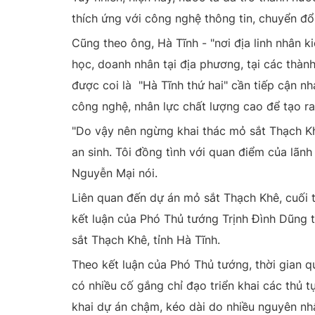
thích ứng với công nghệ thông tin, chuyển đổi
Cũng theo ông, Hà Tĩnh - "nơi địa linh nhân k
học, doanh nhân tại địa phương, tại các thành
được coi là "Hà Tĩnh thứ hai" cần tiếp cận 
công nghệ, nhân lực chất lượng cao để tạo ra 
"Do vậy nên ngừng khai thác mỏ sắt Thạch Kh
an sinh. Tôi đồng tình với quan điểm của lãnh
Nguyễn Mại nói.
Liên quan đến dự án mỏ sắt Thạch Khê, cuối 
kết luận của Phó Thủ tướng Trịnh Đình Dũng 
sắt Thạch Khê, tỉnh Hà Tĩnh.
Theo kết luận của Phó Thủ tướng, thời gian
có nhiều cố gắng chỉ đạo triển khai các thủ t
khai dự án chậm, kéo dài do nhiều nguyên nh