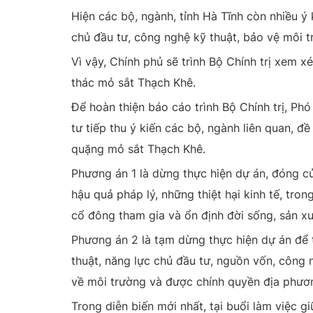
Hiện các bộ, ngành, tỉnh Hà Tĩnh còn nhiều ý
chủ đầu tư, công nghệ kỹ thuật, bảo vệ môi t
Vì vậy, Chính phủ sẽ trình Bộ Chính trị xem 
thác mỏ sắt Thạch Khê.
Để hoàn thiện báo cáo trình Bộ Chính trị, P
tư tiếp thu ý kiến các bộ, ngành liên quan, đ
quặng mỏ sắt Thạch Khê.
Phương án 1 là dừng thực hiện dự án, đóng c
hậu quả pháp lý, những thiệt hại kinh tế, tro
cổ đông tham gia và ổn định đời sống, sản x
Phương án 2 là tạm dừng thực hiện dự án để t
thuật, năng lực chủ đầu tư, nguồn vốn, công n
về môi trường và được chính quyền địa phươ
Trong diễn biến mới nhất, tại buổi làm việc 