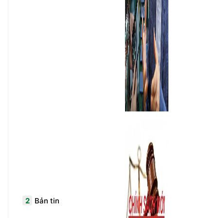
2
Bản tin