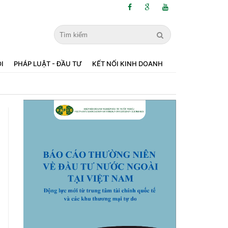
ỘI
PHÁP LUẬT - ĐẦU TƯ
KẾT NỐI KINH DOANH