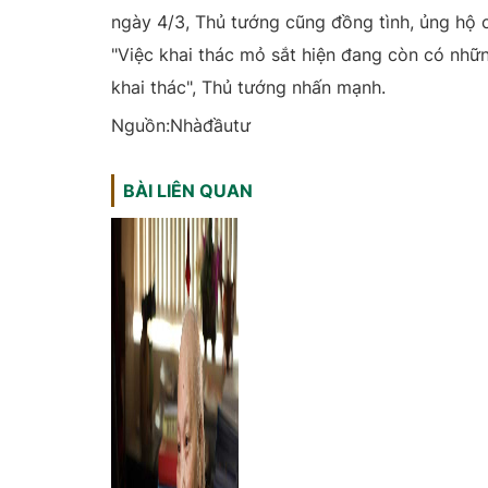
ngày 4/3, Thủ tướng cũng đồng tình, ủng hộ 
"Việc khai thác mỏ sắt hiện đang còn có nhữ
khai thác", Thủ tướng nhấn mạnh.
Nguồn:Nhàđầutư
BÀI LIÊN QUAN