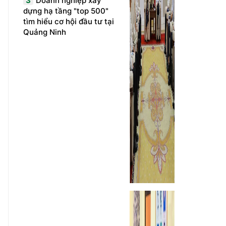
3
Doanh nghiệp xây
dựng hạ tầng "top 500"
tìm hiểu cơ hội đầu tư tại
Quảng Ninh