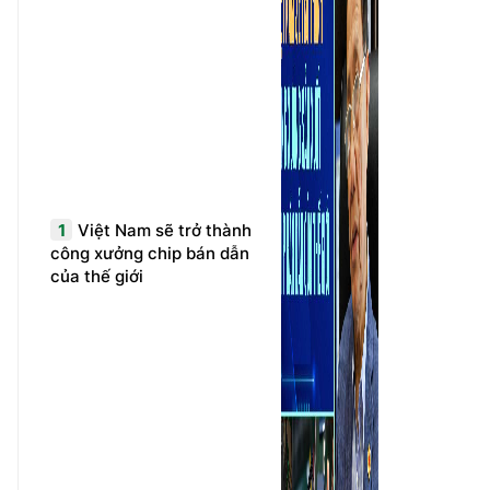
1
Việt Nam sẽ trở thành
công xưởng chip bán dẫn
của thế giới