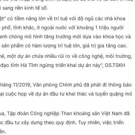
 sang nền kinh tế số.
iệt" có tiềm năng lớn về trí tuệ với độ ngũ các nhà khoa
 phố, tỉnh khác, ở ngoài nước với khoảng 1 triệu người
nhanh chóng mô hình tăng trưởng mới dựa vào khoa học và
sản phẩm có hàm lượng trí tuệ lớn, giá trị gia tăng cao.
ê, một dự án chứa nhiều rủi ro về công nghệ, môi trường,
 đạo tỉnh Hà Tĩnh ngừng triển khai dự án này", GS.TSKH
tháng 11/2019, Văn phòng Chính phủ đã phát đi thông báo
tại cuộc họp về dự án đầu tư khai thác và tuyển quặng mỏ
 qua, Tập đoàn Công nghiệp Than khoáng sản Việt Nam đã
ục đầu tư xây dựng theo quy định. Tuy nhiên, việc triển
ân.