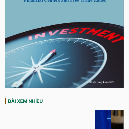
BÀI XEM NHIỀU