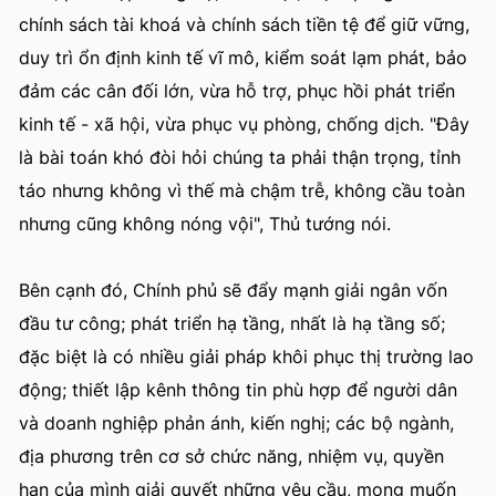
chính sách tài khoá và chính sách tiền tệ để giữ vững,
duy trì ổn định kinh tế vĩ mô, kiểm soát lạm phát, bảo
đảm các cân đối lớn, vừa hỗ trợ, phục hồi phát triển
kinh tế - xã hội, vừa phục vụ phòng, chống dịch. "Đây
là bài toán khó đòi hỏi chúng ta phải thận trọng, tỉnh
táo nhưng không vì thế mà chậm trễ, không cầu toàn
nhưng cũng không nóng vội", Thủ tướng nói.
Bên cạnh đó, Chính phủ sẽ đẩy mạnh giải ngân vốn
đầu tư công; phát triển hạ tầng, nhất là hạ tầng số;
đặc biệt là có nhiều giải pháp khôi phục thị trường lao
động; thiết lập kênh thông tin phù hợp để người dân
và doanh nghiệp phản ánh, kiến nghị; các bộ ngành,
địa phương trên cơ sở chức năng, nhiệm vụ, quyền
hạn của mình giải quyết những yêu cầu, mong muốn