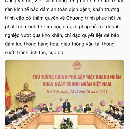
Cùng với đó, Việt Nam đang từng bước mở cửa trở lại
nền kinh tế bảo đảm an toàn dịch bệnh; khẩn trương
trình cấp có thẩm quyền về Chương trình phục hồi và
phát triển kinh tế - xã hội, có giải pháp hỗ trợ doanh
nghiệp vượt qua khó khăn, chỉ đạo quyết liệt để bảo
đảm lưu thông hàng hóa, giao thông vận tải thông
suốt, tránh ách tắc, cục bộ.