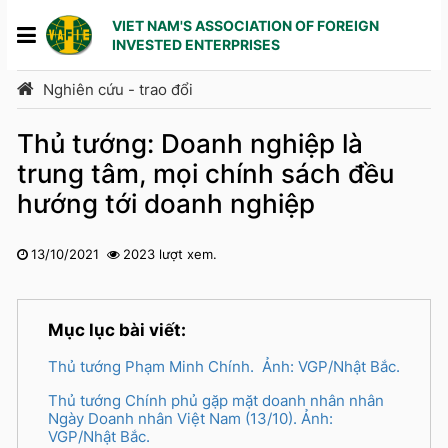
VIET NAM'S ASSOCIATION OF FOREIGN
INVESTED ENTERPRISES
Nghiên cứu - trao đổi
Thủ tướng: Doanh nghiệp là
trung tâm, mọi chính sách đều
hướng tới doanh nghiệp
13/10/2021
2023 lượt xem.
1
2
3
4
5
Mục lục bài viết:
Thủ tướng Phạm Minh Chính. Ảnh: VGP/Nhật Bắc.
Thủ tướng Chính phủ gặp mặt doanh nhân nhân
Ngày Doanh nhân Việt Nam (13/10). Ảnh:
VGP/Nhật Bắc.