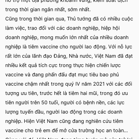
hỗ trợ một địa phương khoanh vùng, kiểm soát dịch
trong thời gian ngắn nhất, sớm nhất.
Cũng trong thời gian qua, Thủ tướng đã có nhiều cuộc
làm việc, trao đổi với các doanh nghiệp, hiệp hội
doanh nghiệp, mong muốn lớn nhất của nhiều doanh
nghiệp là tiêm vaccine cho người lao động. Với nỗ lực
rất lớn của lãnh đạo Đảng, Nhà nước, Việt Nam đã đạt
nhiều kết quả tích cực trong thực hiện chiến lược
vaccine và đang phấn đấu đạt mục tiêu bao phủ
vaccine chậm nhất trong quý IV năm 2021 với các đối
tượng ưu tiên, trước hết là tiêm hai mũi, trong đó ưu
tiên người trên 50 tuổi, người có bệnh nền, các lực
lượng tuyến đầu, người lao động trong các doanh
nghiệp. Hiện Việt Nam cũng đang nghiên cứu tiêm
vaccine cho trẻ em để mở cửa trường học an toàn…