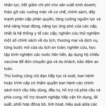
nhân lực, tiết giảm chi phí cho sản xuất kinh doanh;
tháo gỡ các vướng mắc về cơ chế, chính sách, đẩy
mạnh phân cấp phân quyền, tăng cường nguồn lực và
khả năng hoạt động, năng lực ứng phó của các cấp,
nhất là hệ thống y tế các cấp; nghiên cứu thử nghiệm
một số chính sách về du lịch, thương mại và dịch vụ,
từng bước mở cửa du lịch an toàn; nghiên cứu, học
tập kinh nghiệm các nước tiên tiến, áp dụng hộ chiếu
vaccine để đón chuyên gia và du khách, bảo đảm an
toàn.
Thủ tướng cũng chị đạo tiếp tục rà soát, ban hành
hoặc trình cấp có thẩm quyền ban hành các chính
sách kích cầu tiêu dùng, đầu tư, hỗ trợ cả phía cầu và
phía cung; hỗ trợ doanh nghiệp tiếp cận tín dụng, lãi
suất, phối hợp đồng bộ, linh hoạt, hiệu quả giữa các