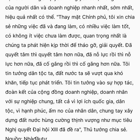
của người dân và doanh nghiệp nhanh nhất, sớm nhất,
hiệu quả nhất có thể. "Thay mặt Chính phủ, tôi xin chia
sẻ những việc đã và đang làm, có nhiều việc làm tốt,
có không ít việc chưa làm được, quan trọng nhất là
chúng ta phát hiện kịp thời để tháo gỡ, giải quyết. Đã
quyết tâm thì quyết tâm hơn nữa, đã nỗ lực rồi thì nỗ
lực hơn nữa, đã cố gắng rồi thì cố gắng hơn nữa. Tôi
tin tưởng dân tộc ta, đất nước ta sẽ vượt qua khó
khăn, tiếp tục phát triển. Tôi tin tưởng vào sự hợp tác,
đoàn kết của cộng đồng doanh nghiệp, doanh nhân
với sự nghiệp chung, tất cả vì lợi ích quốc gia, dân
tộc, vì hạnh phúc, ấm no của nhân dân, chung tay xây
dựng đất nước hùng cường thịnh vượng như mục tiêu
Nghị quyết Đại hội XIII đã đề ra", Thủ tướng chia sẻ.
Nguồn: Nhàđầutư