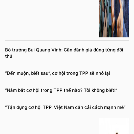
Bộ trưởng Bùi Quang Vinh: Cần đánh giá đúng từng đối
thủ
“Đến muộn, biết sau”, cơ hội trong TPP sẽ nhỏ lại
“Nắm bắt cơ hội trong TPP thế nào? Tôi không biết!”
“Tận dụng cơ hội TPP, Việt Nam cần cải cách mạnh mẽ”