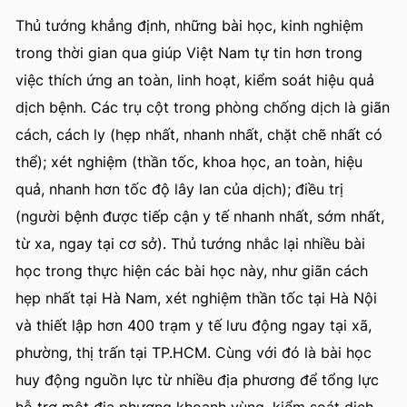
Thủ tướng khẳng định, những bài học, kinh nghiệm
trong thời gian qua giúp Việt Nam tự tin hơn trong
việc thích ứng an toàn, linh hoạt, kiểm soát hiệu quả
dịch bệnh. Các trụ cột trong phòng chống dịch là giãn
cách, cách ly (hẹp nhất, nhanh nhất, chặt chẽ nhất có
thể); xét nghiệm (thần tốc, khoa học, an toàn, hiệu
quả, nhanh hơn tốc độ lây lan của dịch); điều trị
(người bệnh được tiếp cận y tế nhanh nhất, sớm nhất,
từ xa, ngay tại cơ sở). Thủ tướng nhắc lại nhiều bài
học trong thực hiện các bài học này, như giãn cách
hẹp nhất tại Hà Nam, xét nghiệm thần tốc tại Hà Nội
và thiết lập hơn 400 trạm y tế lưu động ngay tại xã,
phường, thị trấn tại TP.HCM. Cùng với đó là bài học
huy động nguồn lực từ nhiều địa phương để tổng lực