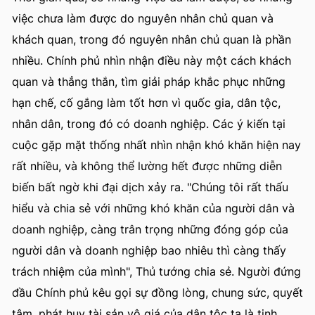
việc chưa làm được do nguyên nhân chủ quan và
khách quan, trong đó nguyên nhân chủ quan là phần
nhiều. Chính phủ nhìn nhận điều này một cách khách
quan và thẳng thắn, tìm giải pháp khắc phục những
hạn chế, cố gắng làm tốt hơn vì quốc gia, dân tộc,
nhân dân, trong đó có doanh nghiệp. Các ý kiến tại
cuộc gặp mặt thống nhất nhìn nhận khó khăn hiện nay
rất nhiều, và không thể lường hết được những diễn
biến bất ngờ khi đại dịch xảy ra. "Chúng tôi rất thấu
hiểu và chia sẻ với những khó khăn của người dân và
doanh nghiệp, càng trân trọng những đóng góp của
người dân và doanh nghiệp bao nhiêu thì càng thấy
trách nhiệm của mình", Thủ tướng chia sẻ. Người đứng
đầu Chính phủ kêu gọi sự đồng lòng, chung sức, quyết
tâm, phát huy tài sản vô giá của dân tộc ta là tinh