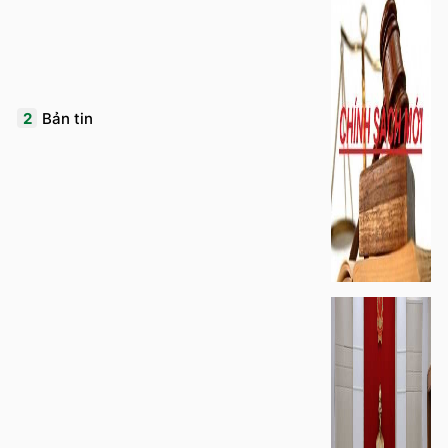
2
Bản tin