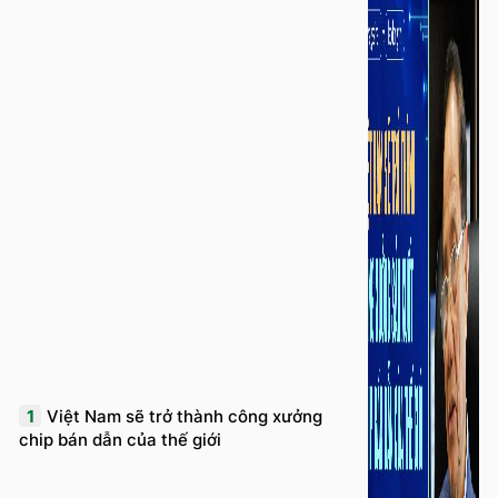
1
Việt Nam sẽ trở thành công xưởng
chip bán dẫn của thế giới