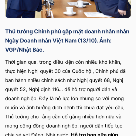
Thủ tướng Chính phủ gặp mặt doanh nhân nhân
Ngày Doanh nhân Việt Nam (13/10). Ảnh:
VGP/Nhật Bắc.
Thời gian qua, trong điều kiện còn nhiều khó khăn,
thực hiện Nghị quyết 30 của Quốc hội, Chính phủ đã
ban hành nhiều chính sách như Nghị quyết 68, Nghị
quyết 52, Nghị định 116… để hỗ trợ người dân và
doanh nghiệp. Đây là nỗ lực lớn nhưng so với mong
muốn và ảnh hưởng dịch bệnh thì chưa đạt yêu cầu,
Thủ tướng cho rằng cần cố gắng nhiều hơn nữa và
mong cộng đồng doanh nghiệp, người dân tiếp tục
chia sẻ với Đảng, Nhà nước.
Hỗ trợ hơn nữa giúp