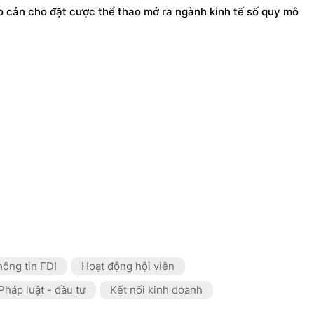
o cản cho đặt cược thể thao mở ra ngành kinh tế số quy mô
ông tin FDI
Hoạt động hội viên
Pháp luật - đầu tư
Kết nối kinh doanh