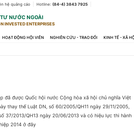
ên hệ quảng cáo
Hotline:
(84-4) 3843 7925
U TƯ NƯỚC NGOÀI
GN INVESTED ENTERPRISES
HOẠT ĐỘNG HỘI VIÊN
NGHIÊN CỨU - TRAO ĐỔI
KINH TẾ - XÃ H
p đã được Quốc hội nước Cộng hòa xã hội chủ nghĩa Việt
 này thay thế Luật DN, số 60/2005/QH11 ngày 29/11/2005,
 số 37/2013/QH13 ngày 20/06/2013 và có hiệu lực thi hành
hiệp 2014 ở đây