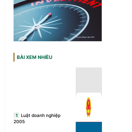
BÀI XEM NHIỀU
1
Luật doanh nghiệp
2005