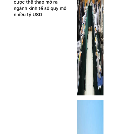
cược thể thao mở ra
ngành kinh tế số quy mô
nhiều tỷ USD