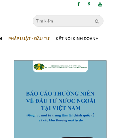
ỘI
PHÁP LUẬT - ĐẦU TƯ
KẾT NỐI KINH DOANH