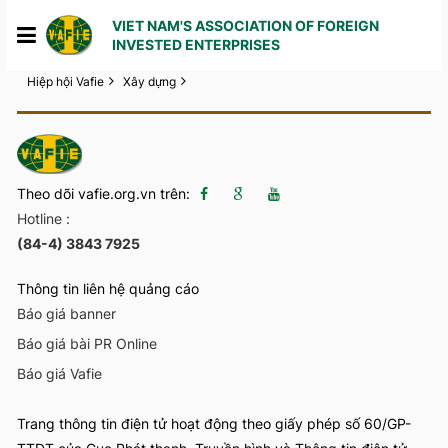
VIET NAM'S ASSOCIATION OF FOREIGN
INVESTED ENTERPRISES
Hiệp hội Vafie
Xây dựng
1
2
3
4
5
Theo dõi vafie.org.vn trên:
Hotline :
(84-4) 3843 7925
Thông tin liên hệ quảng cáo
Báo giá banner
Báo giá bài PR Online
Báo giá Vafie
Trang thông tin điện tử hoạt động theo giấy phép số 60/GP-