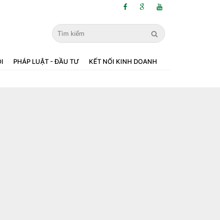
ỘI
PHÁP LUẬT - ĐẦU TƯ
KẾT NỐI KINH DOANH