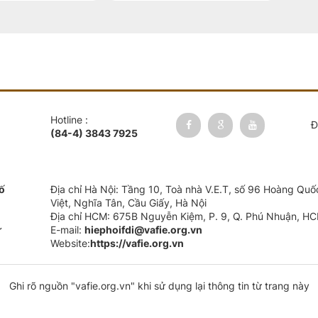
Hotline :
Đ
(84-4) 3843 7925
số
Địa chỉ Hà Nội: Tầng 10, Toà nhà V.E.T, số 96 Hoàng Quố
Việt, Nghĩa Tân, Cầu Giấy, Hà Nội
Địa chỉ HCM: 675B Nguyễn Kiệm, P. 9, Q. Phú Nhuận, H
ư
E-mail:
hiephoifdi@vafie.org.vn
Website:
https://vafie.org.vn
Ghi rõ nguồn "vafie.org.vn" khi sử dụng lại thông tin từ trang này