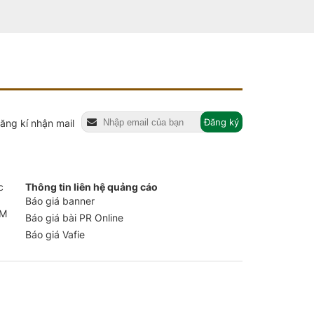
Đăng ký
ăng kí nhận mail
c
Thông tin liên hệ quảng cáo
Báo giá banner
CM
Báo giá bài PR Online
Báo giá Vafie