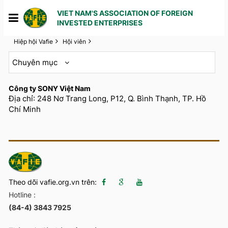
VIET NAM'S ASSOCIATION OF FOREIGN
INVESTED ENTERPRISES
Hiệp hội Vafie
Hội viên
Chuyên mục
Công ty SONY Việt Nam
Địa chỉ: 248 Nơ Trang Long, P12, Q. Bình Thạnh, TP. Hồ
Chí Minh
Theo dõi vafie.org.vn trên:
Hotline :
(84-4) 3843 7925