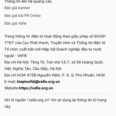
Thông tin liên hệ quảng cáo
Báo giá banner
Báo giá bài PR Online
Báo giá Vafie
Trang thông tin điện tử hoạt động theo giấy phép số 60/GP-
TTĐT của Cục Phát thanh, Truyền hình và Thông tin điện tử
Tổ chức xuất bản bởi Hiệp hội Doanh nghiệp đầu tư nước
ngoài - VAFIE
Địa chỉ Hà Nội: Tầng 10, Toà nhà V.E.T, số 96 Hoàng Quốc
Việt, Nghĩa Tân, Cầu Giấy, Hà Nội
Địa chỉ HCM: 675B Nguyễn Kiệm, P. 9, Q. Phú Nhuận, HCM
E-mail:
hiephoifdi@vafie.org.vn
Website:
https://vafie.org.vn
Ghi rõ nguồn "vafie.org.vn" khi sử dụng lại thông tin từ trang
này