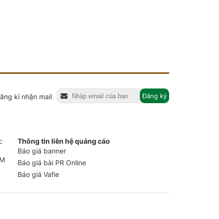
Đăng ký
ăng kí nhận mail
c
Thông tin liên hệ quảng cáo
Báo giá banner
CM
Báo giá bài PR Online
Báo giá Vafie