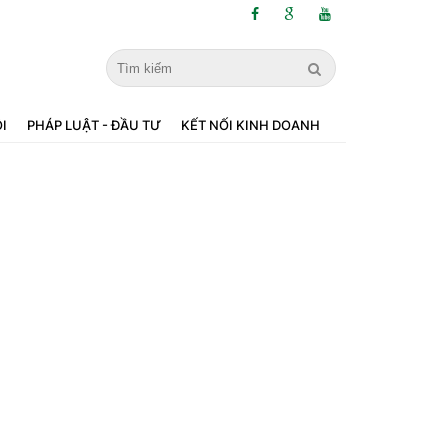
ỘI
PHÁP LUẬT - ĐẦU TƯ
KẾT NỐI KINH DOANH