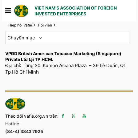
VIET NAM'S ASSOCIATION OF FOREIGN
INVESTED ENTERPRISES
Hiệp hội Vafie
Hội viên
Chuyên mục
VPĐD British American Tobacco Marketing (Singapore)
Private Ltd tại TP.HCM.
Địa chỉ: Tầng 20, Kumho Asiana Plaza – 39 Lê Duẩn, Q1,
Tp Hồ Chí Minh
Theo dõi vafie.org.vn trên:
Hotline :
(84-4) 3843 7925