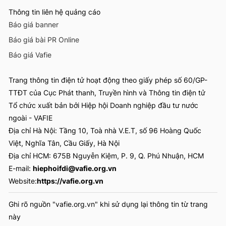
Thông tin liên hệ quảng cáo
Báo giá banner
Báo giá bài PR Online
Báo giá Vafie
Trang thông tin điện tử hoạt động theo giấy phép số 60/GP-
TTĐT của Cục Phát thanh, Truyền hình và Thông tin điện tử
Tổ chức xuất bản bởi Hiệp hội Doanh nghiệp đầu tư nước
ngoài - VAFIE
Địa chỉ Hà Nội: Tầng 10, Toà nhà V.E.T, số 96 Hoàng Quốc
Việt, Nghĩa Tân, Cầu Giấy, Hà Nội
Địa chỉ HCM: 675B Nguyễn Kiệm, P. 9, Q. Phú Nhuận, HCM
E-mail:
hiephoifdi@vafie.org.vn
Website:
https://vafie.org.vn
Ghi rõ nguồn "vafie.org.vn" khi sử dụng lại thông tin từ trang
này