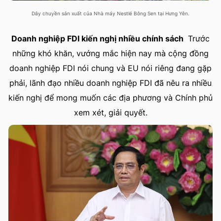
Dây chuyền sản xuất của Nhà máy Nestlé Bông Sen tại Hưng Yên.
Doanh nghiệp FDI kiến nghị nhiều chính sách
Trước
những khó khăn, vướng mắc hiện nay mà cộng đồng
doanh nghiệp FDI nói chung và EU nói riêng đang gặp
phải, lãnh đạo nhiều doanh nghiệp FDI đã nêu ra nhiều
kiến nghị để mong muốn các địa phương và Chính phủ
xem xét, giải quyết.