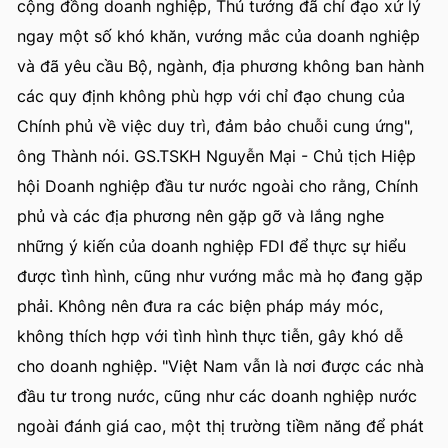
cộng đồng doanh nghiệp, Thủ tướng đã chỉ đạo xử lý
ngay một số khó khăn, vướng mắc của doanh nghiệp
và đã yêu cầu Bộ, ngành, địa phương không ban hành
các quy định không phù hợp với chỉ đạo chung của
Chính phủ về việc duy trì, đảm bảo chuỗi cung ứng",
ông Thành nói. GS.TSKH Nguyễn Mại - Chủ tịch Hiệp
hội Doanh nghiệp đầu tư nước ngoài cho rằng, Chính
phủ và các địa phương nên gặp gỡ và lắng nghe
những ý kiến của doanh nghiệp FDI để thực sự hiểu
được tình hình, cũng như vướng mắc mà họ đang gặp
phải. Không nên đưa ra các biện pháp máy móc,
không thích hợp với tình hình thực tiễn, gây khó dễ
cho doanh nghiệp. "Việt Nam vẫn là nơi được các nhà
đầu tư trong nước, cũng như các doanh nghiệp nước
ngoài đánh giá cao, một thị trường tiềm năng để phát