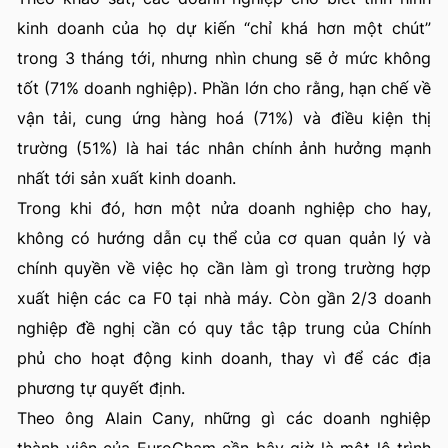
kinh doanh của họ dự kiến “chỉ khá hơn một chút”
trong 3 tháng tới, nhưng nhìn chung sẽ ở mức không
tốt (71% doanh nghiệp). Phần lớn cho rằng, hạn chế về
vận tải, cung ứng hàng hoá (71%) và điều kiện thị
trường (51%) là hai tác nhân chính ảnh hưởng mạnh
nhất tới sản xuất kinh doanh.
Trong khi đó, hơn một nửa doanh nghiệp cho hay,
không có hướng dẫn cụ thể của cơ quan quản lý và
chính quyền về việc họ cần làm gì trong trường hợp
xuất hiện các ca F0 tại nhà máy. Còn gần 2/3 doanh
nghiệp đề nghị cần có quy tắc tập trung của Chính
phủ cho hoạt động kinh doanh, thay vì để các địa
phương tự quyết định.
Theo ông Alain Cany, những gì các doanh nghiệp