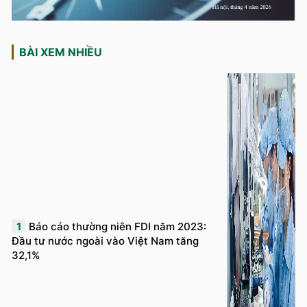
BÀI XEM NHIỀU
1
Báo cáo thường niên FDI năm 2023:
Đầu tư nước ngoài vào Việt Nam tăng
32,1%