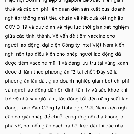
Hiệp hội Doanh nghiệp Singapore đề xuất miễn giảm
thuế và các chi phí liên quan đến sản xuất của doanh
nghiệp; thống nhất tiêu chuẩn về kết quả xét nghiệp
COVID-19 và quy định về hiệu lực thời gian xét nghiệm
giữa các tỉnh, thành. Về vấn đề tiêm vaccine cho
người lao động, đại diện Công ty Intel Việt Nam kiến
nghị nên tạo điều kiện cho phép người lao động đã
được tiêm vaccine mũi 1 và đang lưu trú tại vùng xanh
được đi làm theo phương án “2 tại chỗ”. Đây sẽ là
phương án lâu dài, giúp doanh nghiệp giảm bớt chi phí
và người lao động dần ổn định tâm lý và sức khỏe khi
trở về nhà sau giờ làm, tác động tốt đến năng suất lao
động. Lãnh đạo Công ty Datalogic Việt Nam kiến nghị
cần có giải pháp để chuỗi cung ứng nội địa không bị
phá vỡ, bởi nếu giãn cách xã hội kéo dài thì các nhà