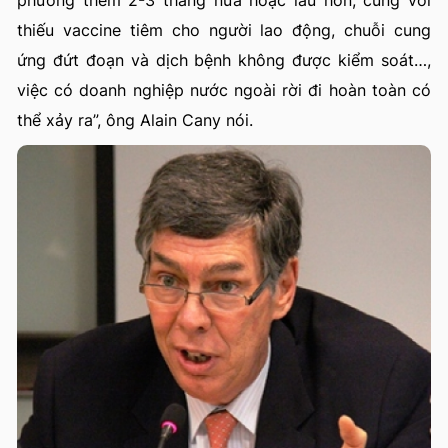
thiếu vaccine tiêm cho người lao động, chuỗi cung
ứng đứt đoạn và dịch bệnh không được kiểm soát…,
việc có doanh nghiệp nước ngoài rời đi hoàn toàn có
thể xảy ra”, ông Alain Cany nói.