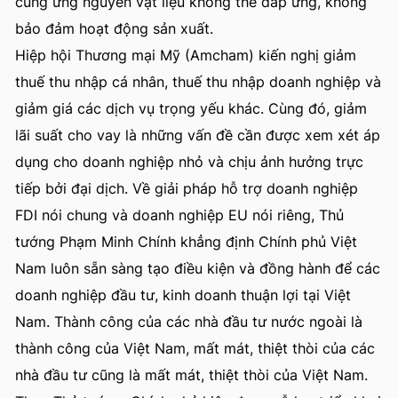
cung ứng nguyên vật liệu không thể đáp ứng, không
bảo đảm hoạt động sản xuất.
Hiệp hội Thương mại Mỹ (Amcham) kiến nghị giảm
thuế thu nhập cá nhân, thuế thu nhập doanh nghiệp và
giảm giá các dịch vụ trọng yếu khác. Cùng đó, giảm
lãi suất cho vay là những vấn đề cần được xem xét áp
dụng cho doanh nghiệp nhỏ và chịu ảnh hưởng trực
tiếp bởi đại dịch. Về giải pháp hỗ trợ doanh nghiệp
FDI nói chung và doanh nghiệp EU nói riêng, Thủ
tướng Phạm Minh Chính khẳng định Chính phủ Việt
Nam luôn sẵn sàng tạo điều kiện và đồng hành để các
doanh nghiệp đầu tư, kinh doanh thuận lợi tại Việt
Nam. Thành công của các nhà đầu tư nước ngoài là
thành công của Việt Nam, mất mát, thiệt thòi của các
nhà đầu tư cũng là mất mát, thiệt thòi của Việt Nam.