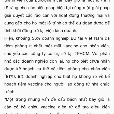
thành viên của EuroCham cần bây giờ là một lộ trình
rõ ràng cho các biện pháp hiện tại cùng một giải pháp
giải quyết các rào cản với hoạt động thương mại và
cung cấp cho họ một lộ trình có thể dự đoán được để
tính khởi động trở lại việc kinh doanh.
Hiện, khoảng 56% doanh nghiệp EU tại Việt Nam đã
tiêm phòng ít nhất một mũi vaccine cho nhân viên,
chủ yếu các công ty có trụ sở tại TPHCM. Với phần
nhỏ các doanh nghiệp còn lại, họ cho biết chưa nhận
được kế hoạch cụ thể về tiêm phòng cho nhân viên
(81%). 9% doanh nghiệp cho biết họ không rõ về kế
hoạch tiêm vaccine cho người lao động từ nhà chức
trách.
"Một trong những vấn đề cấp bách nhất bây giờ là
cần có hộ chiếu vaccine điện tử để tạo điều kiện