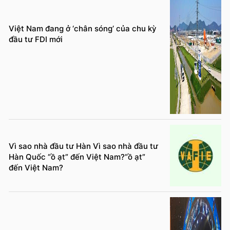
Việt Nam đang ở ‘chân sóng’ của chu kỳ
đầu tư FDI mới
Vì sao nhà đầu tư Hàn Vì sao nhà đầu tư
Hàn Quốc “ồ ạt” đến Việt Nam?“ồ ạt”
đến Việt Nam?