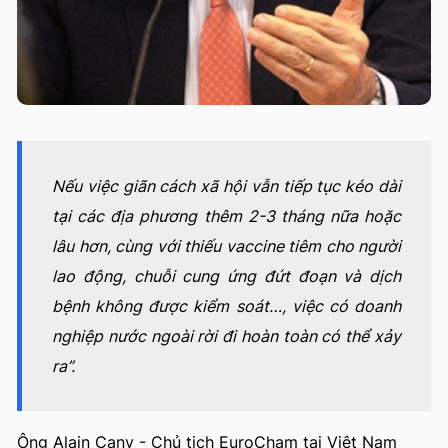
Nếu việc giãn cách xã hội vẫn tiếp tục kéo dài
tại các địa phương thêm 2-3 tháng nữa hoặc
lâu hơn, cùng với thiếu vaccine tiêm cho người
lao động, chuỗi cung ứng đứt đoạn và dịch
bệnh không được kiểm soát…, việc có doanh
nghiệp nước ngoài rời đi hoàn toàn có thể xảy
ra”.
Ông Alain Cany - Chủ tịch EuroCham tại Việt Nam