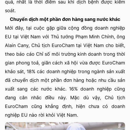
quả, nhất là thời điểm sau khi dịch bệnh được kiểm
soát.
Chuyển dịch một phần đơn hàng sang nước khác
Mới đây, tại cuộc gặp giữa cộng đồng doanh nghiệp
EU tại Việt Nam với Thủ tướng Phạm Minh Chính, ông
Alain Cany, Chủ tịch EuroCham tại Việt Nam cho biết,
theo báo cáo Chỉ số môi trường kinh doanh trong thời
gian phong toả, giãn cách xã hội vừa được EuroCham
khảo sát, 18% các doanh nghiệp trong ngành sản xuất
đã chuyển dịch một phần đơn hàng hoặc nhu cầu sản
xuất sang các nước khác. 16% doanh nghiệp cũng
đang cân nhắc điều này. Mặc dù vậy, Chủ tịch
EuroCham cũng khẳng định, hiện chưa có doanh
nghiệp EU nào rời khỏi Việt Nam.