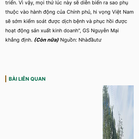
triển. Vì vậy, mọi thứ lúc này sẽ diễn biến ra sao phụ
thuộc vào hành động của Chính phủ, hi vọng Việt Nam
sẽ sớm kiểm soát được dịch bệnh và phục hồi được
hoạt động sản xuất kinh doanh", GS Nguyễn Mại
khẳng định.
(Còn nữa)
Nguồn: Nhàđầutư
BÀI LIÊN QUAN