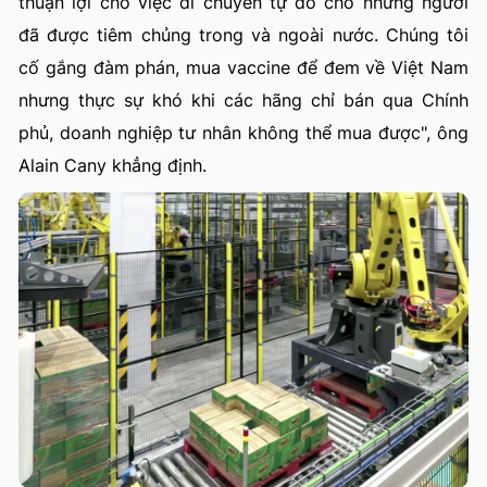
thuận lợi cho việc di chuyển tự do cho những người
đã được tiêm chủng trong và ngoài nước. Chúng tôi
cố gắng đàm phán, mua vaccine để đem về Việt Nam
nhưng thực sự khó khi các hãng chỉ bán qua Chính
phủ, doanh nghiệp tư nhân không thể mua được", ông
Alain Cany khẳng định.