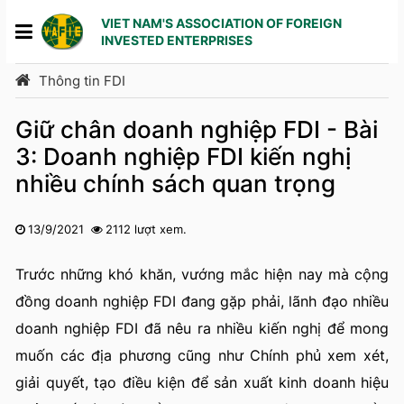
VIET NAM'S ASSOCIATION OF FOREIGN
INVESTED ENTERPRISES
Thông tin FDI
Giữ chân doanh nghiệp FDI - Bài
3: Doanh nghiệp FDI kiến nghị
nhiều chính sách quan trọng
13/9/2021
2112 lượt xem.
1
2
3
4
5
Trước những khó khăn, vướng mắc hiện nay mà cộng
đồng doanh nghiệp FDI đang gặp phải, lãnh đạo nhiều
doanh nghiệp FDI đã nêu ra nhiều kiến nghị để mong
muốn các địa phương cũng như Chính phủ xem xét,
giải quyết, tạo điều kiện để sản xuất kinh doanh hiệu