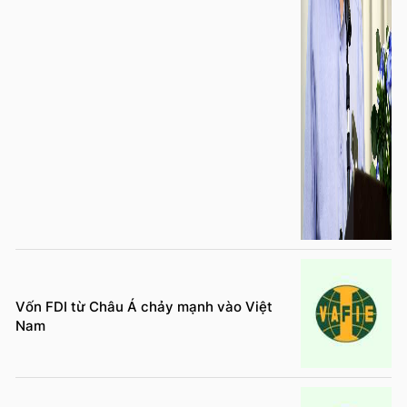
Vốn FDI từ Châu Á chảy mạnh vào Việt
Nam