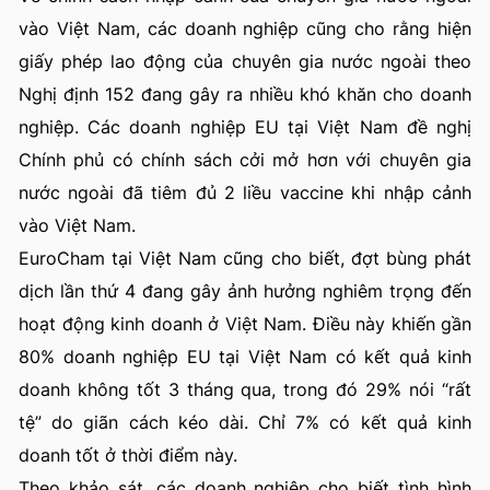
vào Việt Nam, các doanh nghiệp cũng cho rằng hiện
giấy phép lao động của chuyên gia nước ngoài theo
Nghị định 152 đang gây ra nhiều khó khăn cho doanh
nghiệp. Các doanh nghiệp EU tại Việt Nam đề nghị
Chính phủ có chính sách cởi mở hơn với chuyên gia
nước ngoài đã tiêm đủ 2 liều vaccine khi nhập cảnh
vào Việt Nam.
EuroCham tại Việt Nam cũng cho biết, đợt bùng phát
dịch lần thứ 4 đang gây ảnh hưởng nghiêm trọng đến
hoạt động kinh doanh ở Việt Nam. Điều này khiến gần
80% doanh nghiệp EU tại Việt Nam có kết quả kinh
doanh không tốt 3 tháng qua, trong đó 29% nói “rất
tệ” do giãn cách kéo dài. Chỉ 7% có kết quả kinh
doanh tốt ở thời điểm này.
Theo khảo sát, các doanh nghiệp cho biết tình hình