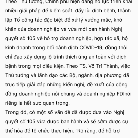
Theo Thủ tướng, Chính phủ hiện đang nỗ lực triển khai
nhiều giải pháp để kiểm soát, đẩy lùi dịch bệnh, thành
lập Tổ công tác đặc biệt để xử lý vướng mắc, khó
khăn của doanh nghiệp và vừa mới ban hành Nghị
quyết số 105 về hỗ trợ doanh nghiệp, hợp tác xã, hộ
kinh doanh trong bối cảnh dịch COVID-19; đồng thời
chỉ đạo xây dựng lộ trình thích ứng an toàn với dịch
bệnh trong mọi điều kiện. Theo TS. Võ Trí Thành, việc
Thủ tướng và lãnh đạo các Bộ, ngành, địa phương đã
trực tiếp giải đáp những kiến nghị, đề xuất của cộng
đồng doanh nghiệp nói chung và doanh nghiệp FDInói
riêng là hết sức quan trọng.
Trong đó, có một số vấn đề đã được đưa vào Nghị
quyết số 105 vừa được ban hành và sẽ sớm được cụ
thể hóa để tổ chức thực hiện. "Rõ ràng, để hỗ trợ