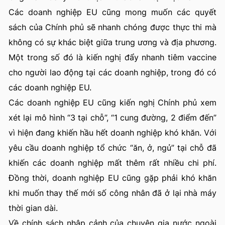
Các doanh nghiệp EU cũng mong muốn các quyết
sách của Chính phủ sẽ nhanh chóng được thực thi mà
không có sự khác biệt giữa trung ương và địa phương.
Một trong số đó là kiến nghị đẩy nhanh tiêm vaccine
cho người lao động tại các doanh nghiệp, trong đó có
các doanh nghiệp EU.
Các doanh nghiệp EU cũng kiến nghị Chính phủ xem
xét lại mô hình “3 tại chỗ”, “1 cung đường, 2 điểm đến”
vì hiện đang khiến hầu hết doanh nghiệp khó khăn. Với
yêu cầu doanh nghiệp tổ chức “ăn, ở, ngủ” tại chỗ đã
khiến các doanh nghiệp mất thêm rất nhiều chi phí.
Đồng thời, doanh nghiệp EU cũng gặp phải khó khăn
khi muốn thay thế mới số công nhân đã ở lại nhà máy
thời gian dài.
Về chính sách nhập cảnh của chuyên gia nước ngoài