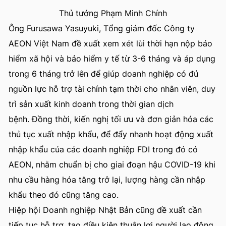
Thủ tướng Phạm Minh Chính
Ông Furusawa Yasuyuki, Tổng giám đốc Công ty
AEON Việt Nam đề xuất xem xét lùi thời hạn nộp bảo
hiểm xã hội và bảo hiểm y tế từ 3-6 tháng và áp dụng
trong 6 tháng trở lên để giúp doanh nghiệp có đủ
nguồn lực hỗ trợ tài chính tạm thời cho nhân viên, duy
trì sản xuất kinh doanh trong thời gian dịch
bệnh. Đồng thời, kiến nghị tối ưu và đơn giản hóa các
thủ tục xuất nhập khẩu, để đẩy nhanh hoạt động xuất
nhập khẩu của các doanh nghiệp FDI trong đó có
AEON, nhằm chuẩn bị cho giai đoạn hậu COVID-19 khi
nhu cầu hàng hóa tăng trở lại, lượng hàng cần nhập
khẩu theo đó cũng tăng cao.
Hiệp hội Doanh nghiệp Nhật Bản cũng đề xuất cần
tiếp tục hỗ trợ, tạo điều kiện thuận lợi người lao động