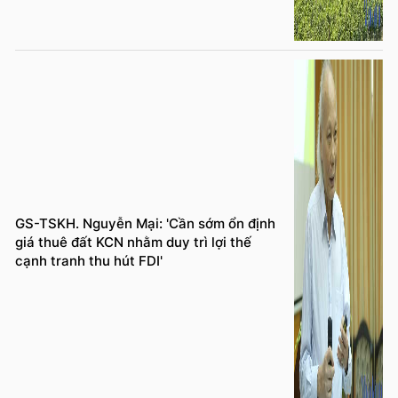
GS-TSKH. Nguyễn Mại: 'Cần sớm ổn định
giá thuê đất KCN nhằm duy trì lợi thế
cạnh tranh thu hút FDI'