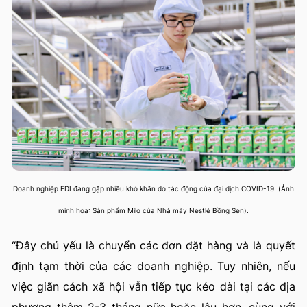
Doanh nghiệp FDI đang gặp nhiều khó khăn do tác động của đại dịch COVID-19. (Ảnh
minh hoạ: Sản phẩm Milo của Nhà máy Nestlé Bồng Sen).
“Đây chủ yếu là chuyển các đơn đặt hàng và là quyết
định tạm thời của các doanh nghiệp. Tuy nhiên, nếu
việc giãn cách xã hội vẫn tiếp tục kéo dài tại các địa
phương thêm 2-3 tháng nữa hoặc lâu hơn, cùng với