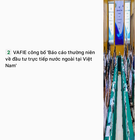
2
VAFIE công bố 'Báo cáo thường niên
về đầu tư trực tiếp nước ngoài tại Việt
Nam'