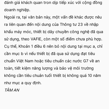
đánh giá khách quan tron dịp tiếp xúc với cộng đồng
doanh nghiệp.
Ngoài ra, tại văn bản này, một vấn đề khác được nêu
ra liên quan đến nội dung của Thông tư 23 về nhập
khẩu máy móc, thiết bị dây chuyền công nghệ đã qua
sử dụng, theo VAFIE, còn một số điểm chưa phù hợp.
Cụ thể, Khoản 1 điều 6 nên bỏ nội dung tại mục a, chỉ
cần mục b vì nếu thiết bị đã qua sử dụng đạt tiêu
chuẩn Việt Nam hoặc tiêu chuẩn các nước G7 về an
toàn, tiết kiệm năng lượng và bảo vệ môi trường
không cần tiêu chuản tuổi thiết bị không quá 10 năm
như mục a quy định.
TÂM AN