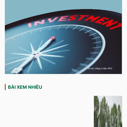
BÀI XEM NHIỀU