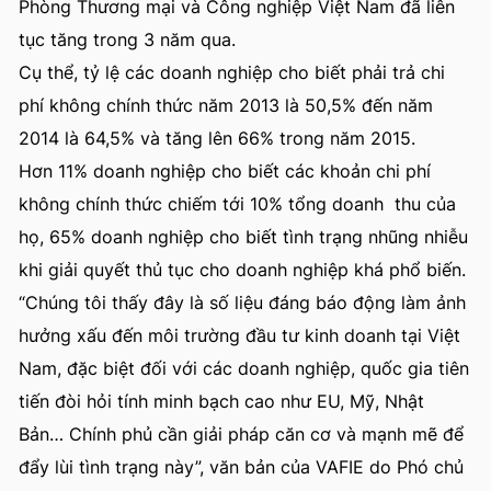
Phòng Thương mại và Công nghiệp Việt Nam đã liên
tục tăng trong 3 năm qua.
Cụ thể, tỷ lệ các doanh nghiệp cho biết phải trả chi
phí không chính thức năm 2013 là 50,5% đến năm
2014 là 64,5% và tăng lên 66% trong năm 2015.
Hơn 11% doanh nghiệp cho biết các khoản chi phí
không chính thức chiếm tới 10% tổng doanh thu của
họ, 65% doanh nghiệp cho biết tình trạng nhũng nhiễu
khi giải quyết thủ tục cho doanh nghiệp khá phổ biến.
“Chúng tôi thấy đây là số liệu đáng báo động làm ảnh
hưởng xấu đến môi trường đầu tư kinh doanh tại Việt
Nam, đặc biệt đối với các doanh nghiệp, quốc gia tiên
tiến đòi hỏi tính minh bạch cao như EU, Mỹ, Nhật
Bản… Chính phủ cần giải pháp căn cơ và mạnh mẽ để
đẩy lùi tình trạng này”, văn bản của VAFIE do Phó chủ