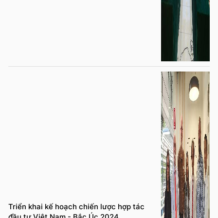
Triển khai kế hoạch chiến lược hợp tác
đầu tư Việt Nam - Bắc Úc 2024