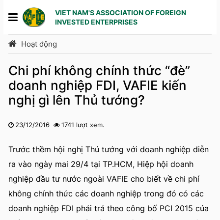
VIET NAM'S ASSOCIATION OF FOREIGN
INVESTED ENTERPRISES
Hoạt động
Chi phí không chính thức “đè”
doanh nghiệp FDI, VAFIE kiến
nghị gì lên Thủ tướng?
23/12/2016
1741 lượt xem.
1
2
3
4
5
Trước thềm hội nghị Thủ tướng với doanh nghiệp diễn
ra vào ngày mai 29/4 tại TP.HCM, Hiệp hội doanh
nghiệp đầu tư nước ngoài VAFIE cho biết về chi phí
không chính thức các doanh nghiệp trong đó có các
doanh nghiệp FDI phải trả theo công bố PCI 2015 của