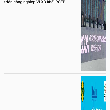
triển công nghiệp VLXD khối RCEP