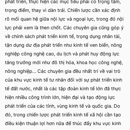
phát triển, thực hiện các mục tiêu phải có trọng tâm,
trọng điểm, thay vì dàn trải. Chiến lược cần xác định
rõ mối quan hệ giữa nội lực và ngoại lực, trong đó nội
lực phải xem là then chốt. Các chuyên gia cũng góp ý
về chính sách phát triển kinh tế, trọng dụng nhân tài,
tận dụng dư địa phát triển như kinh tế ven biển, nông
nghiệp công nghệ cao, du lịch và phát huy động lực
tăng trưởng mới như đô thị hóa, khoa học công nghệ,
nông nghiệp… Các chuyên gia đều nhất trí về vai trò
của khu vực kinh tế tư nhân đối với sự phát triển kinh
tế đất nước, nhất là các tập đoàn kinh tế lớn đã thực
hiện nhiều công trình lớn, hiện đại và tạo động lực
phát triển của các tỉnh, vùng kinh tế và quốc gia. Do
đó, trong chiến lược phát triển kinh tế xã hội cần tạo
điều kiện thuận lợi hơn nữa để thúc đẩy khu vực kinh