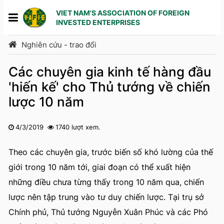
VIET NAM'S ASSOCIATION OF FOREIGN
INVESTED ENTERPRISES
Nghiên cứu - trao đổi
Các chuyên gia kinh tế hàng đầu
'hiến kế' cho Thủ tướng về chiến
lược 10 năm
4/3/2019
1740 lượt xem.
1
2
3
4
5
Theo các chuyên gia, trước biến số khó lường của thế
giới trong 10 năm tới, giai đoạn có thể xuất hiện
những điều chưa từng thấy trong 10 năm qua, chiến
lược nên tập trung vào tư duy chiến lược. Tại trụ sở
Chính phủ, Thủ tướng Nguyễn Xuân Phúc và các Phó