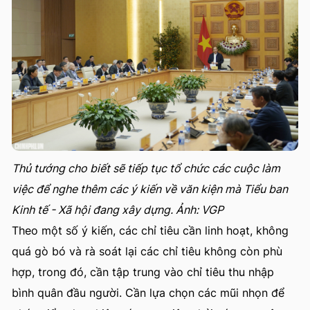
Thủ tướng cho biết sẽ tiếp tục tổ chức các cuộc làm
việc để nghe thêm các ý kiến về văn kiện mà Tiểu ban
Kinh tế - Xã hội đang xây dựng. Ảnh: VGP
Theo một số ý kiến, các chỉ tiêu cần linh hoạt, không
quá gò bó và rà soát lại các chỉ tiêu không còn phù
hợp, trong đó, cần tập trung vào chỉ tiêu thu nhập
bình quân đầu người. Cần lựa chọn các mũi nhọn để