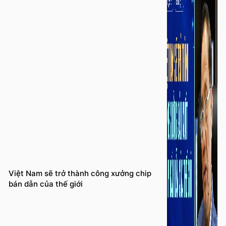
Việt Nam sẽ trở thành công xưởng chip
bán dẫn của thế giới