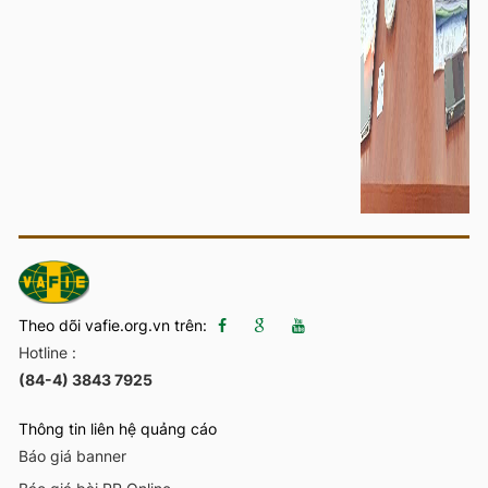
Theo dõi vafie.org.vn trên:
Hotline :
(84-4) 3843 7925
Thông tin liên hệ quảng cáo
Báo giá banner