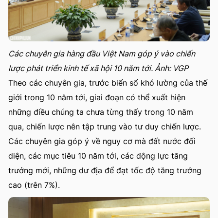
Các chuyên gia hàng đầu Việt Nam góp ý vào chiến
lược phát triển kinh tế xã hội 10 năm tới. Ảnh: VGP
Theo các chuyên gia, trước biến số khó lường của thế
giới trong 10 năm tới, giai đoạn có thể xuất hiện
những điều chúng ta chưa từng thấy trong 10 năm
qua, chiến lược nên tập trung vào tư duy chiến lược.
Các chuyên gia góp ý về nguy cơ mà đất nước đối
diện, các mục tiêu 10 năm tới, các động lực tăng
trưởng mới, những dư địa để đạt tốc độ tăng trưởng
cao (trên 7%).