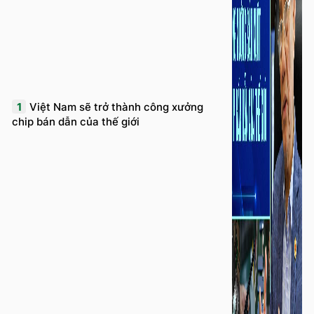
1
Việt Nam sẽ trở thành công xưởng
chip bán dẫn của thế giới