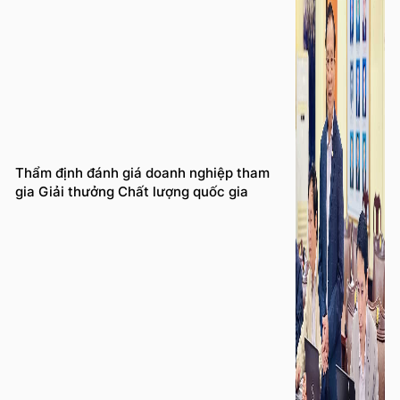
Thẩm định đánh giá doanh nghiệp tham
gia Giải thưởng Chất lượng quốc gia