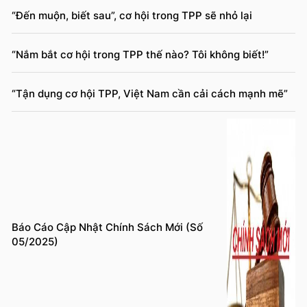
“Đến muộn, biết sau”, cơ hội trong TPP sẽ nhỏ lại
“Nắm bắt cơ hội trong TPP thế nào? Tôi không biết!”
“Tận dụng cơ hội TPP, Việt Nam cần cải cách mạnh mẽ”
Báo Cáo Cập Nhật Chính Sách Mới (Số
05/2025)