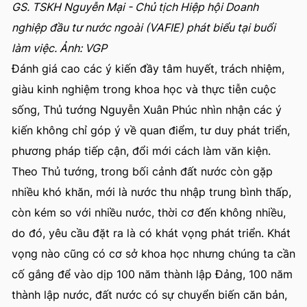
GS. TSKH Nguyễn Mại - Chủ tịch Hiệp hội Doanh
nghiệp đầu tư nước ngoài (VAFIE) phát biểu tại buổi
làm việc. Ảnh: VGP
Đánh giá cao các ý kiến đầy tâm huyết, trách nhiệm,
giàu kinh nghiệm trong khoa học và thực tiễn cuộc
sống, Thủ tướng Nguyễn Xuân Phúc nhìn nhận các ý
kiến không chỉ góp ý về quan điểm, tư duy phát triển,
phương pháp tiếp cận, đổi mới cách làm văn kiện.
Theo Thủ tướng, trong bối cảnh đất nước còn gặp
nhiều khó khăn, mới là nước thu nhập trung bình thấp,
còn kém so với nhiều nước, thời cơ đến không nhiều,
do đó, yêu cầu đặt ra là có khát vọng phát triển. Khát
vọng nào cũng có cơ sở khoa học nhưng chúng ta cần
cố gắng để vào dịp 100 năm thành lập Đảng, 100 năm
thành lập nước, đất nước có sự chuyển biến căn bản,