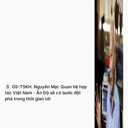
5
GS-TSKH. Nguyễn Mại: Quan hệ hợp
tác Việt Nam - Ấn Độ sẽ có bước đột
phá trong thời gian tới