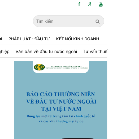
ỘI
PHÁP LUẬT - ĐẦU TƯ
KẾT NỐI KINH DOANH
ghiệp
Văn bản về đầu tư nước ngoài
Tư vấn thuế