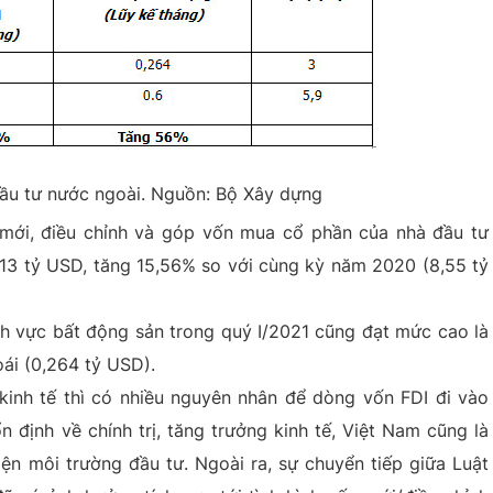
đầu tư nước ngoài. Nguồn: Bộ Xây dựng
 mới, điều chỉnh và góp vốn mua cổ phần của nhà đầu tư
,13 tỷ USD, tăng 15,56% so với cùng kỳ năm 2020 (8,55 tỷ
nh vực bất động sản trong quý I/2021 cũng đạt mức cao là
ái (0,264 tỷ USD).
 kinh tế thì có nhiều nguyên nhân để dòng vốn FDI đi vào
 định về chính trị, tăng trưởng kinh tế, Việt Nam cũng là
hiện môi trường đầu tư. Ngoài ra, sự chuyển tiếp giữa Luật