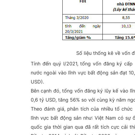
Số liệu thống kê về vốn 
Tính đến quý I/2021, tổng vốn đăng ký cấp
nước ngoài vào lĩnh vực bất động sản đạt 10
USD).
Bên cạnh đó, tổng vốn đăng ký lũy kế vào lĩ
0,6 tỷ USD, tăng 56% so với cùng kỳ năm ngo
Theo đánh giá, phân tích của nhiều tổ chức
lĩnh vực bất động sản như: Việt Nam có sự ổn
quốc gia thời gian qua đã rất tích cực cải t