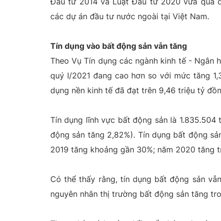
Đầu tư 2014 và Luật Đầu tư 2020 vừa qua đã
các dự án đầu tư nước ngoài tại Việt Nam.
Tín dụng vào bất động sản vẫn tăng
Theo Vụ Tín dụng các ngành kinh tế - Ngân 
quý I/2021 đang cao hơn so với mức tăng 1,
dụng nền kinh tế đã đạt trên 9,46 triệu tỷ đồn
Tín dụng lĩnh vực bất động sản là 1.835.504
động sản tăng 2,82%). Tín dụng bất động s
2019 tăng khoảng gần 30%; năm 2020 tăng tr
Có thể thấy rằng, tín dụng bất động sản vẫ
nguyên nhân thị trường bất động sản tăng tro