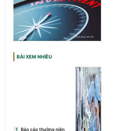
BÀI XEM NHIỀU
1
Báo cáo thường niên