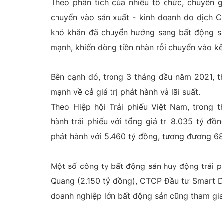
Theo phân tích của nhiều tổ chức, chuyên g
chuyển vào sản xuất - kinh doanh do dịch C
khó khăn đã chuyển hướng sang bất động sản
mạnh, khiến dòng tiền nhàn rỗi chuyển vào k
Bên cạnh đó, trong 3 tháng đầu năm 2021, t
mạnh về cả giá trị phát hành và lãi suất.
Theo Hiệp hội Trái phiếu Việt Nam, trong 
hành trái phiếu với tổng giá trị 8.035 tỷ đồ
phát hành với 5.460 tỷ đồng, tương đương 6
Một số công ty bất động sản huy động trái ph
Quang (2.150 tỷ đồng), CTCP Đầu tư Smart Dr
doanh nghiệp lớn bất động sản cũng tham gia g