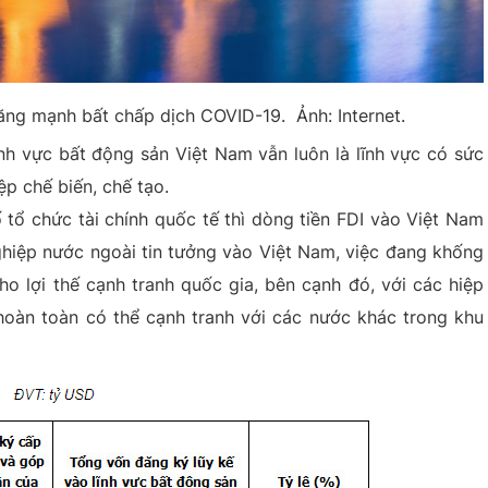
tăng mạnh bất chấp dịch COVID-19. Ảnh: Internet.
ĩnh vực bất động sản Việt Nam vẫn luôn là lĩnh vực có sức
ệp chế biến, chế tạo.
tổ chức tài chính quốc tế thì dòng tiền FDI vào Việt Nam
nghiệp nước ngoài tin tưởng vào Việt Nam, việc đang khống
ho lợi thế cạnh tranh quốc gia, bên cạnh đó, với các hiệp
hoàn toàn có thể cạnh tranh với các nước khác trong khu