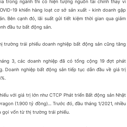
ia trong ngành thì có hiện tượng nguồn tài chính thay vì
OVID-19 khiến hàng loạt cơ sở sản xuất - kinh doanh gặp
. Bên cạnh đó, lãi suất gửi tiết kiệm thời gian qua giảm
ênh đầu tư bất động sản.
hị trường trái phiếu doanh nghiệp bất động sản cũng tăng
tháng 3, các doanh nghiệp đã có tổng cộng 19 đợt phát
ng. Doanh nghiệp bất động sản tiếp tục dẫn đầu về giá trị
8%.
iếu với giá trị lớn như CTCP Phát triển Bất động sản Nhật
agon (1.900 tỷ đồng)... Trước đó, đầu tháng 1/2021, nhiều
ọi vốn từ thị trường trái phiếu.