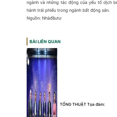
ngành và những tác động của yếu tố dịch bệ
hành trái phiếu trong ngành bất động sản.
Nguồn: Nhàđầutư
BÀI LIÊN QUAN
TỔNG THUẬT Tọa đàm: