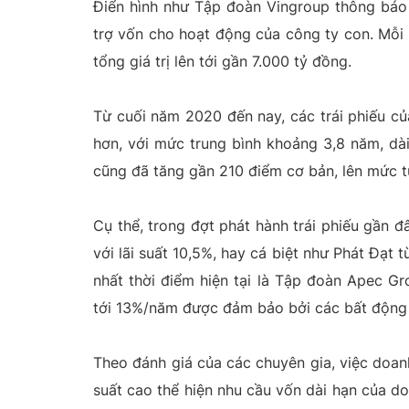
Điển hình như Tập đoàn Vingroup thông báo v
trợ vốn cho hoạt động của công ty con. Mỗi 
tổng giá trị lên tới gần 7.000 tỷ đồng.
Từ cuối năm 2020 đến nay, các trái phiếu c
hơn, với mức trung bình khoảng 3,8 năm, dài
cũng đã tăng gần 210 điểm cơ bản, lên mức t
Cụ thể, trong đợt phát hành trái phiếu gần đ
với lãi suất 10,5%, hay cá biệt như Phát Đạt 
nhất thời điểm hiện tại là Tập đoàn Apec Gr
tới 13%/năm được đảm bảo bởi các bất động s
Theo đánh giá của các chuyên gia, việc doanh
suất cao thể hiện nhu cầu vốn dài hạn của d