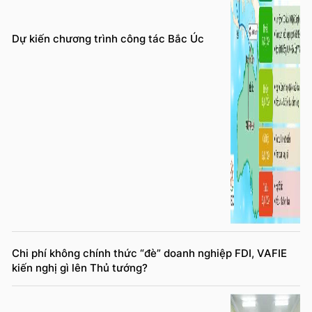
Dự kiến chương trình công tác Bắc Úc
Chi phí không chính thức “đè” doanh nghiệp FDI, VAFIE
kiến nghị gì lên Thủ tướng?