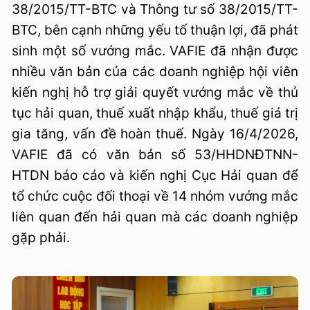
38/2015/TT-BTC và Thông tư số 38/2015/TT-
BTC, bên cạnh những yếu tố thuận lợi, đã phát
sinh một số vướng mắc. VAFIE đã nhận được
nhiều văn bản của các doanh nghiệp hội viên
kiến nghị hỗ trợ giải quyết vướng mắc về thủ
tục hải quan, thuế xuất nhập khẩu, thuế giá trị
gia tăng, vấn đề hoàn thuế. Ngày 16/4/2026,
VAFIE đã có văn bản số 53/HHDNĐTNN-
HTDN báo cáo và kiến nghị Cục Hải quan để
tổ chức cuộc đối thoại về 14 nhóm vướng mắc
liên quan đến hải quan mà các doanh nghiệp
gặp phải.