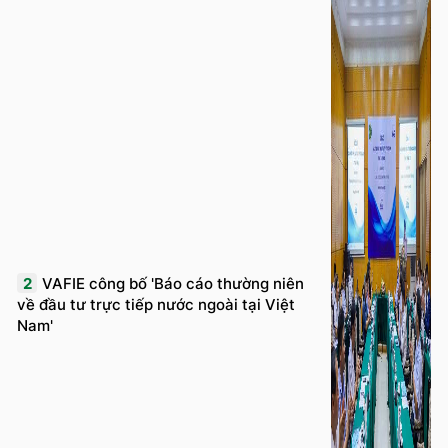
2
VAFIE công bố 'Báo cáo thường niên
về đầu tư trực tiếp nước ngoài tại Việt
Nam'