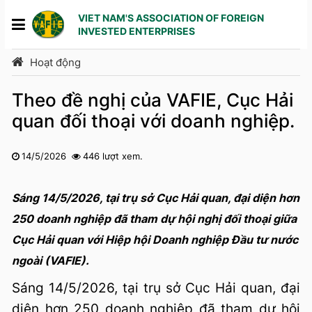
VIET NAM'S ASSOCIATION OF FOREIGN
INVESTED ENTERPRISES
Hoạt động
Theo đề nghị của VAFIE, Cục Hải
quan đối thoại với doanh nghiệp.
14/5/2026
446 lượt xem.
1
2
3
4
5
Sáng 14/5/2026, tại trụ sở Cục Hải quan, đại diện hơn
250 doanh nghiệp đã tham dự hội nghị đối thoại giữa
Cục Hải quan với Hiệp hội Doanh nghiệp Đầu tư nước
ngoài (VAFIE).
Sáng 14/5/2026, tại trụ sở Cục Hải quan, đại
diện hơn 250 doanh nghiệp đã tham dự hội