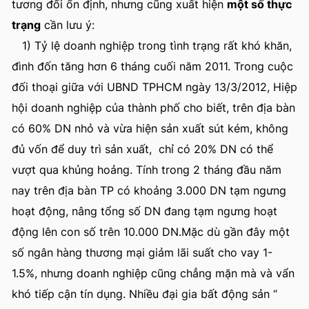
tương đối ổn định, nhưng cũng xuất hiện
một số thực
trạng
cần lưu ý:
1) Tỷ lệ doanh nghiệp trong tình trạng rất khó khăn,
đình đốn tăng hơn 6 tháng cuối năm 2011. Trong cuộc
đối thoại giữa với UBND TPHCM ngày 13/3/2012, Hiệp
hội doanh nghiệp của thành phố cho biết, trên địa bàn
có 60% DN nhỏ và vừa hiện sản xuất sút kém, không
đủ vốn để duy trì sản xuất, chỉ có 20% DN có thể
vượt qua khủng hoảng. Tính trong 2 tháng đầu năm
nay trên địa bàn TP có khoảng 3.000 DN tạm ngưng
hoạt động, nâng tổng số DN đang tạm ngưng hoạt
động lên con số trên 10.000 DN.Mặc dù gần đây một
số ngân hàng thương mại giảm lãi suất cho vay 1-
1.5%, nhưng doanh nghiệp cũng chẳng mặn mà và vẩn
khó tiếp cận tín dụng. Nhiều đại gia bất động sản “