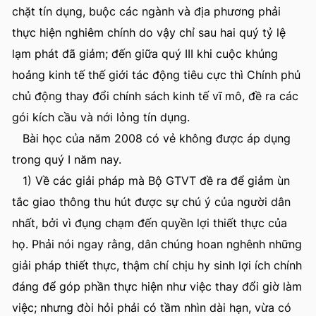
chặt tín dụng, buộc các ngành và địa phương phải
thực hiện nghiêm chính do vậy chỉ sau hai quý tỷ lệ
lạm phát đã giảm; đến giữa quý III khi cuộc khủng
hoảng kinh tế thế giới tác động tiêu cực thì Chính phủ
chủ động thay đổi chính sách kinh tế vĩ mô, đề ra các
gói kích cầu và nới lỏng tín dụng.
Bài học của năm 2008 có vẻ không được áp dụng
trong quý I năm nay.
1) Về các giải pháp mà Bộ GTVT đề ra để giảm ùn
tắc giao thông thu hút được sự chú ý của người dân
nhất, bởi vì đụng chạm đến quyền lợi thiết thực của
họ. Phải nói ngay rằng, dân chúng hoan nghênh những
giải pháp thiết thực, thậm chí chịu hy sinh lợi ích chính
đáng để góp phần thực hiện như việc thay đổi giờ làm
việc; nhưng đòi hỏi phải có tầm nhìn dài hạn, vừa có