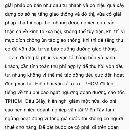
giải pháp cơ bản như đầu tư nhanh và có hiệu quả xây
dựng cơ sở hạ tầng giao thông và đô thị, vừa có giải
pháp khả thi cấp thời nhưng được nghiên cứu cẩn
thận cả về kinh tế -xã hội, không thể tùy tiện, khi thì vì
mục đích chống ùn tắc giao thông, khi thì để tăng thu
có đủ vốn đầu tư và bảo dưỡng đường giao thông.
Làm đường là phục vụ vận tải hàng hóa và hành
khách, cần tính toán thu phí hợp lý để thu hồi vốn đầu
tư, nhưng không vì thế mà tác động tiêu cực đến hoạt
động vận tải. Hiệp hội vận tải ô tô TPHCM đã lên
tiếng về thu phí cao ngất ngưỡng đoạn đường cao tốc
TPHCM- Dầu Giây, kiến nghị giảm một nửa, do phí
cao nên nhiều doanh nghiệp vận tải Miền Tây tạm
ngừng hoạt động vì tăng giá cước thì không có người
thuê chở hàng. Để bắt buộc xe cộ phải đi trên đoạn