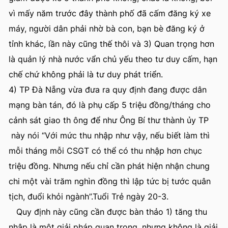
vì mấy năm trước đây thành phố đã cấm đăng ký xe
máy, người dân phải nhờ bà con, bạn bè đăng ký ở
tỉnh khác, lần này cũng thế thôi và 3) Quan trọng hơn
là quản lý nhà nước vẩn chủ yếu theo tư duy cấm, hạn
chế chứ không phải là tư duy phát triển.
4) TP Đà Nẵng vừa đưa ra quy định đang được dân
mạng bàn tán, đó là phụ cấp 5 triệu đồng/tháng cho
cảnh sát giao th ông để như Ông Bí thư thành ủy TP
này nói “Với mức thu nhập như vậy, nếu biết làm thì
mỗi tháng mỗi CSGT có thể có thu nhập hơn chục
triệu đồng. Nhưng nếu chỉ cần phát hiện nhận chung
chi một vài trăm nghìn đồng thì lập tức bị tước quân
tịch, đuổi khỏi ngành”.Tuổi Trẻ ngày 20-3.
Quy định này cũng cần được bàn thảo 1) tăng thu
nhập là một giải pháp quan trọng, nhưng không là giải