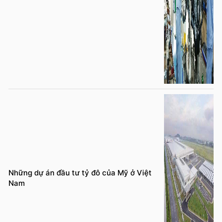
Những dự án đầu tư tỷ đô của Mỹ ở Việt
Nam