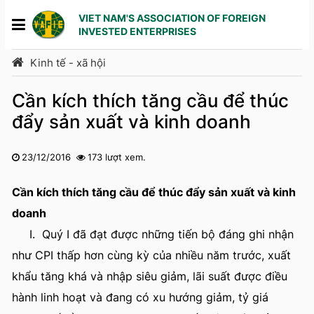
VIET NAM'S ASSOCIATION OF FOREIGN
INVESTED ENTERPRISES
Kinh tế - xã hội
Cần kích thích tăng cầu để thúc
đẩy sản xuất và kinh doanh
23/12/2016
173 lượt xem.
1
2
3
4
5
Cần kích thích tăng cầu để thúc đẩy sản xuất và kinh
doanh
I. Quý I đã đạt được những tiến bộ đáng ghi nhận
như CPI thấp hơn cùng kỳ của nhiều năm trước, xuất
khẩu tăng khá và nhập siêu giảm, lãi suất được điều
hành linh hoạt và đang có xu hướng giảm, tỷ giá