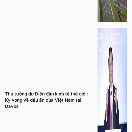
Thủ tướng dự Diễn đàn kinh tế thế giới:
Kỳ vọng về dấu ấn của Việt Nam tại
Davos