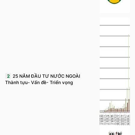
2
25 NĂM ĐẦU TƯ NƯỚC NGOÀI
Thành tựu- Vấn đề- Triển vọng