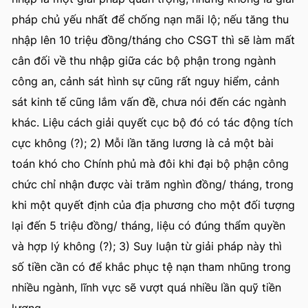
pháp chủ yếu nhất để chống nạn mãi lộ; nếu tăng thu
nhập lên 10 triệu đồng/tháng cho CSGT thì sẽ làm mất
cân đối về thu nhập giữa các bộ phận trong ngành
công an, cảnh sát hình sự cũng rất nguy hiểm, cảnh
sát kinh tế cũng lắm vấn đề, chưa nói đến các ngành
khác. Liệu cách giải quyết cục bộ đó có tác động tích
cực không (?); 2) Mỗi lần tăng lương là cả một bài
toán khó cho Chính phủ mà đôi khi đại bộ phận công
chức chỉ nhận được vài trăm nghìn đồng/ tháng, trong
khi một quyết định của địa phương cho một đối tượng
lại đến 5 triệu đồng/ tháng, liệu có đúng thẩm quyền
và hợp lý không (?); 3) Suy luận từ giải pháp này thì
số tiền cần có để khắc phục tệ nạn tham nhũng trong
nhiều ngành, lĩnh vực sẽ vượt quá nhiều lần quỹ tiền