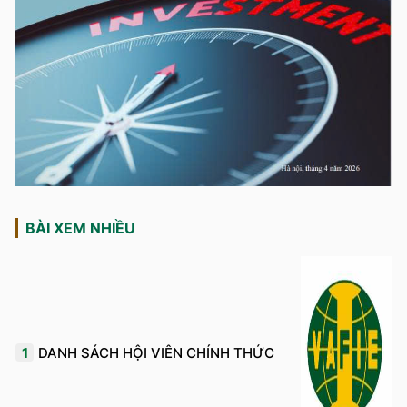
BÀI XEM NHIỀU
1
DANH SÁCH HỘI VIÊN CHÍNH THỨC