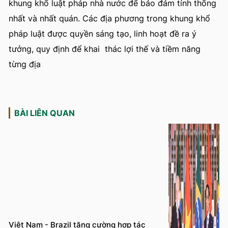
khung khổ luật pháp nhà nước để bảo đảm tính thống
nhất và nhất quán. Các địa phương trong khung khổ
pháp luật được quyền sáng tạo, linh hoạt đề ra ý
tưởng, quy định để khai thác lợi thế và tiềm năng
từng địa
BÀI LIÊN QUAN
Việt Nam - Brazil tăng cường hợp tác