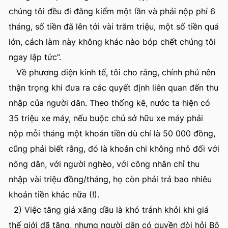
chúng tôi đều đi đăng kiểm một lần và phải nộp phí 6
tháng, số tiền đã lên tới vài trăm triệu, một số tiền quá
lớn, cách làm này không khác nào bóp chết chúng tôi
ngay lập tức”.
Về phương diện kinh tế, tôi cho rằng, chính phủ nên
thận trọng khi đưa ra các quyết định liên quan đến thu
nhập của người dân. Theo thống kê, nước ta hiện có
35 triệu xe máy, nếu buộc chủ sở hữu xe máy phải
nộp mỗi tháng một khoản tiền dù chỉ là 50 000 đồng,
cũng phải biết rằng, đó là khoản chi không nhỏ đối với
nông dân, với người nghèo, với công nhân chỉ thu
nhập vài triệu đồng/tháng, họ còn phải trả bao nhiêu
khoản tiền khác nữa (!).
2) Việc tăng giá xăng dầu là khó tránh khỏi khi giá
thế giới đã tăng, nhưng người dân có quyền đòi hỏi Bộ