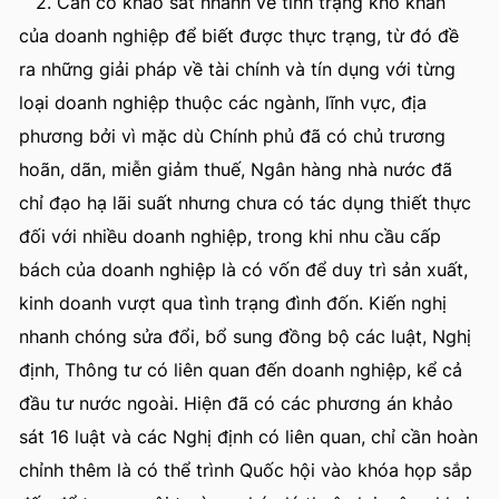
2. Cần có khảo sát nhanh về tình trạng khó khăn
của doanh nghiệp để biết được thực trạng, từ đó đề
ra những giải pháp về tài chính và tín dụng với từng
loại doanh nghiệp thuộc các ngành, lĩnh vực, địa
phương bởi vì mặc dù Chính phủ đã có chủ trương
hoãn, dãn, miễn giảm thuế, Ngân hàng nhà nước đã
chỉ đạo hạ lãi suất nhưng chưa có tác dụng thiết thực
đối với nhiều doanh nghiệp, trong khi nhu cầu cấp
bách của doanh nghiệp là có vốn để duy trì sản xuất,
kinh doanh vượt qua tình trạng đình đốn. Kiến nghị
nhanh chóng sửa đổi, bổ sung đồng bộ các luật, Nghị
định, Thông tư có liên quan đến doanh nghiệp, kể cả
đầu tư nước ngoài. Hiện đã có các phương án khảo
sát 16 luật và các Nghị định có liên quan, chỉ cần hoàn
chỉnh thêm là có thể trình Quốc hội vào khóa họp sắp