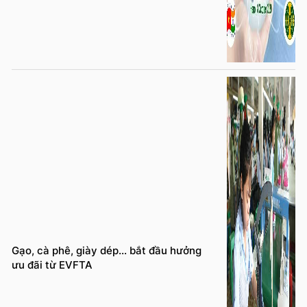
Gạo, cà phê, giày dép… bắt đầu hưởng
ưu đãi từ EVFTA