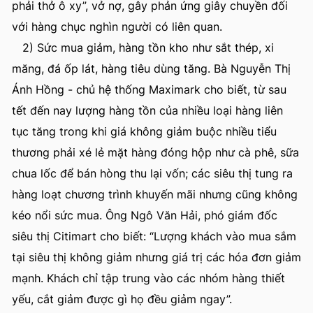
phải thở ô xy”, vở nợ, gây phản ứng giây chuyền đối
với hàng chục nghìn người có liên quan.
2) Sức mua giảm, hàng tồn kho như sắt thép, xi
măng, đá ốp lát, hàng tiêu dùng tăng. Bà Nguyễn Thị
Ánh Hồng - chủ hệ thống Maximark cho biết, từ sau
tết đến nay lượng hàng tồn của nhiều loại hàng liên
tục tăng trong khi giá không giảm buộc nhiều tiểu
thương phải xé lẻ mặt hàng đóng hộp như cà phê, sữa
chua lốc để bán hòng thu lại vốn; các siêu thị tung ra
hàng loạt chương trình khuyến mãi nhưng cũng không
kéo nổi sức mua. Ông Ngô Văn Hải, phó giám đốc
siêu thị Citimart cho biết: “Lượng khách vào mua sắm
tại siêu thị không giảm nhưng giá trị các hóa đơn giảm
mạnh. Khách chỉ tập trung vào các nhóm hàng thiết
yếu, cắt giảm được gì họ đều giảm ngay”.