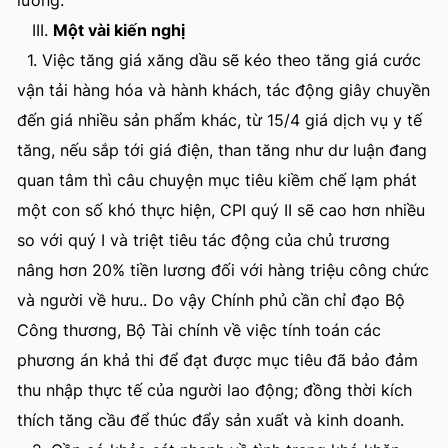
lương.
III.
Một vài kiến nghị
1. Việc tăng giá xăng dầu sẽ kéo theo tăng giá cước
vận tải hàng hóa và hành khách, tác động giây chuyền
đến giá nhiều sản phẩm khác, từ 15/4 giá dịch vụ y tế
tăng, nếu sắp tới giá điện, than tăng như dư luận đang
quan tâm thì câu chuyện mục tiêu kiềm chế lạm phát
một con số khó thực hiện, CPI quý II sẽ cao hơn nhiều
so với quý I và triệt tiêu tác động của chủ trương
nâng hơn 20% tiền lương đối với hàng triệu công chức
và người về hưu.. Do vậy Chính phủ cần chỉ đạo Bộ
Công thương, Bộ Tài chính về việc tính toán các
phương án khả thi để đạt được mục tiêu đã bảo đảm
thu nhập thực tế của người lao động; đồng thời kích
thích tăng cầu để thúc đẩy sản xuất và kinh doanh.