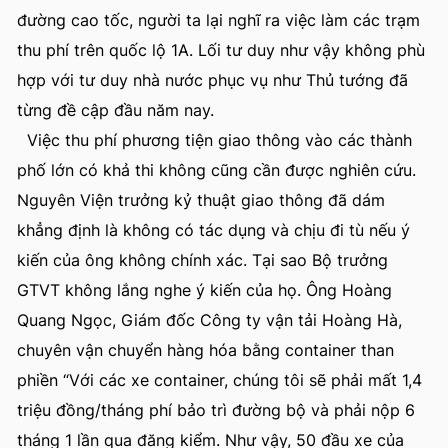
đường cao tốc, người ta lại nghĩ ra việc làm các trạm
thu phí trên quốc lộ 1A. Lối tư duy như vậy không phù
hợp với tư duy nhà nước phục vụ như Thủ tướng đã
từng đề cập đầu năm nay.
Việc thu phí phương tiện giao thông vào các thành
phố lớn có khả thi không cũng cần được nghiên cứu.
Nguyên Viện trưởng kỷ thuật giao thông đã dám
khẳng định là không có tác dụng và chịu đi tù nếu ý
kiến của ông không chính xác. Tại sao Bộ trưởng
GTVT không lắng nghe ý kiến của họ. Ông Hoàng
Quang Ngọc, Giám đốc Công ty vận tải Hoàng Hà,
chuyên vận chuyển hàng hóa bằng container than
phiền “Với các xe container, chúng tôi sẽ phải mất 1,4
triệu đồng/tháng phí bảo trì đường bộ và phải nộp 6
tháng 1 lần qua đăng kiểm. Như vậy, 50 đầu xe của