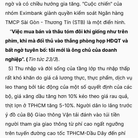
ngờ và có chiều hướng gia tăng. "Cuộc chiến" của
nhóm Eximbank giành quyền kiểm soát Ngân hàng
TMCP Sài Gòn - Thương Tín (STB) là một điển hình.
“
Việc mua bán và thâu tóm đôi khi giống như trên
phim, khi mà đối thủ vào thẳng phòng họp HĐQT và
bất ngờ tuyên bố: tôi mới là ông chủ của doanh
nghiệp”. (
Tin tức 23/3
).
5) Thu nhập và đời sống của tầng lớp thu nhập thấp
rất khó khăn do giá cả lương thực, thực phẩm, dịch vụ
leo thang bởi tác động của một số quyết định của các
bộ, giá xăng dầu tăng hơn 10% kéo theo giá rau quả,
thịt lợn ở TPHCM tăng 5-10%. Người dân lo lắng trước
ý đồ của Bộ Giao thông Vận tải đánh vào túi tiền
người tham gia giao thông từ phí cao ngất ngưỡng
trên tuyến đường cao tốc TPHCM-Dầu Dây đến phí