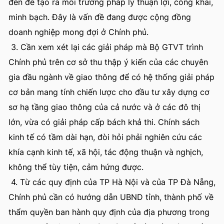
đến để tạo ra môi trường pháp lý thuận lợi, công khai,
minh bạch. Đây là vấn đề đang được cộng đồng
doanh nghiệp mong đợi ở Chính phủ.
3. Cần xem xét lại các giải pháp mà Bộ GTVT trình
Chính phủ trên cơ sở thu thập ý kiến của các chuyên
gia đầu ngành về giao thông để có hệ thống giải pháp
cơ bản mang tính chiến lược cho đầu tư xây dựng cơ
sơ hạ tầng giao thông của cả nước và ở các đô thị
lớn, vừa có giải pháp cấp bách khả thi. Chính sách
kinh tế có tầm dài hạn, đòi hỏi phải nghiên cứu các
khía cạnh kinh tế, xã hội, tác động thuận và nghịch,
không thể tùy tiện, cảm hứng được.
4. Từ các quy định của TP Hà Nội và của TP Đà Nẵng,
Chính phủ cần có hướng dẫn UBND tỉnh, thành phố về
thẩm quyền ban hành quy định của địa phương trong