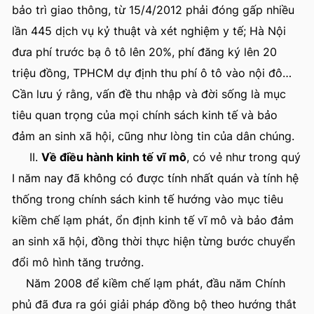
bảo trì giao thông, từ 15/4/2012 phải đóng gấp nhiều
lần 445 dịch vụ kỷ thuật và xét nghiệm y tế; Hà Nội
đưa phí trước bạ ô tô lên 20%, phí đăng ký lên 20
triệu đồng, TPHCM dự định thu phí ô tô vào nội đô…
Cần lưu ý rằng, vấn đề thu nhập và đời sống là mục
tiêu quan trọng của mọi chính sách kinh tế và bảo
đảm an sinh xã hội, cũng như lòng tin của dân chúng.
II.
Về điều hành kinh tế vĩ mô
, có vẻ như trong quý
I năm nay đã không có được tính nhất quán và tính hệ
thống trong chính sách kinh tế hướng vào mục tiêu
kiềm chế lạm phát, ổn định kinh tế vĩ mô và bảo đảm
an sinh xã hội, đồng thời thực hiện từng bước chuyển
đổi mô hình tăng trưởng.
Năm 2008 để kiềm chế lạm phát, đầu năm Chính
phủ đã đưa ra gói giải pháp đồng bộ theo hướng thắt