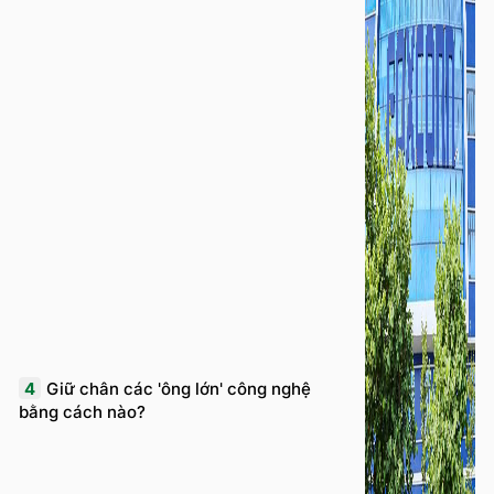
4
Giữ chân các 'ông lớn' công nghệ
bằng cách nào?