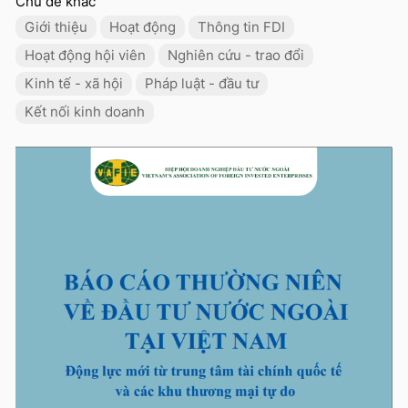
Chủ đề khác
Giới thiệu
Hoạt động
Thông tin FDI
Hoạt động hội viên
Nghiên cứu - trao đổi
Kinh tế - xã hội
Pháp luật - đầu tư
Kết nối kinh doanh