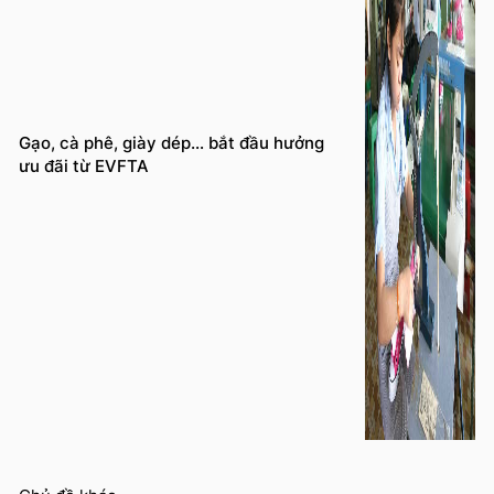
Gạo, cà phê, giày dép… bắt đầu hưởng
ưu đãi từ EVFTA