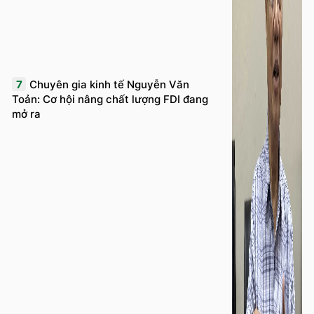
7
Chuyên gia kinh tế Nguyễn Văn
Toản: Cơ hội nâng chất lượng FDI đang
mở ra