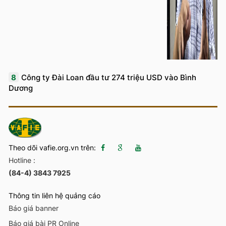
8
Công ty Đài Loan đầu tư 274 triệu USD vào Bình
Dương
Theo dõi vafie.org.vn trên:
Hotline :
(84-4) 3843 7925
Thông tin liên hệ quảng cáo
Báo giá banner
Báo giá bài PR Online