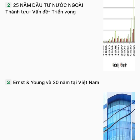
2
25 NĂM ĐẦU TƯ NƯỚC NGOÀI
Thành tựu- Vấn đề- Triển vọng
3
Ernst & Young và 20 năm tại Việt Nam