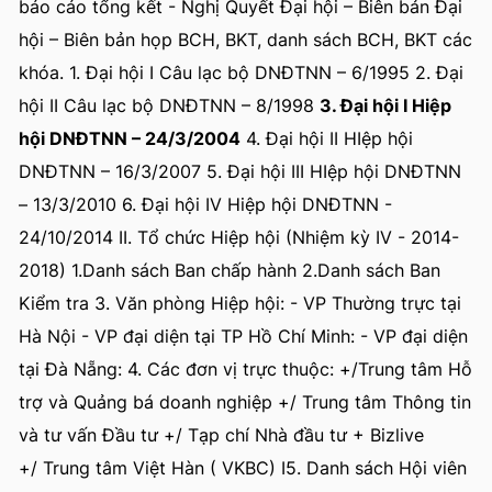
báo cáo tổng kết - Nghị Quyết Đại hội – Biên bản Đại
hội – Biên bản họp BCH, BKT, danh sách BCH, BKT các
khóa. 1. Đại hội I Câu lạc bộ DNĐTNN – 6/1995 2. Đại
hội II Câu lạc bộ DNĐTNN – 8/1998
3. Đại hội I Hiệp
hội DNĐTNN – 24/3/2004
4. Đại hội II HIệp hội
DNĐTNN – 16/3/2007 5. Đại hội III HIệp hội DNĐTNN
– 13/3/2010 6. Đại hội IV Hiệp hội DNĐTNN -
24/10/2014
II. Tổ chức Hiệp hội (Nhiệm kỳ IV - 2014-
2018)
1.Danh sách Ban chấp hành 2.Danh sách Ban
Kiểm tra 3. Văn phòng Hiệp hội: - VP Thường trực tại
Hà Nội - VP đại diện tại TP Hồ Chí Minh: - VP đại diện
tại Đà Nẵng: 4. Các đơn vị trực thuộc: +/Trung tâm Hỗ
trợ và Quảng bá doanh nghiệp +/ Trung tâm Thông tin
và tư vấn Đầu tư +/ Tạp chí Nhà đầu tư + Bizlive
+/ Trung tâm Việt Hàn ( VKBC) I5. Danh sách Hội viên