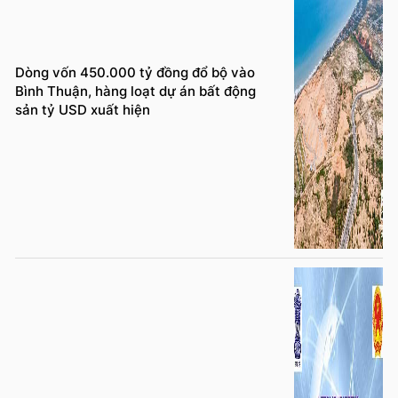
Dòng vốn 450.000 tỷ đồng đổ bộ vào
Bình Thuận, hàng loạt dự án bất động
sản tỷ USD xuất hiện