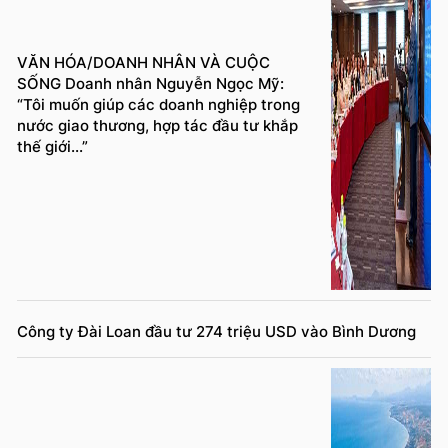
VĂN HÓA/DOANH NHÂN VÀ CUỘC
SỐNG Doanh nhân Nguyễn Ngọc Mỹ:
“Tôi muốn giúp các doanh nghiệp trong
nước giao thương, hợp tác đầu tư khắp
thế giới...”
Công ty Đài Loan đầu tư 274 triệu USD vào Bình Dương