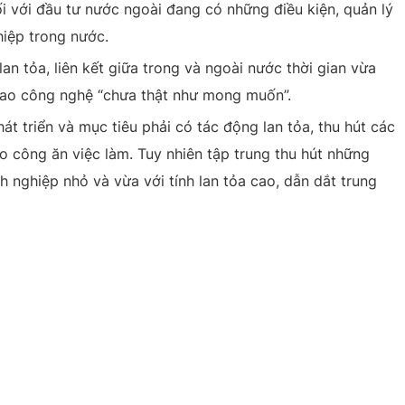
i với đầu tư nước ngoài đang có những điều kiện, quản lý
hiệp trong nước.
n tỏa, liên kết giữa trong và ngoài nước thời gian vừa
iao công nghệ “chưa thật như mong muốn”.
t triển và mục tiêu phải có tác động lan tỏa, thu hút các
 công ăn việc làm. Tuy nhiên tập trung thu hút những
 nghiệp nhỏ và vừa với tính lan tỏa cao, dẫn dắt trung