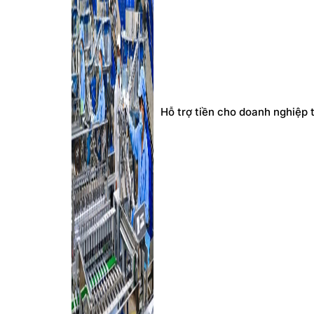
Hỗ trợ tiền cho doanh nghiệp