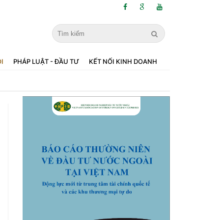
ỘI
PHÁP LUẬT - ĐẦU TƯ
KẾT NỐI KINH DOANH