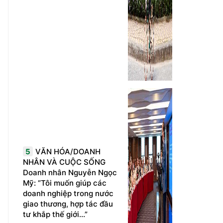
5
VĂN HÓA/DOANH
NHÂN VÀ CUỘC SỐNG
Doanh nhân Nguyễn Ngọc
Mỹ: “Tôi muốn giúp các
doanh nghiệp trong nước
giao thương, hợp tác đầu
tư khắp thế giới...”