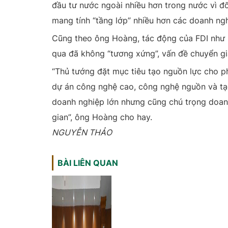
đầu tư nước ngoài nhiều hơn trong nước vì đố
mang tính “tầng lớp” nhiều hơn các doanh ng
Cũng theo ông Hoàng, tác động của FDI như la
qua đã không “tương xứng”, vấn đề chuyển g
“Thủ tướng đặt mục tiêu tạo nguồn lực cho phá
dự án công nghệ cao, công nghệ nguồn và tạo
doanh nghiệp lớn nhưng cũng chú trọng doanh
gian”, ông Hoàng cho hay.
NGUYỄN THẢO
BÀI LIÊN QUAN