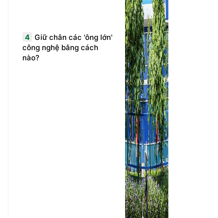
4
Giữ chân các 'ông lớn'
công nghệ bằng cách
nào?