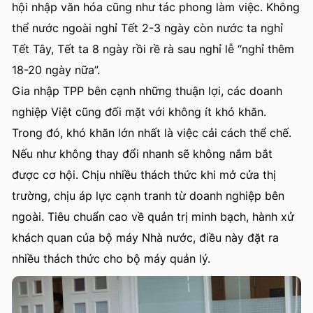
hội nhập văn hóa cũng như tác phong làm việc. Không
thể nước ngoài nghỉ Tết 2-3 ngày còn nước ta nghỉ
Tết Tây, Tết ta 8 ngày rồi rề rà sau nghỉ lễ “nghỉ thêm
18-20 ngày nữa”.
Gia nhập TPP bên cạnh những thuận lợi, các doanh
nghiệp Việt cũng đối mặt với không ít khó khăn.
Trong đó, khó khăn lớn nhất là việc cải cách thể chế.
Nếu như không thay đổi nhanh sẽ không nắm bắt
được cơ hội. Chịu nhiều thách thức khi mở cửa thị
trường, chịu áp lực cạnh tranh từ doanh nghiệp bên
ngoài. Tiêu chuẩn cao về quản trị minh bạch, hành xử
khách quan của bộ máy Nhà nước, điều này đặt ra
nhiều thách thức cho bộ máy quản lý.