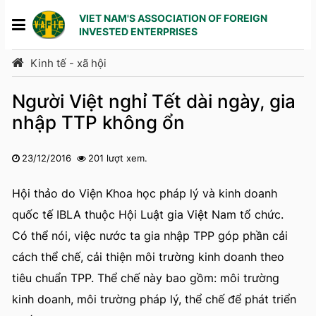
VIET NAM'S ASSOCIATION OF FOREIGN
INVESTED ENTERPRISES
Kinh tế - xã hội
Người Việt nghỉ Tết dài ngày, gia
nhập TTP không ổn
23/12/2016
201 lượt xem.
1
2
3
4
5
Hội thảo do Viện Khoa học pháp lý và kinh doanh
quốc tế IBLA thuộc Hội Luật gia Việt Nam tổ chức.
Có thể nói, việc nước ta gia nhập TPP góp phần cải
cách thể chế, cải thiện môi trường kinh doanh theo
tiêu chuẩn TPP. Thể chế này bao gồm: môi trường
kinh doanh, môi trường pháp lý, thể chế để phát triển