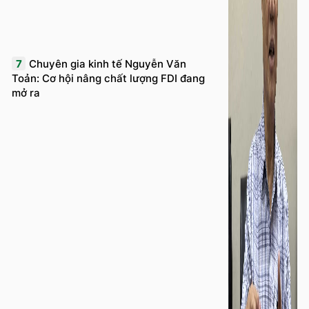
7
Chuyên gia kinh tế Nguyễn Văn
Toản: Cơ hội nâng chất lượng FDI đang
mở ra