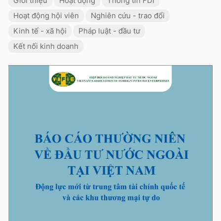
Giới thiệu
Hoạt động
Thông tin FDI
Hoạt động hội viên
Nghiên cứu - trao đổi
Kinh tế - xã hội
Pháp luật - đầu tư
Kết nối kinh doanh