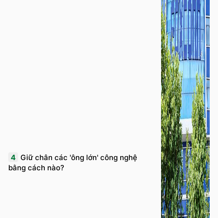
4
Giữ chân các 'ông lớn' công nghệ
bằng cách nào?