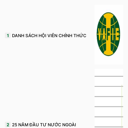
1
DANH SÁCH HỘI VIÊN CHÍNH THỨC
2
25 NĂM ĐẦU TƯ NƯỚC NGOÀI