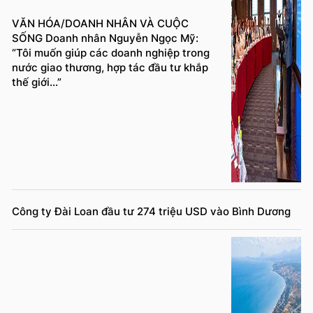
VĂN HÓA/DOANH NHÂN VÀ CUỘC
SỐNG Doanh nhân Nguyễn Ngọc Mỹ:
“Tôi muốn giúp các doanh nghiệp trong
nước giao thương, hợp tác đầu tư khắp
thế giới...”
Công ty Đài Loan đầu tư 274 triệu USD vào Bình Dương