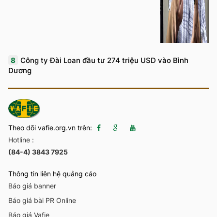
8
Công ty Đài Loan đầu tư 274 triệu USD vào Bình
Dương
Theo dõi vafie.org.vn trên:
Hotline :
(84-4) 3843 7925
Thông tin liên hệ quảng cáo
Báo giá banner
Báo giá bài PR Online
Báo giá Vafie