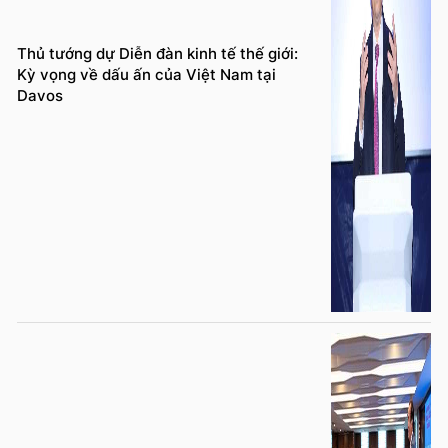
Thủ tướng dự Diễn đàn kinh tế thế giới:
Kỳ vọng về dấu ấn của Việt Nam tại
Davos