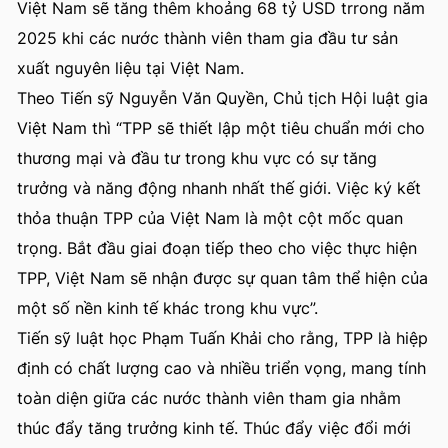
Việt Nam sẽ tăng thêm khoảng 68 tỷ USD trrong năm
2025 khi các nước thành viên tham gia đầu tư sản
xuất nguyên liệu tại Việt Nam.
Theo Tiến sỹ Nguyễn Văn Quyền, Chủ tịch Hội luật gia
Việt Nam thì “TPP sẽ thiết lập một tiêu chuẩn mới cho
thương mại và đầu tư trong khu vực có sự tăng
trưởng và năng động nhanh nhất thế giới. Việc ký kết
thỏa thuận TPP của Việt Nam là một cột mốc quan
trọng. Bắt đầu giai đoạn tiếp theo cho việc thực hiện
TPP, Việt Nam sẽ nhận được sự quan tâm thể hiện của
một số nền kinh tế khác trong khu vực”.
Tiến sỹ luật học Phạm Tuấn Khải cho rằng, TPP là hiệp
định có chất lượng cao và nhiều triển vọng, mang tính
toàn diện giữa các nước thành viên tham gia nhằm
thúc đẩy tăng trưởng kinh tế. Thúc đẩy việc đổi mới