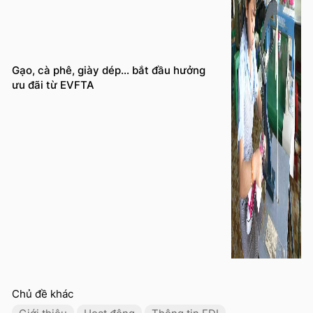
Gạo, cà phê, giày dép… bắt đầu hưởng
ưu đãi từ EVFTA
Chủ đề khác