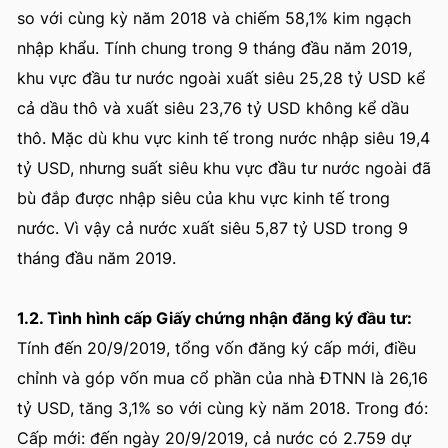
so với cùng kỳ năm 2018 và chiếm 58,1% kim ngạch
nhập khẩu. Tính chung trong 9 tháng đầu năm 2019,
khu vực đầu tư nước ngoài xuất siêu 25,28 tỷ USD kể
cả dầu thô và xuất siêu 23,76 tỷ USD không kể dầu
thô. Mặc dù khu vực kinh tế trong nước nhập siêu 19,4
tỷ USD, nhưng suất siêu khu vực đầu tư nước ngoài đã
bù đắp được nhập siêu của khu vực kinh tế trong
nước. Vì vậy cả nước xuất siêu 5,87 tỷ USD trong 9
tháng đầu năm 2019.
1.2. Tình hình cấp Giấy chứng nhận đăng ký đầu tư:
Tính đến 20/9/2019, tổng vốn đăng ký cấp mới, điều
chỉnh và góp vốn mua cổ phần của nhà ĐTNN là 26,16
tỷ USD, tăng 3,1% so với cùng kỳ năm 2018. Trong đó:
Cấp mới: đến ngày 20/9/2019, cả nước có 2.759 dự