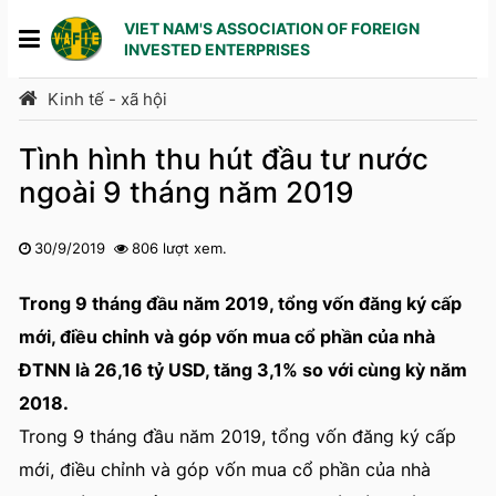
VIET NAM'S ASSOCIATION OF FOREIGN
INVESTED ENTERPRISES
Kinh tế - xã hội
Tình hình thu hút đầu tư nước
ngoài 9 tháng năm 2019
30/9/2019
806 lượt xem.
1
2
3
4
5
Trong 9 tháng đầu năm 2019, tổng vốn đăng ký cấp
mới, điều chỉnh và góp vốn mua cổ phần của nhà
ĐTNN là 26,16 tỷ USD, tăng 3,1% so với cùng kỳ năm
2018.
Trong 9 tháng đầu năm 2019, tổng vốn đăng ký cấp
mới, điều chỉnh và góp vốn mua cổ phần của nhà