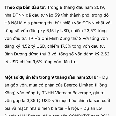
Theo địa bàn đầu tư:
Trong 9 tháng đầu năm 2019,
nhà ĐTNN đã đầu tư vào 59 tỉnh thành phố, trong đó
Hà Nội là địa phương thu hút nhiều vốn ĐTNN nhất với
tổng số vốn đăng ký 6,15 tỷ USD, chiếm 23,5% tổng
vốn đầu tư. TP Hồ Chí Minh đứng thứ 2 với tổng vốn
đăng ký 4,52 tỷ USD, chiếm 17,3% tổng vốn đầu tư.
Bình Dương đứng thứ 3 với tổng số vốn đăng ký 2,52
tỷ USD chiếm 9,6% tổng vốn đầu tư...
Một số dự án lớn trong 9 tháng đầu năm 2019:
- Dự
án góp vốn, mua cổ phần của Beerco Limited (Hồng
Kông) vào công ty TNHH Vietnam Beverage, giá trị
vốn góp là 3,85 tỷ USD với mục tiêu chính là sản xuất
bia và mạch nha ủ men bia tại Hà Nội. - Dự án LG