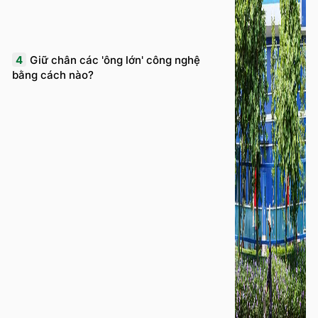
4
Giữ chân các 'ông lớn' công nghệ
bằng cách nào?