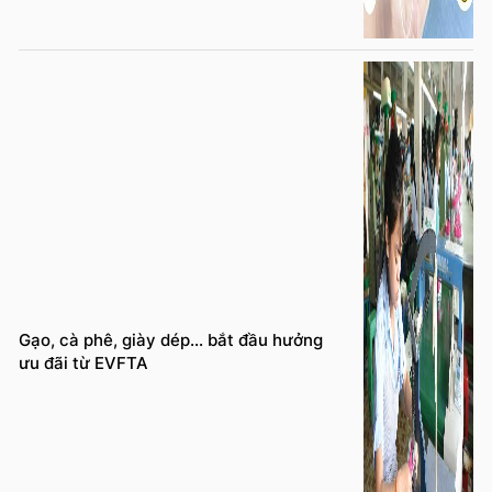
Gạo, cà phê, giày dép… bắt đầu hưởng
ưu đãi từ EVFTA