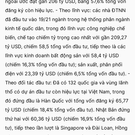
ngoài ước đạt gần 206 tỷ USD, bằng 57,6% tổng vốn
đăng ký còn hiệu lực. - Theo lĩnh vực: các nhà ĐTNN
đã đầu tư vào 19/21 ngành trong hệ thống phân ngành
kinh tế quốc dân, trong đó lĩnh vực công nghiệp chế
biến, chế tạo chiếm tỷ trọng cao nhất với gần 209,27
tỷ USD, chiếm 58,5 tổng vốn đầu tư, tiếp theo là các
lĩnh vực kinh doanh bất động sản với 58,4 tỷ USD
(chiếm 16,3% tổng vốn đầu tư); sản xuất, phân phối
điện với 23,39 tỷ USD (chiếm 6,5% tổng vốn đầu tư). -
Theo đối tác đầu tư: Đã có 132 quốc gia và vùng lãnh
thổ có dự án đầu tư còn hiệu lực tại Việt Nam, trong
đó đứng đầu là Hàn Quốc với tổng vốn đăng ký 65,77
tỷ USD (chiếm 18,4% tổng vốn đầu tư). Nhật Bản đứng
thứ hai với 60,36 tỷ USD (chiếm 16,9% tổng vốn đầu
tư), tiếp theo lần lượt là Singapore và Đài Loan, Hồng