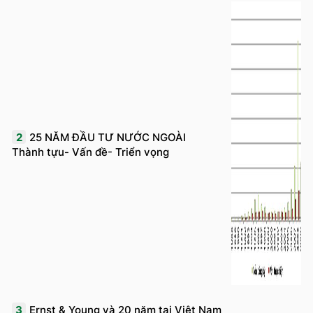
2
25 NĂM ĐẦU TƯ NƯỚC NGOÀI
Thành tựu- Vấn đề- Triển vọng
3
Ernst & Young và 20 năm tại Việt Nam