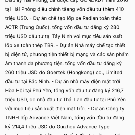
Display Hải Phòng, đã được cấp GCNĐKĐT năm 2016
tại Hải Phòng điều chỉnh tăang vốn đầu tư thêm 410
triệu USD. - Dự án chế tạo lốp xe Radian toàn thép
ACTR (Trung Quốc), tổng vốn đầu tư đăng ký 280
triệu USD đầu tư tại Tây Ninh với mục tiêu sản xuất
lốp xe toàn thép TBR. - Dự án Nhà máy chế tạo thiết
bị điện tử, phương tiện thiết bị mạng và các sản phẩm
âm thanh đa phương tiện, tổng vốn đầu tư đăng ký
260 triệu USD do Goertek (Hongkong) co., Limited
đầu tư tại Bắc Ninh. - Dự án nhà máy điện mặt trời
Hòa Hội tại Phú Yên, tổng vốn đầu tư đăng ký 216,7
triệu USD, do nhà đầu tư Thái Lan đầu tư tại Phú Yên
với mục tiêu sản xuất điện mặt trời. - Dự án Công ty
TNHH lốp Advance Việt Nam, tổng vốn đầu tư đăng
ký 214,4 triệu USD do Guizhou Advance Type