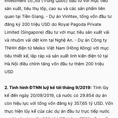
Investment co.,ltd (Trung Quốc) đầu tư với mục tiêu
sản xuất, tiêu thụ lốp, cao su và các sản phẩm liên
quan tại Tiền Giang. - Dự án Vinhtex, tổng vốn đầu tư
đăng ký 200 triệu USD do Royal Pagoda Private
Limited (Singapore) đầu tư với mục tiêu sản xuất vải
và nhuộm vải dệt kim tại Nghệ An. - Dự án Công ty
TNHH điện tử Meiko Việt Nam (Hồng Kông) với mục
tiêu thiết kế, lắp ráp và sản xuất linh kiện điện tử tại
Hà Nội điều chỉnh tăng vốn đầu tư thêm 200 triệu
USD
2. Tình hình ĐTNN luỹ kế tới tháng 9/2019:
Tính lũy
kế đến ngày 20/09/2019, cả nước có 29.854 dự án
còn hiệu lực với tổng vốn đăng ký 357,65 tỷ USD. Vốn
thực hiện lũy kế của các dự án đầu tư trực tiếp nước