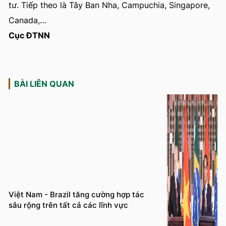
tư. Tiếp theo là Tây Ban Nha, Campuchia, Singapore,
Canada,…
Cục ĐTNN
BÀI LIÊN QUAN
Việt Nam - Brazil tăng cường hợp tác
sâu rộng trên tất cả các lĩnh vực