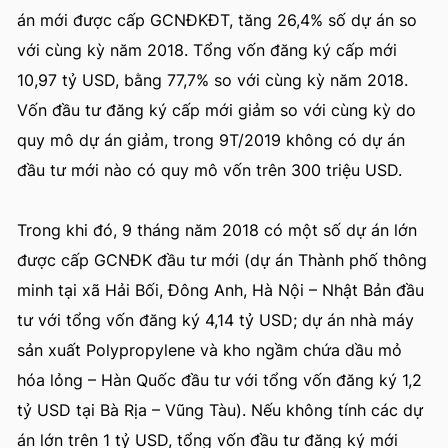
án mới được cấp GCNĐKĐT, tăng 26,4% số dự án so
với cùng kỳ năm 2018. Tổng vốn đăng ký cấp mới
10,97 tỷ USD, bằng 77,7% so với cùng kỳ năm 2018.
Vốn đầu tư đăng ký cấp mới giảm so với cùng kỳ do
quy mô dự án giảm, trong 9T/2019 không có dự án
đầu tư mới nào có quy mô vốn trên 300 triệu USD.
Trong khi đó, 9 tháng năm 2018 có một số dự án lớn
được cấp GCNĐK đầu tư mới (dự án Thành phố thông
minh tại xã Hải Bối, Đông Anh, Hà Nội – Nhật Bản đầu
tư với tổng vốn đăng ký 4,14 tỷ USD; dự án nhà máy
sản xuất Polypropylene và kho ngầm chứa dầu mỏ
hóa lỏng – Hàn Quốc đầu tư với tổng vốn đăng ký 1,2
tỷ USD tại Bà Rịa – Vũng Tàu). Nếu không tính các dự
án lớn trên 1 tỷ USD, tổng vốn đầu tư đăng ký mới