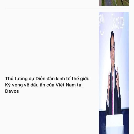
Thủ tướng dự Diễn đàn kinh tế thế giới:
Kỳ vọng về dấu ấn của Việt Nam tại
Davos