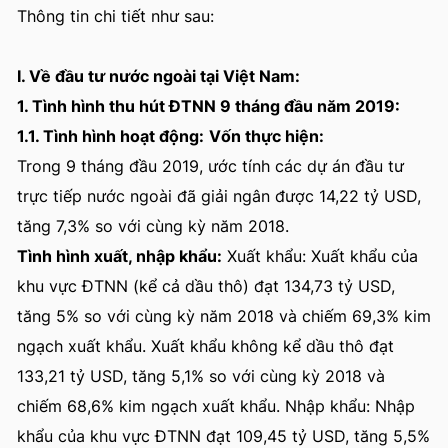
Thông tin chi tiết như sau:
I. Về đầu tư nước ngoài tại Việt Nam:
1. Tình hình thu hút ĐTNN 9 tháng đầu năm 2019:
1.1. Tình hình hoạt động:
Vốn thực hiện:
Trong 9 tháng đầu 2019, ước tính các dự án đầu tư
trực tiếp nước ngoài đã giải ngân được 14,22 tỷ USD,
tăng 7,3% so với cùng kỳ năm 2018.
Tình hình xuất, nhập khẩu:
Xuất khẩu: Xuất khẩu của
khu vực ĐTNN (kể cả dầu thô) đạt 134,73 tỷ USD,
tăng 5% so với cùng kỳ năm 2018 và chiếm 69,3% kim
ngạch xuất khẩu. Xuất khẩu không kể dầu thô đạt
133,21 tỷ USD, tăng 5,1% so với cùng kỳ 2018 và
chiếm 68,6% kim ngạch xuất khẩu. Nhập khẩu: Nhập
khẩu của khu vực ĐTNN đạt 109,45 tỷ USD, tăng 5,5%