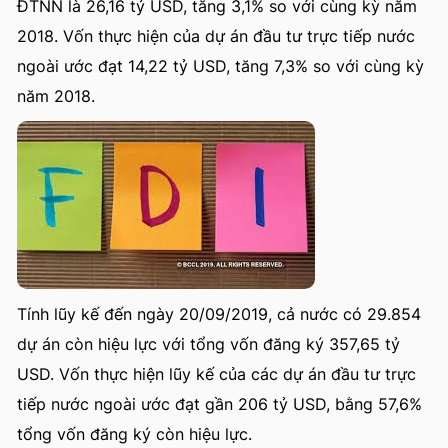
ĐTNN là 26,16 tỷ USD, tăng 3,1% so với cùng kỳ năm
2018. Vốn thực hiện của dự án đầu tư trực tiếp nước
ngoài ước đạt 14,22 tỷ USD, tăng 7,3% so với cùng kỳ
năm 2018.
Tính lũy kế đến ngày 20/09/2019, cả nước có 29.854
dự án còn hiệu lực với tổng vốn đăng ký 357,65 tỷ
USD. Vốn thực hiện lũy kế của các dự án đầu tư trực
tiếp nước ngoài ước đạt gần 206 tỷ USD, bằng 57,6%
tổng vốn đăng ký còn hiệu lực.