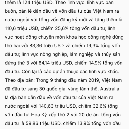
thêm là 124 triệu USD. Theo lĩnh vực: lĩnh vực bán
buôn, bán lẻ dẫn đầu về vốn đầu tư của Việt Nam ra
nước ngoài với tổng vốn đăng ký mới và tăng thêm là
110,6 triệu USD, chiếm 25,6% tổng vốn đầu tư; lĩnh
vực hoạt động chuyên môn khoa học công nghệ đứng
thứ hai với 83,36 triệu USD và chiếm 19,3% tổng vốn
đầu tư; lĩnh vực nông nghiệp, lâm nghiệp và thủy sản
đứng thứ 3 với 64,14 triệu USD, chiếm 14,9% tổng vốn
đầu tư. Còn lại là các dự án thuộc các lĩnh vực khác.
Theo địa bàn: Trong 9 tháng đầu năm 2019, Việt Nam
đã đầu tư sang 30 quốc gia, vùng lãnh thổ. Australia
là địa bàn dẫn đầu về vốn đầu tư của Việt Nam ra
nước ngoài với 140,63 triệu USD, chiếm 32,6% tổng
vốn đầu tư. Hoa Kỳ xếp thứ 2 với 20 dự án, tổng vốn
đầu tư là 59,86 triệu USD, chiếm 13,9% tổng vốn đầu