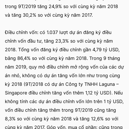
trong 9T/2019 tăng 24,9% so với cùng kỳ năm 2018
và tăng 30,2% so với cùng kỳ năm 2017.
Điều chỉnh vốn: có 1.037 lượt dự án đăng ký điều
chỉnh vốn đầu tư, tăng 23,3% so với cùng kỳ năm
2018. Tổng vốn đăng ký điều chỉnh gần 4,79 tỷ USD,
bằng 86,4% so với cùng kỳ năm 2018. Trong 9 tháng
năm 2019, quy mô điều chỉnh mở rộng vốn của các dự
án nhỏ, không có dự án tăng vốn lớn như trong cùng
kỳ 2018 (9T/2018 có dự án Công ty TNHH Laguna –
Singapore điều chỉnh tăng vốn thêm 1,12 tỷ USD). Nếu
không tính các dự án điều chỉnh vốn lớn trên 1 tỷ USD,
vốn điều chỉnh tăng thêm trong 9T/2019 cũng tăng
8,3% so với cùng kỳ năm 2018 và tăng 12,6% so với
cùng kỳ năm 2017. Góp vốn, mua cổ phần: cũng trong