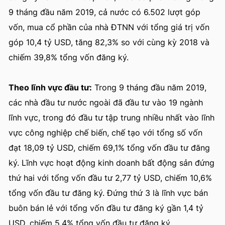
9 tháng đầu năm 2019, cả nước có 6.502 lượt góp
vốn, mua cổ phần của nhà ĐTNN với tổng giá trị vốn
góp 10,4 tỷ USD, tăng 82,3% so với cùng kỳ 2018 và
chiếm 39,8% tổng vốn đăng ký.
Theo lĩnh vực đầu tư:
Trong 9 tháng đầu năm 2019,
các nhà đầu tư nước ngoài đã đầu tư vào 19 ngành
lĩnh vực, trong đó đầu tư tập trung nhiều nhất vào lĩnh
vực công nghiệp chế biến, chế tạo với tổng số vốn
đạt 18,09 tỷ USD, chiếm 69,1% tổng vốn đầu tư đăng
ký. Lĩnh vực hoạt động kinh doanh bất động sản đứng
thứ hai với tổng vốn đầu tư 2,77 tỷ USD, chiếm 10,6%
tổng vốn đầu tư đăng ký. Đứng thứ 3 là lĩnh vực bán
buôn bán lẻ với tổng vốn đầu tư đăng ký gần 1,4 tỷ
USD, chiếm 5,4% tổng vốn đầu tư đăng ký...