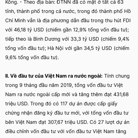
Kông. - Theo địa bàn: ĐTNN đã có mặt ở tất cả 63
tỉnh, thành phố trong cả nước, trong đó thành phố Hồ
Chí Minh vẫn là địa phương dẫn đầu trong thu hút FDI
với 46,18 tỷ USD (chiếm gần 12,9% tổng vốn đầu tư);
tiếp theo là Bình Dương với 33,3 tỷ USD (chiếm 9,4%
tổng vốn đầu tư); Hà Nội với gần 34,5 tỷ USD (chiếm
9,6% tổng vốn đầu tư).
II. Về đầu tư của Việt Nam ra nước ngoài:
Tính chung
trong 9 tháng đầu năm 2019, tổng vốn đầu tư Việt
Nam ra nước ngoài cấp mới và tăng thêm đạt 431,68
triệu USD. Trong đó có 117 dự án được cấp giấy
chứng nhận đăng ký đầu tư mới, với tổng vốn đầu tư
bên Việt Nam đạt 307,67 triệu USD. Có 27 lượt dự án
điều chỉnh vốn đầu tư với vốn đầu tư Việt Nam tăng