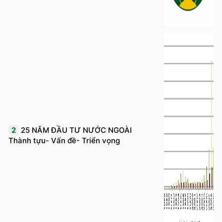
2
25 NĂM ĐẦU TƯ NƯỚC NGOÀI
Thành tựu- Vấn đề- Triển vọng