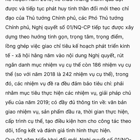
được và tiếp tục phát huy tinh thần đổi mới theo chỉ
đạo của Thủ tướng Chính phủ, các Phó Thủ tướng
Chính phủ, Nghị quyết số 01/NQ-CP tiếp tục được xây
dựng theo hướng tinh gọn, trọng tâm, trọng điểm,
lồng ghép việc giao chỉ tiêu kế hoạch phát triển kinh
tế - xã hội hằng năm vào nội dung Nghị quyết, rút
ngắn danh mục nhiệm vụ cụ thể còn 186 nhiệm vụ cụ
thể (so với năm 2018 là 242 nhiệm vụ cụ thể), trong
đó, các nhiệm vụ đề ra đều đảm bảo tiêu chí: phải
nhằm mục tiêu thực hiện các nhiệm vụ, giải pháp chủ
yếu của năm 2019; có đầy đủ thông tin về: văn bản
giao nhiệm vụ, sản phẩm đầu ra, thời gian thực hiện,
cấp trình cụ thể, tạo điều kiện hơn cho công tác theo
dõi, tổng kết và đánh giá tình hình thực hiện.
Qua 02 năm triển khai đổi mới, Nghị quyết số 01/NQ-