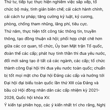
Thứ tư, tiếp tục thực hiện nghiêm việc sắp xếp, tổ
chức bộ máy, tinh giản biên chế; cải cách hành chính,
cải cách tư pháp; tăng cường kỷ luật, kỷ cương,
phòng, chống tham nhũng, lãng phí, tiêu cực.
Thứ năm, thực hiện tốt công tác thông tin, truyền
thông, tạo đồng thuận xã hội; phối hợp chặt chẽ hơn
giữa các cơ quan, tổ chức, Ủy ban Mặt trận Tổ quốc,
đoàn thể các cấp; phát huy tinh thần thi đua yêu nước,
đổi mới sáng tạo ở tất cả các ngành, các cấp; tổ chức
thành công Đại hội thi đua yêu nước toàn quốc; chuẩn
bị tốt mọi mặt cho Đại hội Đảng các cấp và hướng tới
Đại hội đại biểu toàn quốc lần thứ XIII của Đảng và
bầu cử Hội đồng nhân dân các cấp nhiệm kỳ 2021-
2026, Quốc hội khóa XV.
Ý kiến tại phiên họp, các ý kiến nhất trí cho rằng, Nghị