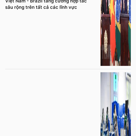
Việt Nam - Brazil tăng cường hợp tác
sâu rộng trên tất cả các lĩnh vực