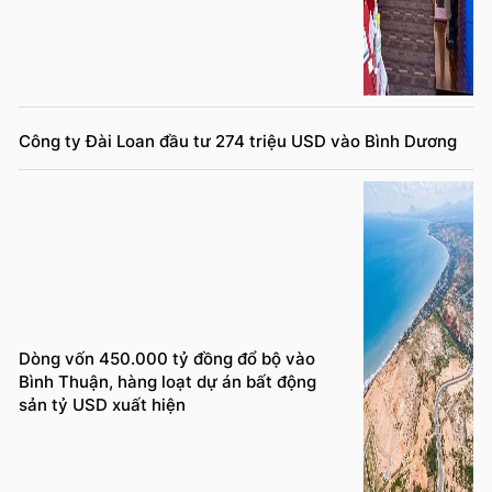
Công ty Đài Loan đầu tư 274 triệu USD vào Bình Dương
Dòng vốn 450.000 tỷ đồng đổ bộ vào
Bình Thuận, hàng loạt dự án bất động
sản tỷ USD xuất hiện