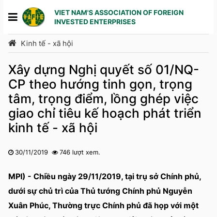
VIET NAM'S ASSOCIATION OF FOREIGN
INVESTED ENTERPRISES
Kinh tế - xã hội
Xây dựng Nghị quyết số 01/NQ-
CP theo hướng tinh gọn, trọng
tâm, trọng điểm, lồng ghép việc
giao chỉ tiêu kế hoạch phát triển
kinh tế - xã hội
30/11/2019
746 lượt xem.
1
2
3
4
5
MPI) - Chiều ngày 29/11/2019, tại trụ sở Chính phủ,
dưới sự chủ trì của Thủ tướng Chính phủ Nguyễn
Xuân Phúc, Thường trực Chính phủ đã họp với một