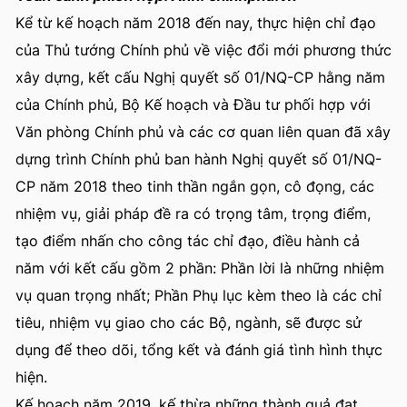
Kể từ kế hoạch năm 2018 đến nay, thực hiện chỉ đạo
của Thủ tướng Chính phủ về việc đổi mới phương thức
xây dựng, kết cấu Nghị quyết số 01/NQ-CP hằng năm
của Chính phủ, Bộ Kế hoạch và Đầu tư phối hợp với
Văn phòng Chính phủ và các cơ quan liên quan đã xây
dựng trình Chính phủ ban hành Nghị quyết số 01/NQ-
CP năm 2018 theo tinh thần ngắn gọn, cô đọng, các
nhiệm vụ, giải pháp đề ra có trọng tâm, trọng điểm,
tạo điểm nhấn cho công tác chỉ đạo, điều hành cả
năm với kết cấu gồm 2 phần: Phần lời là những nhiệm
vụ quan trọng nhất; Phần Phụ lục kèm theo là các chỉ
tiêu, nhiệm vụ giao cho các Bộ, ngành, sẽ được sử
dụng để theo dõi, tổng kết và đánh giá tình hình thực
hiện.
Kế hoạch năm 2019, kế thừa những thành quả đạt