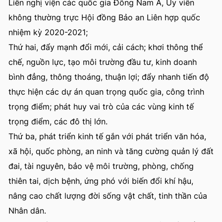
Liên nghị viện các quốc gia Đông Nam Á, Ủy viên
không thường trực Hội đồng Bảo an Liên hợp quốc
nhiệm kỳ 2020-2021;
Thứ hai, đẩy mạnh đổi mới, cải cách; khơi thông thể
chế, nguồn lực, tạo môi trường đầu tư, kinh doanh
bình đẳng, thông thoáng, thuận lợi; đẩy nhanh tiến độ
thực hiện các dự án quan trọng quốc gia, công trình
trọng điểm; phát huy vai trò của các vùng kinh tế
trọng điểm, các đô thị lớn.
Thứ ba, phát triển kinh tế gắn với phát triển văn hóa,
xã hội, quốc phòng, an ninh và tăng cường quản lý đất
đai, tài nguyên, bảo vệ môi trường, phòng, chống
thiên tai, dịch bệnh, ứng phó với biến đổi khí hậu,
nâng cao chất lượng đời sống vật chất, tinh thần của
Nhân dân.