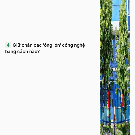
4
Giữ chân các 'ông lớn' công nghệ
bằng cách nào?