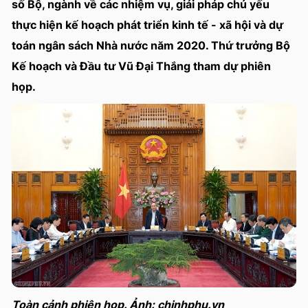
số Bộ, ngành về các nhiệm vụ, giải pháp chủ yếu
thực hiện kế hoạch phát triển kinh tế - xã hội và dự
toán ngân sách Nhà nước năm 2020. Thứ trưởng Bộ
Kế hoạch và Đầu tư Vũ Đại Thắng tham dự phiên
họp.
Toàn cảnh phiên họp. Ảnh: chinhphu.vn