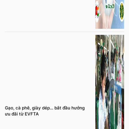
Gạo, cà phê, giày dép… bắt đầu hưởng
ưu đãi từ EVFTA