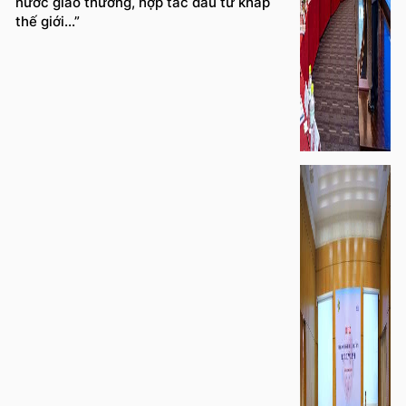
nước giao thương, hợp tác đầu tư khắp
thế giới...”