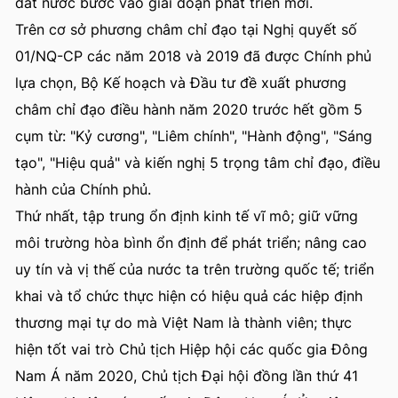
đất nước bước vào giai đoạn phát triển mới.
Trên cơ sở phương châm chỉ đạo tại Nghị quyết số
01/NQ-CP các năm 2018 và 2019 đã được Chính phủ
lựa chọn, Bộ Kế hoạch và Đầu tư đề xuất phương
châm chỉ đạo điều hành năm 2020 trước hết gồm 5
cụm từ: "Kỷ cương", "Liêm chính", "Hành động", "Sáng
tạo", "Hiệu quả" và kiến nghị 5 trọng tâm chỉ đạo, điều
hành của Chính phủ.
Thứ nhất, tập trung ổn định kinh tế vĩ mô; giữ vững
môi trường hòa bình ổn định để phát triển; nâng cao
uy tín và vị thế của nước ta trên trường quốc tế; triển
khai và tổ chức thực hiện có hiệu quả các hiệp định
thương mại tự do mà Việt Nam là thành viên; thực
hiện tốt vai trò Chủ tịch Hiệp hội các quốc gia Đông
Nam Á năm 2020, Chủ tịch Đại hội đồng lần thứ 41