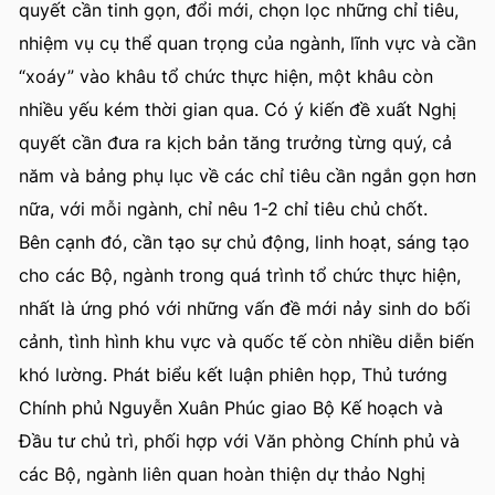
quyết cần tinh gọn, đổi mới, chọn lọc những chỉ tiêu,
nhiệm vụ cụ thể quan trọng của ngành, lĩnh vực và cần
“xoáy” vào khâu tổ chức thực hiện, một khâu còn
nhiều yếu kém thời gian qua. Có ý kiến đề xuất Nghị
quyết cần đưa ra kịch bản tăng trưởng từng quý, cả
năm và bảng phụ lục về các chỉ tiêu cần ngắn gọn hơn
nữa, với mỗi ngành, chỉ nêu 1-2 chỉ tiêu chủ chốt.
Bên cạnh đó, cần tạo sự chủ động, linh hoạt, sáng tạo
cho các Bộ, ngành trong quá trình tổ chức thực hiện,
nhất là ứng phó với những vấn đề mới nảy sinh do bối
cảnh, tình hình khu vực và quốc tế còn nhiều diễn biến
khó lường. Phát biểu kết luận phiên họp, Thủ tướng
Chính phủ Nguyễn Xuân Phúc giao Bộ Kế hoạch và
Đầu tư chủ trì, phối hợp với Văn phòng Chính phủ và
các Bộ, ngành liên quan hoàn thiện dự thảo Nghị