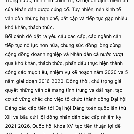
Trong nước, tình hình chính trị, xã hội ổn định, niềm tin
của Nhân dân được củng cố. Tuy nhiên, nền kinh tế
vẫn còn những hạn chế, bất cập và tiếp tục gặp nhiều
khó khăn, thách thức.
Bối cảnh đó đặt ra yêu cầu các cấp, các ngành cần
tiếp tục nỗ lực hơn nữa, chung sức đồng lòng cùng
cộng đồng doanh nghiệp và Nhân dân cả nước vượt
qua khó khăn, thách thức, phấn đấu thực hiện thành
công các mục tiêu, nhiệm vụ kế hoạch năm 2020 và 5
năm giai đoạn 2016-2020. Đồng thời, chú trọng giải
quyết những vấn đề mang tính trung và dài hạn, tạo
cơ sở vững chắc cho việc tổ chức thành công Đại hội
Đảng các cấp tiến tới Đại hội Đảng toàn quốc lần thứ
XIII và bầu cử Hội đồng nhân dân các cấp nhiệm kỳ
2021-2026, Quốc hội khóa XV, tạo tiền thuận lợi để