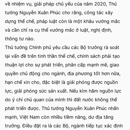
về nhiệm vụ, giải pháp chủ yếu của năm 2020, Thủ
tướng Nguyễn Xuân Phúc cho rằng, công tác xây
dựng thể chế, pháp luật còn là một khâu vướng mắc
và cần chỉ ra cụ thể vướng mắc ở luật, nghị định,
thông tư nào.
Thủ tướng Chính phủ yêu cầu các Bộ trưởng rà soát
lại vấn đề trên tinh thần thể chế, chính sách phải tạo
thuận lợi cho sự phát triển, phân cấp mạnh mẽ, giao
quyền chủ động cho ngành, địa phương tốt hơn nữa,
hạn chế xin cho, đặc biệt là giải phóng được nguồn
lực, giải phóng sức sản xuất. Nếu kìm hãm nguồn lực
do ý chí chủ quan của mình thì đất nước không thể
phát triển được. Thủ tướng Nguyễn Xuân Phúc nhấn
mạnh, Việt Nam còn nhiều tiềm năng, dư địa tăng
trưởng. Điều đặt ra là các Bộ, ngành tiếp tục xác định