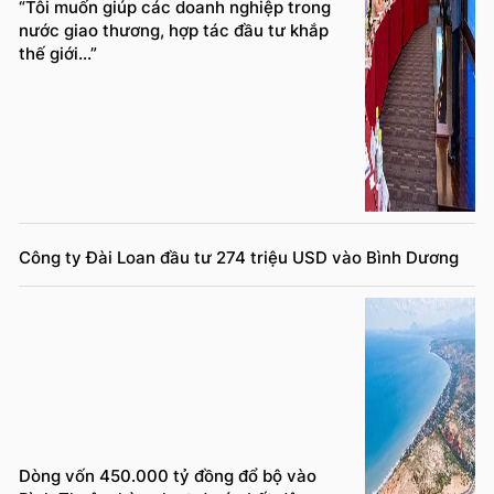
“Tôi muốn giúp các doanh nghiệp trong
nước giao thương, hợp tác đầu tư khắp
thế giới...”
Công ty Đài Loan đầu tư 274 triệu USD vào Bình Dương
Dòng vốn 450.000 tỷ đồng đổ bộ vào