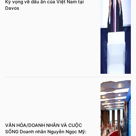
Kỳ vọng về dấu ấn của Việt Nam tại
Davos
VĂN HÓA/DOANH NHÂN VÀ CUỘC
SỐNG Doanh nhân Nguyễn Ngọc Mỹ: