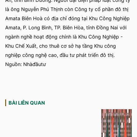
An, tỉnh Bình Dương. Người đại diện pháp luật công ty
là ông Nguyễn Phú Thịnh còn Công ty cổ phần đô thị
Amata Biên Hoà có địa chỉ đóng tại Khu Công Nghiệp
Amata, P. Long Bình, TP. Biên Hòa, tỉnh Đồng Nai với
ngành nghề hoạt động chính là Khu Công Nghiệp -
Khu Chế Xuất, cho thuê cơ sở hạ tầng Khu công
nghiệp công nghệ cao, đầu tư phát triển đô thị.
Nguồn: Nhàđầutư
BÀI LIÊN QUAN