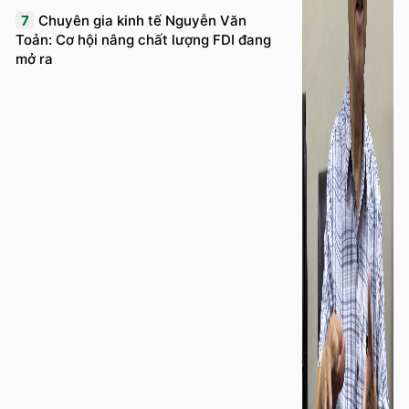
7
Chuyên gia kinh tế Nguyễn Văn
Toản: Cơ hội nâng chất lượng FDI đang
mở ra