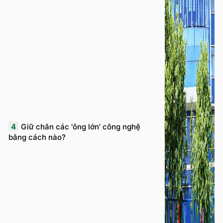
4
Giữ chân các 'ông lớn' công nghệ
bằng cách nào?