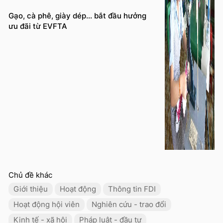
Gạo, cà phê, giày dép… bắt đầu hưởng
ưu đãi từ EVFTA
Chủ đề khác
Giới thiệu
Hoạt động
Thông tin FDI
Hoạt động hội viên
Nghiên cứu - trao đổi
Kinh tế - xã hội
Pháp luật - đầu tư