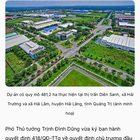
Dự án có quy mô 481,2 ha thực hiện tại thị trấn Diên Sanh, xã Hải
Trường và xã Hải Lâm, huyện Hải Lăng, tỉnh Quảng Trị (ảnh minh
hoạ)
Phó Thủ tướng Trịnh Đình Dũng vừa ký ban hành
quyết định 418/QĐ-TTg về quyết định chủ trương đầu