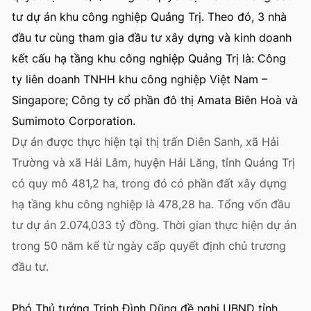
tư dự án khu công nghiệp Quảng Trị. Theo đó, 3 nhà
đầu tư cùng tham gia đầu tư xây dựng và kinh doanh
kết cấu hạ tầng khu công nghiệp Quảng Trị là: Công
ty liên doanh TNHH khu công nghiệp Việt Nam –
Singapore; Công ty cổ phần đô thị Amata Biên Hoà và
Sumimoto Corporation.
Dự án được thực hiện tại thị trấn Diên Sanh, xã Hải
Trường và xã Hải Lâm, huyện Hải Lăng, tỉnh Quảng Trị
có quy mô 481,2 ha, trong đó có phần đất xây dựng
hạ tầng khu công nghiệp là 478,28 ha. Tổng vốn đầu
tư dự án 2.074,033 tỷ đồng. Thời gian thực hiện dự án
trong 50 năm kể từ ngày cấp quyết định chủ trương
đầu tư.
Phó Thủ tướng Trịnh Đình Dũng đề nghị UBND tỉnh