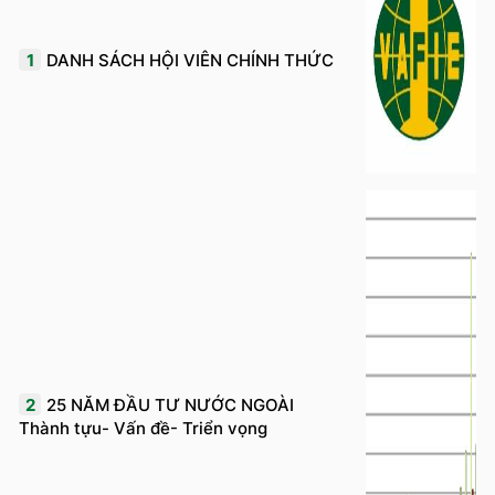
1
DANH SÁCH HỘI VIÊN CHÍNH THỨC
2
25 NĂM ĐẦU TƯ NƯỚC NGOÀI
Thành tựu- Vấn đề- Triển vọng