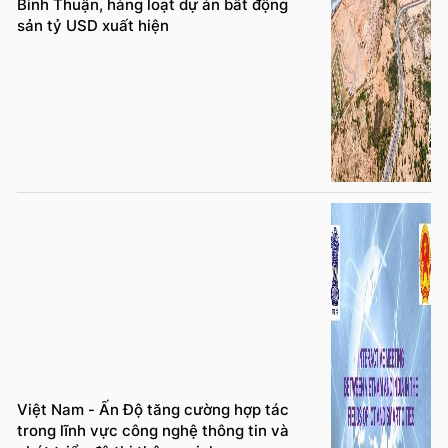
Bình Thuận, hàng loạt dự án bất động
sản tỷ USD xuất hiện
Việt Nam - Ấn Độ tăng cường hợp tác
trong lĩnh vực công nghệ thông tin và