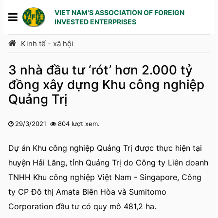
VIET NAM'S ASSOCIATION OF FOREIGN
INVESTED ENTERPRISES
Kinh tế - xã hội
3 nhà đầu tư ‘rót’ hơn 2.000 tỷ
đồng xây dựng Khu công nghiệp
Quảng Trị
29/3/2021
804 lượt xem.
1
2
3
4
5
Dự án Khu công nghiệp Quảng Trị được thực hiện tại
huyện Hải Lăng, tỉnh Quảng Trị do Công ty Liên doanh
TNHH Khu công nghiệp Việt Nam - Singapore, Công
ty CP Đô thị Amata Biên Hòa và Sumitomo
Corporation đầu tư có quy mô 481,2 ha.