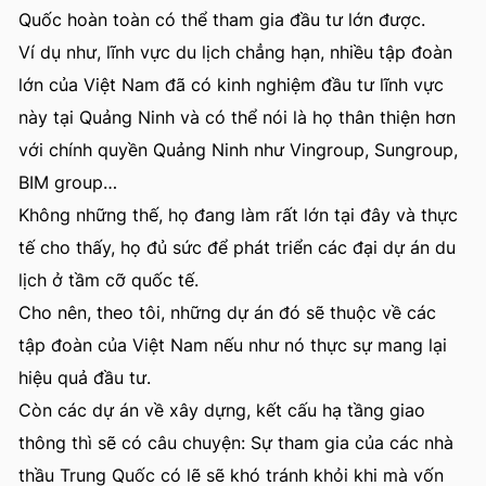
Quốc hoàn toàn có thể tham gia đầu tư lớn được.
Ví dụ như, lĩnh vực du lịch chẳng hạn, nhiều tập đoàn
lớn của Việt Nam đã có kinh nghiệm đầu tư lĩnh vực
này tại Quảng Ninh và có thể nói là họ thân thiện hơn
với chính quyền Quảng Ninh như Vingroup, Sungroup,
BIM group…
Không những thế, họ đang làm rất lớn tại đây và thực
tế cho thấy, họ đủ sức để phát triển các đại dự án du
lịch ở tầm cỡ quốc tế.
Cho nên, theo tôi, những dự án đó sẽ thuộc về các
tập đoàn của Việt Nam nếu như nó thực sự mang lại
hiệu quả đầu tư.
Còn các dự án về xây dựng, kết cấu hạ tầng giao
thông thì sẽ có câu chuyện: Sự tham gia của các nhà
thầu Trung Quốc có lẽ sẽ khó tránh khỏi khi mà vốn