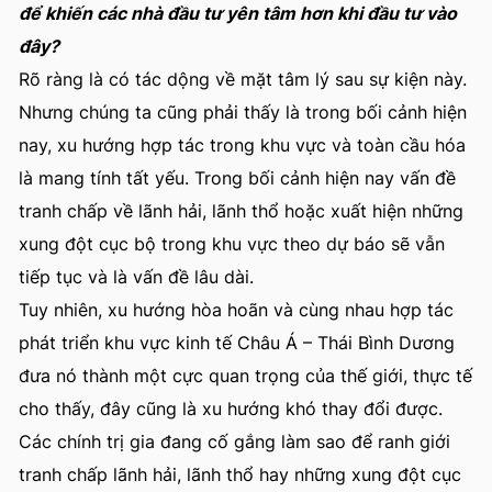
để khiến các nhà đầu tư yên tâm hơn khi đầu tư vào
đây?
Rõ ràng là có tác dộng về mặt tâm lý sau sự kiện này.
Nhưng chúng ta cũng phải thấy là trong bối cảnh hiện
nay, xu hướng hợp tác trong khu vực và toàn cầu hóa
là mang tính tất yếu. Trong bối cảnh hiện nay vấn đề
tranh chấp về lãnh hải, lãnh thổ hoặc xuất hiện những
xung đột cục bộ trong khu vực theo dự báo sẽ vẫn
tiếp tục và là vấn đề lâu dài.
Tuy nhiên, xu hướng hòa hoãn và cùng nhau hợp tác
phát triển khu vực kinh tế Châu Á – Thái Bình Dương
đưa nó thành một cực quan trọng của thế giới, thực tế
cho thấy, đây cũng là xu hướng khó thay đổi được.
Các chính trị gia đang cố gắng làm sao để ranh giới
tranh chấp lãnh hải, lãnh thổ hay những xung đột cục