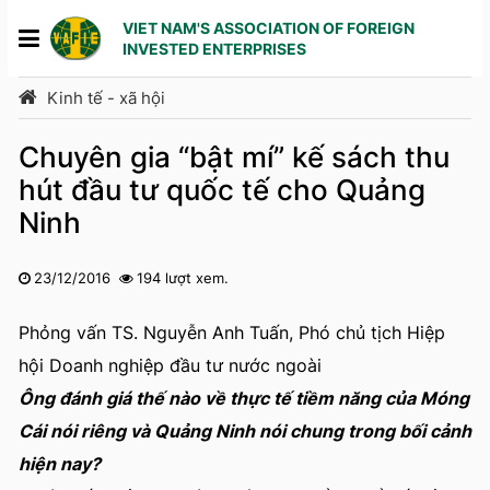
VIET NAM'S ASSOCIATION OF FOREIGN
INVESTED ENTERPRISES
Kinh tế - xã hội
Chuyên gia “bật mí” kế sách thu
hút đầu tư quốc tế cho Quảng
Ninh
23/12/2016
194 lượt xem.
1
2
3
4
5
Phỏng vấn TS. Nguyễn Anh Tuấn, Phó chủ tịch Hiệp
hội Doanh nghiệp đầu tư nước ngoài
Ông đánh giá thế nào về thực tế tiềm năng của Móng
Cái nói riêng và Quảng Ninh nói chung trong bối cảnh
hiện nay?