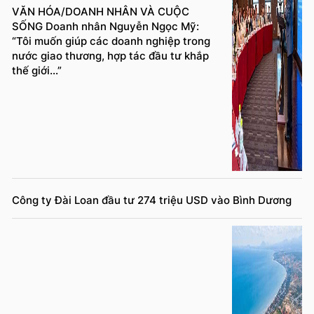
VĂN HÓA/DOANH NHÂN VÀ CUỘC
SỐNG Doanh nhân Nguyễn Ngọc Mỹ:
“Tôi muốn giúp các doanh nghiệp trong
nước giao thương, hợp tác đầu tư khắp
thế giới...”
Công ty Đài Loan đầu tư 274 triệu USD vào Bình Dương