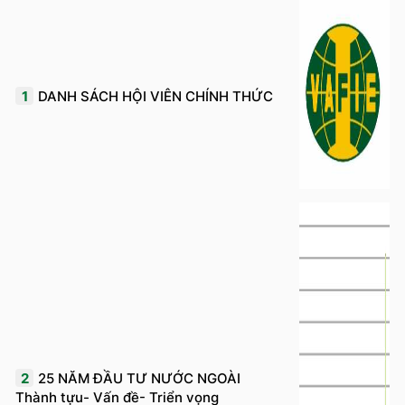
1
DANH SÁCH HỘI VIÊN CHÍNH THỨC
2
25 NĂM ĐẦU TƯ NƯỚC NGOÀI
Thành tựu- Vấn đề- Triển vọng