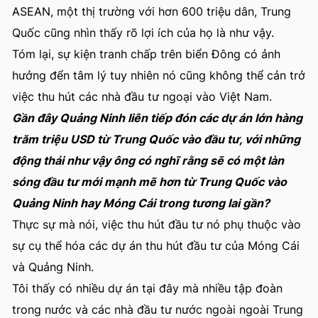
ASEAN, một thị trường với hơn 600 triệu dân, Trung
Quốc cũng nhìn thấy rõ lợi ích của họ là như vậy.
Tóm lại, sự kiện tranh chấp trên biển Đông có ảnh
hưởng đển tâm lý tuy nhiên nó cũng không thể cản trở
việc thu hút các nhà đầu tư ngoại vào Việt Nam.
Gần đây Quảng Ninh liên tiếp đón các dự án lớn hàng
trăm triệu USD từ Trung Quốc vào đầu tư, với những
động thái như vậy ông có nghĩ rằng sẽ có một làn
sóng đầu tư mới mạnh mẽ hơn từ Trung Quốc vào
Quảng Ninh hay Móng Cái trong tương lai gần?
Thực sự mà nói, việc thu hút đầu tư nó phụ thuộc vào
sự cụ thể hóa các dự án thu hút đầu tư của Móng Cái
và Quảng Ninh.
Tôi thấy có nhiều dự án tại đây mà nhiều tập đoàn
trong nước và các nhà đầu tư nước ngoài ngoài Trung