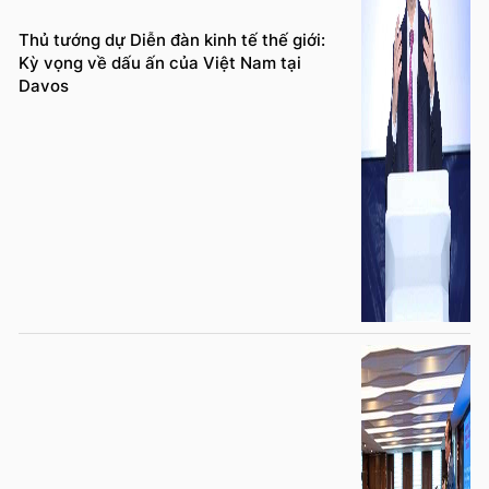
Thủ tướng dự Diễn đàn kinh tế thế giới:
Kỳ vọng về dấu ấn của Việt Nam tại
Davos