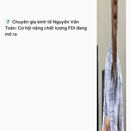
7
Chuyên gia kinh tế Nguyễn Văn
Toản: Cơ hội nâng chất lượng FDI đang
mở ra