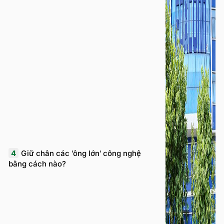
4
Giữ chân các 'ông lớn' công nghệ
bằng cách nào?