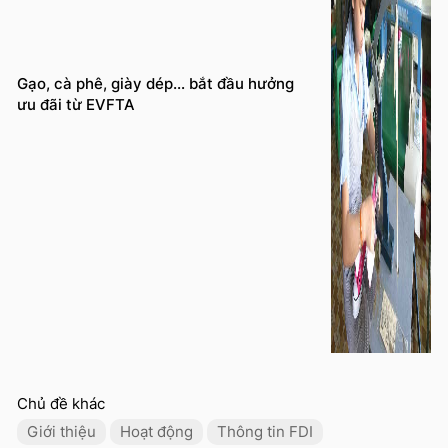
Gạo, cà phê, giày dép… bắt đầu hưởng
ưu đãi từ EVFTA
Chủ đề khác
Giới thiệu
Hoạt động
Thông tin FDI