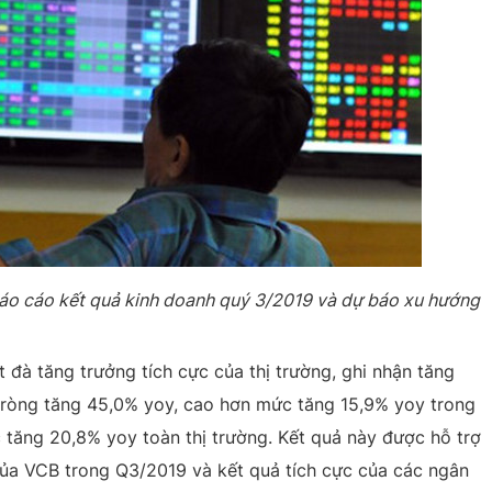
 cáo kết quả kinh doanh quý 3/2019 và dự báo xu hướng
đà tăng trưởng tích cực của thị trường, ghi nhận tăng
 ròng tăng 45,0% yoy, cao hơn mức tăng 15,9% yoy trong
tăng 20,8% yoy toàn thị trường. Kết quả này được hỗ trợ
của VCB trong Q3/2019 và kết quả tích cực của các ngân