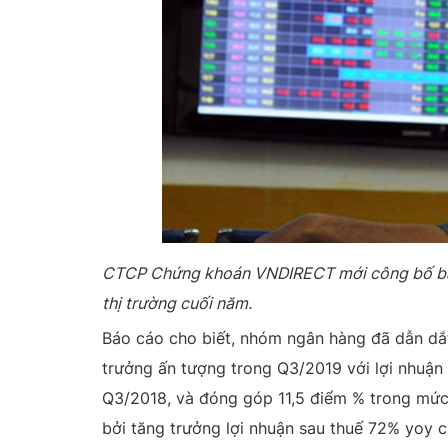
CTCP Chứng khoán VNDIRECT mới công bố báo
thị trường cuối năm.
Báo cáo cho biết, nhóm ngân hàng đã dẫn dắt 
trưởng ấn tượng trong Q3/2019 với lợi nhuận
Q3/2018, và đóng góp 11,5 điểm % trong mức 
bởi tăng trưởng lợi nhuận sau thuế 72% yoy 