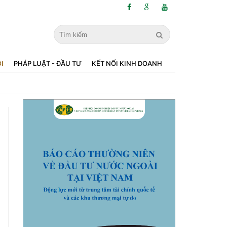
ỘI
PHÁP LUẬT - ĐẦU TƯ
KẾT NỐI KINH DOANH