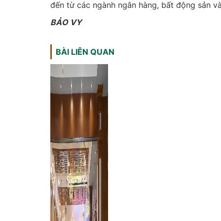
đến từ các ngành ngân hàng, bất động sản và
BẢO VY
BÀI LIÊN QUAN