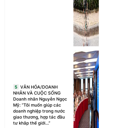
5
VĂN HÓA/DOANH
NHÂN VÀ CUỘC SỐNG
Doanh nhân Nguyễn Ngọc
Mỹ: “Tôi muốn giúp các
doanh nghiệp trong nước
giao thương, hợp tác đầu
tư khắp thế giới...”