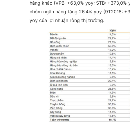
hàng khác (VPB: +63,0% yoy; STB: +373,0% y
nhóm ngân hàng tăng 26,4% yoy (9T2018: +3
yoy của lợi nhuận ròng thị trường.