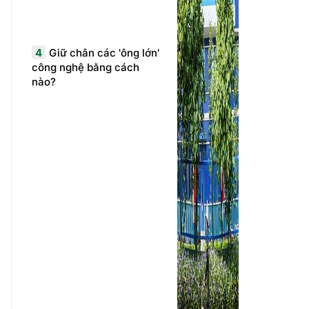
4
Giữ chân các 'ông lớn'
công nghệ bằng cách
nào?