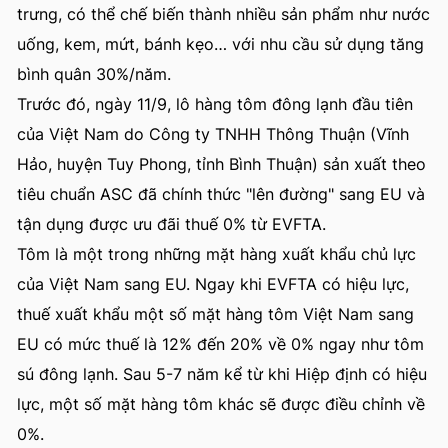
trưng, có thể chế biến thành nhiều sản phẩm như nước
uống, kem, mứt, bánh kẹo… với nhu cầu sử dụng tăng
bình quân 30%/năm.
Trước đó, ngày 11/9, lô hàng tôm đông lạnh đầu tiên
của Việt Nam do Công ty TNHH Thông Thuận (Vĩnh
Hảo, huyện Tuy Phong, tỉnh Bình Thuận) sản xuất theo
tiêu chuẩn ASC đã chính thức "lên đường" sang EU và
tận dụng được ưu đãi thuế 0% từ EVFTA.
Tôm là một trong những mặt hàng xuất khẩu chủ lực
của Việt Nam sang EU. Ngay khi EVFTA có hiệu lực,
thuế xuất khẩu một số mặt hàng tôm Việt Nam sang
EU có mức thuế là 12% đến 20% về 0% ngay như tôm
sú đông lạnh. Sau 5-7 năm kể từ khi Hiệp định có hiệu
lực, một số mặt hàng tôm khác sẽ được điều chỉnh về
0%.