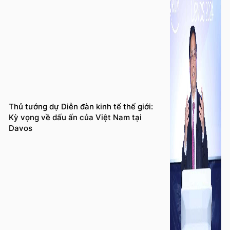
Thủ tướng dự Diễn đàn kinh tế thế giới:
Kỳ vọng về dấu ấn của Việt Nam tại
Davos