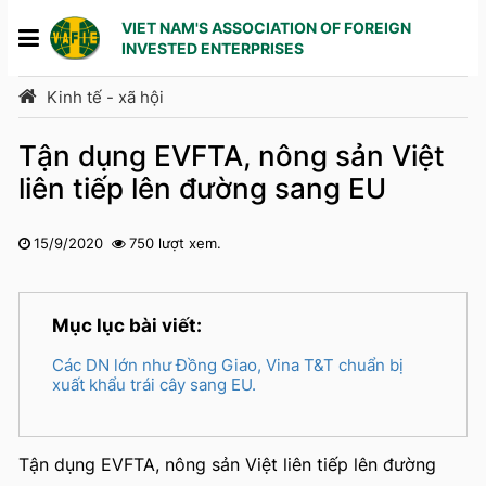
VIET NAM'S ASSOCIATION OF FOREIGN
INVESTED ENTERPRISES
Kinh tế - xã hội
Tận dụng EVFTA, nông sản Việt
liên tiếp lên đường sang EU
15/9/2020
750 lượt xem.
1
2
3
4
5
Mục lục bài viết:
Các DN lớn như Đồng Giao, Vina T&T chuẩn bị
xuất khẩu trái cây sang EU.
Tận dụng EVFTA, nông sản Việt liên tiếp lên đường