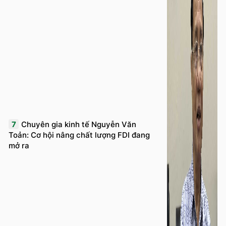
7
Chuyên gia kinh tế Nguyễn Văn
Toản: Cơ hội nâng chất lượng FDI đang
mở ra