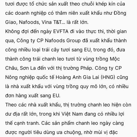
tươi được tổ chức sản xuất theo chuỗi khép kín của
các doanh nghiệp có thâm niên xuất khẩu như Đồng
Giao, Nafoods, Vina T&T... là rất lớn.
Không đợi đến ngày EVFTA đi vào thực thi, thời gian
qua, Công ty CP Nafoods Group đã xuất khẩu thành
công nhiều loại trái cây tươi sang EU, trong đó, đưa
thành công trái chanh leo tươi từ vùng trồng Mộc
Châu, Sơn La đến với thị trường Pháp. Công ty CP
Nông nghiệp quốc tế Hoàng Anh Gia Lai (HNG) cũng
là nhà xuất khẩu với vùng trồng quy mô lớn, có nhiều
đơn hàng xuất sang EU.
Theo các nhà xuất khẩu, thị trường chanh leo hiện còn
dư địa rất lớn, trong khi Việt Nam đang có nhiều lợi
thế cạnh tranh. Các sản phẩm chanh leo ngày càng
được người tiêu dùng ưa chuộng, nhờ mùi vị đặc