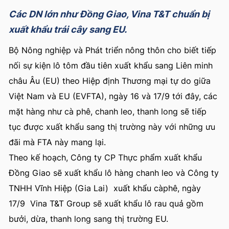
Các DN lớn như Đồng Giao, Vina T&T chuẩn bị
xuất khẩu trái cây sang EU.
Bộ Nông nghiệp và Phát triển nông thôn cho biết tiếp
nối sự kiện lô tôm đầu tiên xuất khẩu sang Liên minh
châu Âu (EU) theo Hiệp định Thương mại tự do giữa
Việt Nam và EU (EVFTA), ngày 16 và 17/9 tới đây, các
mặt hàng như cà phê, chanh leo, thanh long sẽ tiếp
tục được xuất khẩu sang thị trường này với những ưu
đãi mà FTA này mang lại.
Theo kế hoạch, Công ty CP Thực phẩm xuất khẩu
Đồng Giao sẽ xuất khẩu lô hàng chanh leo và Công ty
TNHH Vĩnh Hiệp (Gia Lai) xuất khẩu càphê, ngày
17/9 Vina T&T Group sẽ xuất khẩu lô rau quả gồm
bưởi, dừa, thanh long sang thị trường EU.