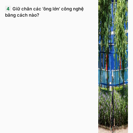
4
Giữ chân các 'ông lớn' công nghệ
bằng cách nào?