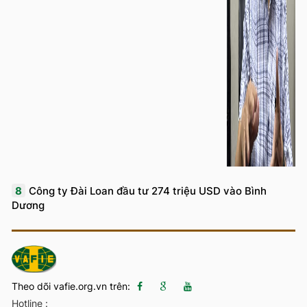
8
Công ty Đài Loan đầu tư 274 triệu USD vào Bình
Dương
Theo dõi vafie.org.vn trên:
Hotline :