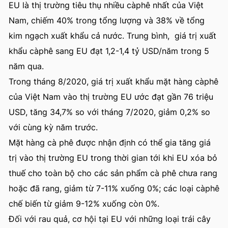
EU là thị trường tiêu thụ nhiều càphê nhất của Việt
Nam, chiếm 40% trong tổng lượng và 38% về tổng
kim ngạch xuất khẩu cả nước. Trung bình, giá trị xuất
khẩu càphê sang EU đạt 1,2-1,4 tỷ USD/năm trong 5
năm qua.
Trong tháng 8/2020, giá trị xuất khẩu mặt hàng càphê
của Việt Nam vào thị trường EU ước đạt gần 76 triệu
USD, tăng 34,7% so với tháng 7/2020, giảm 0,2% so
với cùng kỳ năm trước.
Mặt hàng cà phê được nhận định có thể gia tăng giá
trị vào thị trường EU trong thời gian tới khi EU xóa bỏ
thuế cho toàn bộ cho các sản phẩm cà phê chưa rang
hoặc đã rang, giảm từ 7-11% xuống 0%; các loại càphê
chế biến từ giảm 9-12% xuống còn 0%.
Đối với rau quả, cơ hội tại EU với những loại trái cây