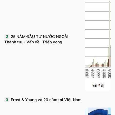
2
25 NĂM ĐẦU TƯ NƯỚC NGOÀI
Thành tựu- Vấn đề- Triển vọng
3
Ernst & Young và 20 năm tại Việt Nam