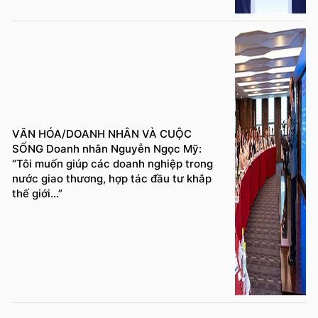
VĂN HÓA/DOANH NHÂN VÀ CUỘC
SỐNG Doanh nhân Nguyễn Ngọc Mỹ:
“Tôi muốn giúp các doanh nghiệp trong
nước giao thương, hợp tác đầu tư khắp
thế giới...”