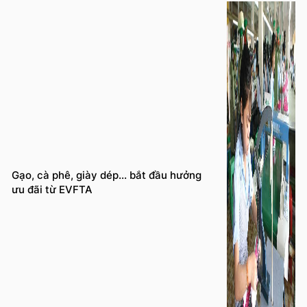
Gạo, cà phê, giày dép… bắt đầu hưởng
ưu đãi từ EVFTA